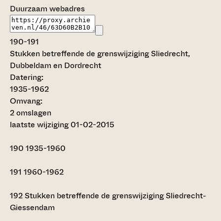
Duurzaam webadres
190-191
Stukken betreffende de grenswijziging Sliedrecht,
Dubbeldam en Dordrecht
Datering
:
1935-1962
Omvang
:
2 omslagen
laatste wijziging 01-02-2015
190
1935-1960
191
1960-1962
192
Stukken betreffende de grenswijziging Sliedrecht-
Giessendam