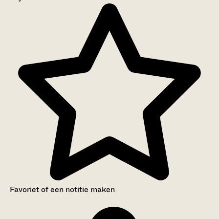
Aanwijzingen voor de gebruiker
Inventaris
Favoriet of een notitie maken