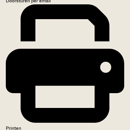
Doorsturen per email
Printen