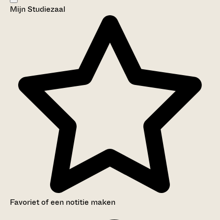
Mijn Studiezaal
Aanwijzingen voor de gebruiker
Inventaris
Favoriet of een notitie maken