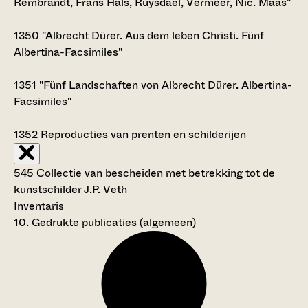
Rembrandt, Frans Hals, Ruysdael, Vermeer, Nic. Maas"
1350
"Albrecht Dürer. Aus dem leben Christi. Fünf
Albertina-Facsimiles"
1351
"Fünf Landschaften von Albrecht Dürer. Albertina-
Facsimiles"
1352
Reproducties van prenten en schilderijen
545 Collectie van bescheiden met betrekking tot de
kunstschilder J.P. Veth
Inventaris
10. Gedrukte publicaties (algemeen)