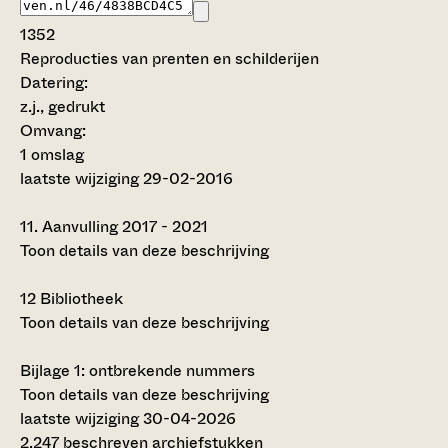
1352
Reproducties van prenten en schilderijen
Datering
:
z.j., gedrukt
Omvang
:
1 omslag
laatste wijziging 29-02-2016
11.
Aanvulling 2017 - 2021
Toon details van deze beschrijving
12
Bibliotheek
Toon details van deze beschrijving
Bijlage 1: ontbrekende nummers
Toon details van deze beschrijving
laatste wijziging 30-04-2026
2.247 beschreven archiefstukken