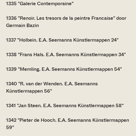
1335
"Galerie Contemporaine"
1336
"Renoir. Les tresors de la peintre Francaise" door
Germain Bazin
1337
"Holbein. E.A. Seemanns Künstlermappen 24"
1338
"Frans Hals. E.A. Seemanns Künstlermappen 34"
1339
"Memling. E.A. Seemanns Künstlermappen 54"
1340
"R. van der Wenden. E.A. Seemanns
Künstlermappen 56"
1341
"Jan Steen. E.A. Seemanns Künstlermappen 58"
1342
"Pieter de Hooch. E.A. Seemanns Künstlermappen
59"