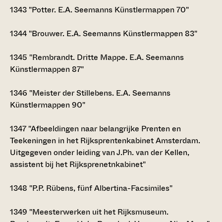
1343
"Potter. E.A. Seemanns Künstlermappen 70"
1344
"Brouwer. E.A. Seemanns Künstlermappen 83"
1345
"Rembrandt. Dritte Mappe. E.A. Seemanns
Künstlermappen 87"
1346
"Meister der Stillebens. E.A. Seemanns
Künstlermappen 90"
1347
"Afbeeldingen naar belangrijke Prenten en
Teekeningen in het Rijksprentenkabinet Amsterdam.
Uitgegeven onder leiding van J.Ph. van der Kellen,
assistent bij het Rijksprenetnkabinet"
1348
"P.P. Rübens, fünf Albertina-Facsimiles"
1349
"Meesterwerken uit het Rijksmuseum.