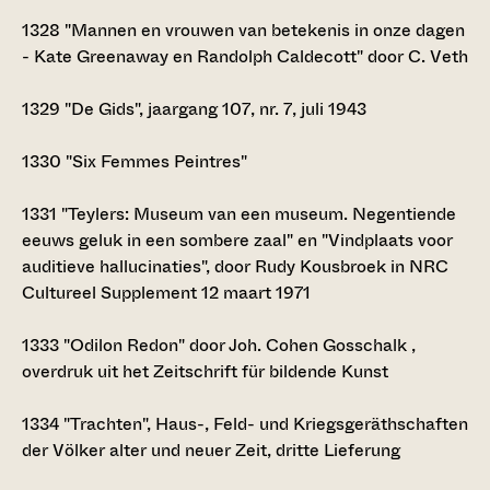
1328
"Mannen en vrouwen van betekenis in onze dagen
- Kate Greenaway en Randolph Caldecott" door C. Veth
1329
"De Gids", jaargang 107, nr. 7, juli 1943
1330
"Six Femmes Peintres"
1331
"Teylers: Museum van een museum. Negentiende
eeuws geluk in een sombere zaal" en "Vindplaats voor
auditieve hallucinaties", door Rudy Kousbroek in NRC
Cultureel Supplement 12 maart 1971
1333
"Odilon Redon" door Joh. Cohen Gosschalk ,
overdruk uit het Zeitschrift für bildende Kunst
1334
"Trachten", Haus-, Feld- und Kriegsgeräthschaften
der Völker alter und neuer Zeit, dritte Lieferung