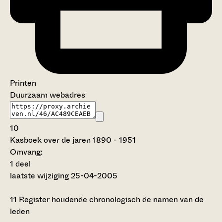
Printen
Duurzaam webadres
10
Kasboek over de jaren 1890 - 1951
Omvang
:
1 deel
laatste wijziging 25-04-2005
11
Register houdende chronologisch de namen van de
leden