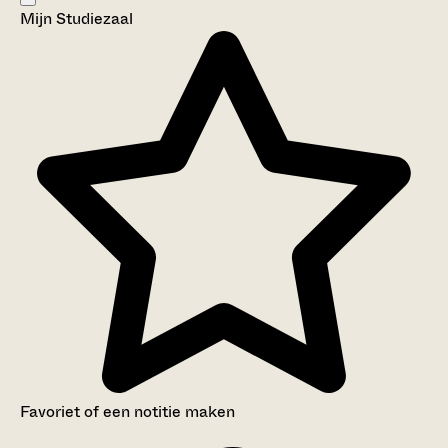
Mijn Studiezaal
Aanwijzingen voor de gebruiker
Inventaris
Favoriet of een notitie maken