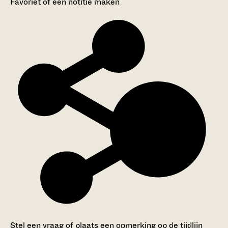
Favoriet of een notitie maken
Stel een vraag of plaats een opmerking op de tijdlijn