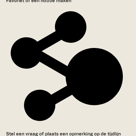
Favoriet of een notitie maken
Stel een vraag of plaats een opmerking op de tijdlijn