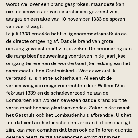
wordt wel over een brand gesproken, maar deze kan
niet de verwoester van de archieven geweest zijn,
aangezien een akte van 10 november 1333 de sporen
van vuur draagt.
In juli 1338 brandde het Heilig sacramentsgasthuis en
de directe omgeving af. Dat die brand van grote
omvang geweest moet zijn, is zeker. De herinnering aan
die ramp bleef eeuwenlang voortleven in de jaarlijkse
omgang ter ere van de wonderbaarlijke redding van het
sacrament uit de Gasthuiskerk. Wat er werkelijk
verbrand is, is niet te achterhalen. Alleen uit de
vernieuwing van enige voorrechten door Willem IV in
februari 1339 en de schadevergoeding aan de
Lombarden kan worden bewezen dat de brand kort te
voren moet hebben plaatsgevonden. Zeker is dat naast
het Gasthuis ook het Lombardenhuis afbrandde. Uit het
feit dat veel archiefbescheiden verbrand of beschadigd
zijn, kan men opmaken dat toen ook de Toltoren duchtig
geleden heeft, tenzij aangenomen wordt dat in het