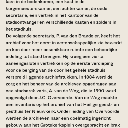
kast in de bodenkamer, een kast in de
burgemeesterskamer, een achterkamer, de oude
secretarie, een vertrek in het kantoor van de
stadsontvanger en verschillende kasten en zolders in
het stadhuis.
De volgende secretaris, P. van den Brandeler, heeft het
archief voor het eerst in wetenschappelijke zin bewerkt
en kon door meer beschikbare ruimte een behoorlijke
indeling tot stand brengen. Hij kreeg een viertal
aaneengesloten vertrekken op de eerste verdieping
voor de berging van de door het gehele stadhuis
verspreid liggende archiefstukken. In 1884 werd de
zorg en het beheer van de archieven opgedragen aan
een stadsarchivaris, A. van de Weg, die in 1890 werd
opgevolgd door J.C. Overvoorde. Van de Weg maakte
een inventaris op het archief van het Heilige geest- en
pesthuis ter Nieuwkerk. Onder leiding van Overvoorde
werden de archieven naar een doelmatig ingericht
gebouw aan het Grotekerksplein overgebracht en brak