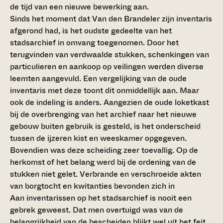
de tijd van een nieuwe bewerking aan.
Sinds het moment dat Van den Brandeler zijn inventaris
afgerond had, is het oudste gedeelte van het
stadsarchief in omvang toegenomen. Door het
terugvinden van verdwaalde stukken, schenkingen van
particulieren en aankoop op veilingen werden diverse
leemten aangevuld. Een vergelijking van de oude
inventaris met deze toont dit onmiddellijk aan. Maar
ook de indeling is anders. Aangezien de oude loketkast
bij de overbrenging van het archief naar het nieuwe
gebouw buiten gebruik is gesteld, is het onderscheid
tussen de ijzeren kist en weeskamer opgegeven.
Bovendien was deze scheiding zeer toevallig. Op de
herkomst of het belang werd bij de ordening van de
stukken niet gelet. Verbrande en verschroeide akten
van borgtocht en kwitanties bevonden zich in
Aan inventarissen op het stadsarchief is nooit een
gebrek geweest. Dat men overtuigd was van de
belangrijkheid van de bescheiden blijkt wel uit het feit