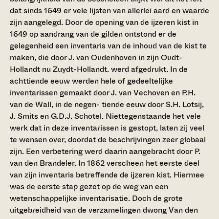
dat sinds 1649 er vele lijsten van allerlei aard en waarde
zijn aangelegd. Door de opening van de ijzeren kist in
1649 op aandrang van de gilden ontstond er de
gelegenheid een inventaris van de inhoud van de kist te
maken, die door J. van Oudenhoven in zijn Oudt-
Hollandt nu Zuydt-Hollandt. werd afgedrukt. In de
achttiende eeuw werden hele of gedeeltelijke
inventarissen gemaakt door J. van Vechoven en P.H.
van de Wall, in de negen- tiende eeuw door S.H. Lotsij,
J. Smits en G.D.J. Schotel. Niettegenstaande het vele
werk dat in deze inventarissen is gestopt, laten zij veel
te wensen over, doordat de beschrijvingen zeer globaal
zijn. Een verbetering werd daarin aangebracht door P.
van den Brandeler. In 1862 verscheen het eerste deel
van zijn inventaris betreffende de ijzeren kist. Hiermee
was de eerste stap gezet op de weg van een
wetenschappelijke inventarisatie. Doch de grote
uitgebreidheid van de verzamelingen dwong Van den