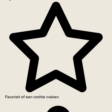
Aanwijzingen voor de gebruiker
Inleiding
Inventaris
Favoriet of een notitie maken