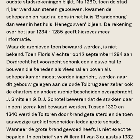
oudste stadsrekeningen blijkt. Na 1280, toen de stad
rijker werd aan stenen gebouwen, kwamen de
schepenen en raad nu eens in het huis 'Brandenburg'
dan weer in het huis 'Henegouwen' bijeen. De rekening
over het jaar 1284 - 1285 geeft hierover meer
informatie.
Waar de archieven toen bewaard werden, is niet
bekend. Toen Floris V echter op 12 september 1284 aan
Dordrecht het voorrecht schonk een nieuwe hal te
bouwen die beneden als vleeshal en boven als
schepenkamer moest worden ingericht, werden naar
dit gebouw gelegen aan de oude Tolbrug zeer zeker ook
de charters en andere archiefbescheiden overgebracht.
J. Smits en G.D.J. Schotel beweren dat de stukken daar
in een ijzeren kist bewaard werden. Tussen 1330 en
1340 werd de Toltoren door brand geteisterd en de toen
aanwezige archiefbescheiden leden grote schade.
Wanneer de grote brand gewoed heeft, is niet exact te
bepalen. In een brief van Willem III van 3 augustus 1332