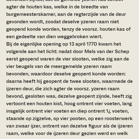
agter de houten kas, welke in de breedte van
burgemeesterskamer, aan de regterzijde van de deur
gevonden wordt, zoodat deselve yzeren raam niet
geopend konde worden, tenzy de voorsz. houten kas of
een gedeelte van dien weggebroken wiert.
Bij de eigenlijke opening op 13 april 1770 kwam het
volgende aan het licht: nadat door Mels van der Schep
eerst geopend waren de vier slooten, welke zig aan de
vier beugels van de meergemelde yzeren raam
bevonden, waardoor deselve geopent konde worden:
daarna heeft hij geopent de twee slooten, waarmede de
ijzeren deur, die zich agter de voorsz. yzeren raam
bevond, gesloten was, dezelve geopent zijnde, heeft zig
vertoont een houten kist, hoog ontrent vier voeten, lang
insgelijk ontrent vier voeten en diep ontrent 1¿ voeten,
staande op zigzelve, op vier pooten, op een roosterwerk
van zwaar ijzer, ontrent van dezelve figuur als de ijzeren
raam, welke voor de ijzeren deur gezien werd en welk