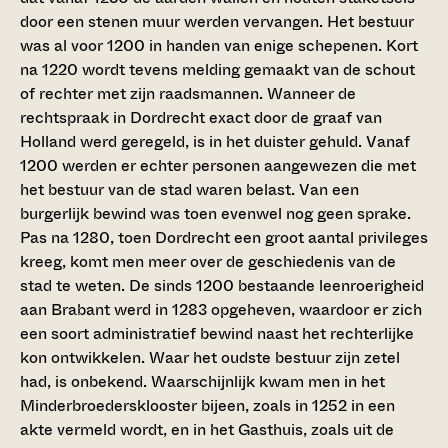
door een stenen muur werden vervangen. Het bestuur
was al voor 1200 in handen van enige schepenen. Kort
na 1220 wordt tevens melding gemaakt van de schout
of rechter met zijn raadsmannen. Wanneer de
rechtspraak in Dordrecht exact door de graaf van
Holland werd geregeld, is in het duister gehuld. Vanaf
1200 werden er echter personen aangewezen die met
het bestuur van de stad waren belast. Van een
burgerlijk bewind was toen evenwel nog geen sprake.
Pas na 1280, toen Dordrecht een groot aantal privileges
kreeg, komt men meer over de geschiedenis van de
stad te weten. De sinds 1200 bestaande leenroerigheid
aan Brabant werd in 1283 opgeheven, waardoor er zich
een soort administratief bewind naast het rechterlijke
kon ontwikkelen. Waar het oudste bestuur zijn zetel
had, is onbekend. Waarschijnlijk kwam men in het
Minderbroedersklooster bijeen, zoals in 1252 in een
akte vermeld wordt, en in het Gasthuis, zoals uit de