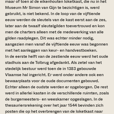
maar of toen al de eikenhouten loketkast, die nu in het
Museum Mr Simon van Gijn te bezichtigen is, werd
gebruikt, is niet bekend. In de loop van de vijftiende
eeuw werden de sleutels van de kast eerst aan de zes,
later aan de twaalf sleutelgilden toevertrouwd en kon
men de charters alleen met de medewerking van alle
gilden raadplegen. Dit was echter minder nodig,
aangezien men vanaf de vijftiende eeuw was begonnen
met het aanleggen van keur- en handvestboeken.
In de eerste helft van de zestiende eeuw werd het oude
stadhuis aan de Tolbrug afgedankt. Als zetel van het
stedelijk bestuur werd toen de in 1383 gebouwde
Vlaamse hal ingericht. Er werd onder andere ook een
bewaarplaats voor de oude documenten gebouwd.
Echter alleen de oudste werden er opgeborgen. De rest
werd in allerlei kasten in de verschillende ruimten, zoals
de burgemeesters- en weeskamer opgeslagen. In de
thesauriersrekening over het jaar 1544 bevinden zich
posten die op het overbrengen van de loketkast naar