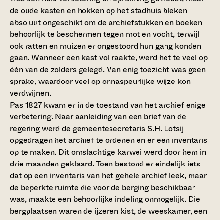
de oude kasten en hokken op het stadhuis bleken
absoluut ongeschikt om de archiefstukken en boeken
behoorlijk te beschermen tegen mot en vocht, terwijl
ook ratten en muizen er ongestoord hun gang konden
gaan. Wanneer een kast vol raakte, werd het te veel op
één van de zolders gelegd. Van enig toezicht was geen
sprake, waardoor veel op onnaspeurlijke wijze kon
verdwijnen.
Pas 1827 kwam er in de toestand van het archief enige
verbetering. Naar aanleiding van een brief van de
regering werd de gemeentesecretaris S.H. Lotsij
opgedragen het archief te ordenen en er een inventaris
op te maken. Dit omslachtige karwei werd door hem in
drie maanden geklaard. Toen bestond er eindelijk iets
dat op een inventaris van het gehele archief leek, maar
de beperkte ruimte die voor de berging beschikbaar
was, maakte een behoorlijke indeling onmogelijk. Die
bergplaatsen waren de ijzeren kist, de weeskamer, een