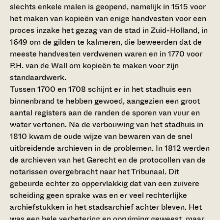
slechts enkele malen is geopend, namelijk in 1515 voor
het maken van kopieën van enige handvesten voor een
proces inzake het gezag van de stad in Zuid-Holland, in
1649 om de gilden te kalmeren, die beweerden dat de
meeste handvesten verdwenen waren en in 1770 voor
P.H. van de Wall om kopieën te maken voor zijn
standaardwerk.
Tussen 1700 en 1708 schijnt er in het stadhuis een
binnenbrand te hebben gewoed, aangezien een groot
aantal registers aan de randen de sporen van vuur en
water vertonen. Na de verbouwing van het stadhuis in
1810 kwam de oude wijze van bewaren van de snel
uitbreidende archieven in de problemen. In 1812 werden
de archieven van het Gerecht en de protocollen van de
notarissen overgebracht naar het Tribunaal. Dit
gebeurde echter zo oppervlakkig dat van een zuivere
scheiding geen sprake was en er veel rechterlijke
archiefstukken in het stadsarchief achter bleven. Het
was een hele verbetering en opruiming geweest, maar