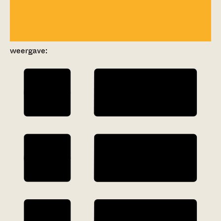
weergave: