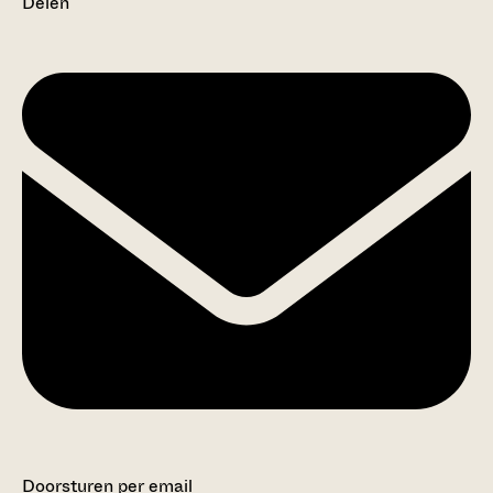
Delen
Doorsturen per email