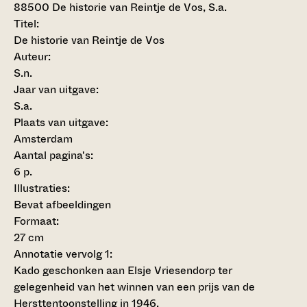
88500
De historie van Reintje de Vos, S.a.
Titel:
De historie van Reintje de Vos
Auteur:
S.n.
Jaar van uitgave:
S.a.
Plaats van uitgave:
Amsterdam
Aantal pagina's:
6 p.
Illustraties:
Bevat afbeeldingen
Formaat:
27 cm
Annotatie vervolg 1:
Kado geschonken aan Elsje Vriesendorp ter
gelegenheid van het winnen van een prijs van de
Hersttentoonstelling in 1946.