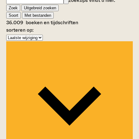
zoektips vindt u
hier
.
Zoek
Uitgebreid zoeken
Soort
Met bestanden
36.009
boeken en tijdschriften
sorteren op: