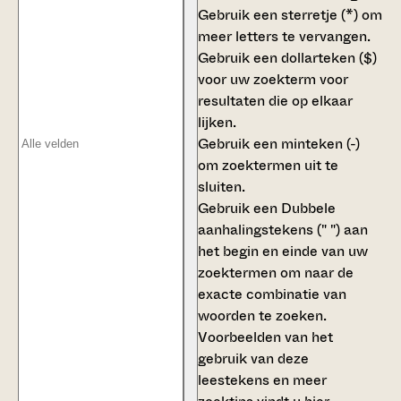
Gebruik een
sterretje (*)
om
meer letters te vervangen.
Gebruik een
dollarteken ($)
voor uw zoekterm voor
resultaten die op elkaar
lijken.
Gebruik een
minteken (-)
om zoektermen uit te
sluiten.
Gebruik een
Dubbele
aanhalingstekens (" ")
aan
het begin en einde van uw
zoektermen om naar de
exacte combinatie van
woorden te zoeken.
Voorbeelden van het
gebruik van deze
leestekens en meer