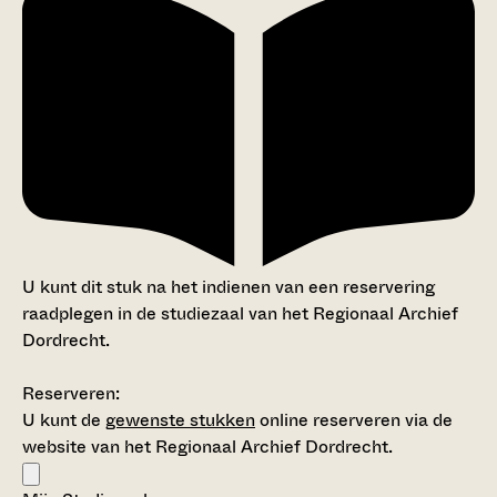
U kunt dit stuk na het indienen van een reservering
raadplegen in de studiezaal van het Regionaal Archief
Dordrecht.
Reserveren:
U kunt de
gewenste stukken
online reserveren via de
website van het Regionaal Archief Dordrecht.