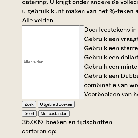
datering. U krijgt onder andere de volle
u gebruik kunt maken van het %-teken al
Alle velden
Door leestekens in
Gebruik een
vraag
Gebruik een
sterre
Gebruik een
dollar
Gebruik een
mintek
Gebruik een
Dubbe
combinatie van wo
Voorbeelden van he
Zoek
Uitgebreid zoeken
Soort
Met bestanden
36.009
boeken en tijdschriften
sorteren op: