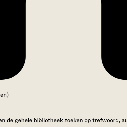
gen)
en de gehele bibliotheek zoeken op trefwoord, au