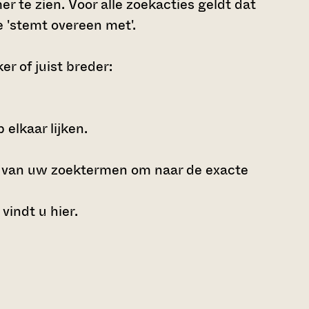
r te zien. Voor alle zoekacties geldt dat
 'stemt overeen met'.
r of juist breder:
elkaar lijken.
e van uw zoektermen om naar de exacte
 vindt u
hier
.