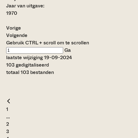
Jaar van uitgave:
1970
Vorige
Volgende
Gebruik CTRL + scroll om te scrollen
Ga
laatste wijziging 19-09-2024
103 gedigitaliseerd
totaal 103 bestanden
1
...
2
3