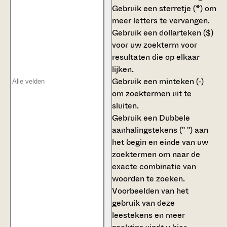
Gebruik een
sterretje (*)
om
meer letters te vervangen.
Gebruik een
dollarteken ($)
voor uw zoekterm voor
resultaten die op elkaar
lijken.
Gebruik een
minteken (-)
om zoektermen uit te
sluiten.
Gebruik een
Dubbele
aanhalingstekens (" ")
aan
het begin en einde van uw
zoektermen om naar de
exacte combinatie van
woorden te zoeken.
Voorbeelden van het
gebruik van deze
leestekens en meer