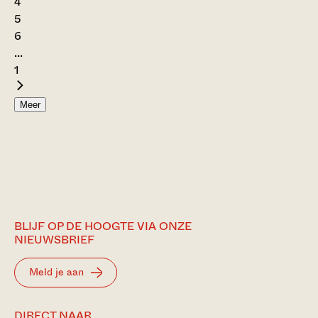
4
5
6
...
1
Meer
BLIJF OP DE HOOGTE VIA ONZE
NIEUWSBRIEF
Meld je aan
DIRECT NAAR