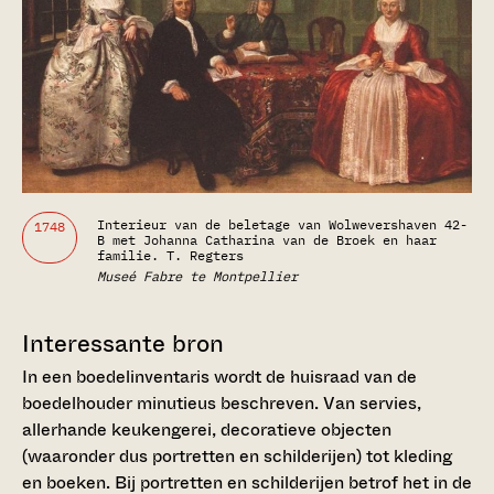
Interieur van de beletage van Wolwevershaven 42-
1748
B met Johanna Catharina van de Broek en haar
familie. T. Regters
Museé Fabre te Montpellier
Interessante bron
In een boedelinventaris wordt de huisraad van de
boedelhouder minutieus beschreven. Van servies,
allerhande keukengerei, decoratieve objecten
(waaronder dus portretten en schilderijen) tot kleding
en boeken. Bij portretten en schilderijen betrof het in de