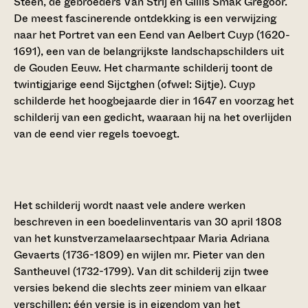
Steen, de gebroeders Van Strij en Gillis Smak Gregoor.
De meest fascinerende ontdekking is een verwijzing
naar het Portret van een Eend van Aelbert Cuyp (1620-
1691), een van de belangrijkste landschapschilders uit
de Gouden Eeuw. Het charmante schilderij toont de
twintigjarige eend Sijctghen (ofwel: Sijtje). Cuyp
schilderde het hoogbejaarde dier in 1647 en voorzag het
schilderij van een gedicht, waaraan hij na het overlijden
van de eend vier regels toevoegt.
Het schilderij wordt naast vele andere werken
beschreven in een boedelinventaris van 30 april 1808
van het kunstverzamelaarsechtpaar Maria Adriana
Gevaerts (1736-1809) en wijlen mr. Pieter van den
Santheuvel (1732-1799). Van dit schilderij zijn twee
versies bekend die slechts zeer miniem van elkaar
verschillen: één versie is in eigendom van het