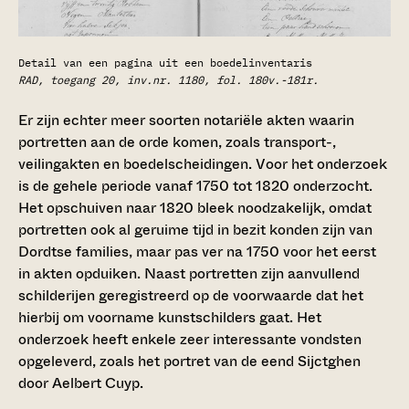
Detail van een pagina uit een boedelinventaris
RAD, toegang 20, inv.nr. 1180, fol. 180v.-181r.
Er zijn echter meer soorten notariële akten waarin
portretten aan de orde komen, zoals transport-,
veilingakten en boedelscheidingen. Voor het onderzoek
is de gehele periode vanaf 1750 tot 1820 onderzocht.
Het opschuiven naar 1820 bleek noodzakelijk, omdat
portretten ook al geruime tijd in bezit konden zijn van
Dordtse families, maar pas ver na 1750 voor het eerst
in akten opduiken. Naast portretten zijn aanvullend
schilderijen geregistreerd op de voorwaarde dat het
hierbij om voorname kunstschilders gaat. Het
onderzoek heeft enkele zeer interessante vondsten
opgeleverd, zoals het portret van de eend Sijctghen
door Aelbert Cuyp.