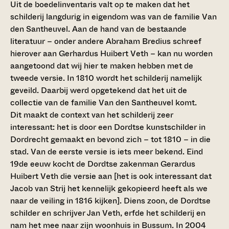
Uit de boedelinventaris valt op te maken dat het
schilderij langdurig in eigendom was van de familie Van
den Santheuvel. Aan de hand van de bestaande
literatuur – onder andere Abraham Bredius schreef
hierover aan Gerhardus Huibert Veth – kan nu worden
aangetoond dat wij hier te maken hebben met de
tweede versie. In 1810 wordt het schilderij namelijk
geveild. Daarbij werd opgetekend dat het uit de
collectie van de familie Van den Santheuvel komt.
Dit maakt de context van het schilderij zeer
interessant: het is door een Dordtse kunstschilder in
Dordrecht gemaakt en bevond zich – tot 1810 – in die
stad. Van de eerste versie is iets meer bekend. Eind
19de eeuw kocht de Dordtse zakenman Gerardus
Huibert Veth die versie aan [het is ook interessant dat
Jacob van Strij het kennelijk gekopieerd heeft als we
naar de veiling in 1816 kijken]. Diens zoon, de Dordtse
schilder en schrijver Jan Veth, erfde het schilderij en
nam het mee naar zijn woonhuis in Bussum. In 2004