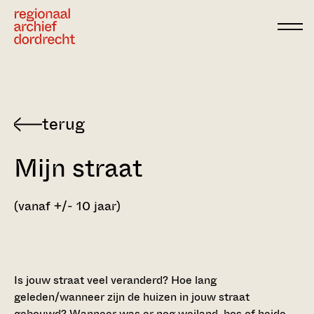
Ga direct naar de inhoud
Mijn straat
(vanaf +/- 10 jaar)
Is jouw straat veel veranderd? Hoe lang
geleden/wanneer zijn de huizen in jouw straat
gebouwd? Wanneer was er nog weiland, bos of heide