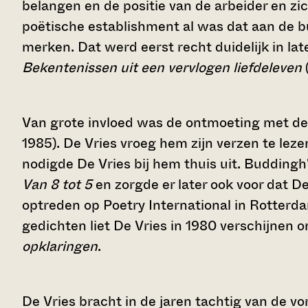
belangen en de positie van de arbeider en z
poëtische establishment al was dat aan de 
merken. Dat werd eerst recht duidelijk in lat
Bekentenissen uit een vervlogen liefdeleven
Van grote invloed was de ontmoeting met de 
1985). De Vries vroeg hem zijn verzen te leze
nodigde De Vries bij hem thuis uit. Buddingh'
Van 8 tot 5
en zorgde er later ook voor dat D
optreden op Poetry International in Rotterdam
gedichten liet De Vries in 1980 verschijnen o
opklaringen
.
De Vries bracht in de jaren tachtig van de 