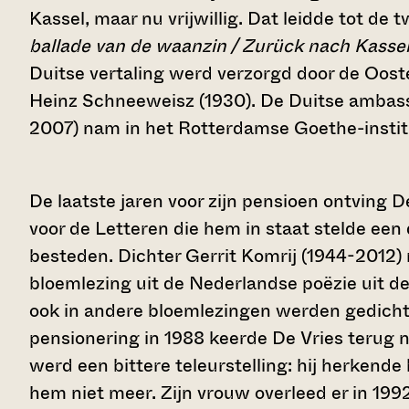
Kassel, maar nu vrijwillig. Dat leidde tot de 
ballade van de waanzin / Zurück nach Kasse
Duitse vertaling werd verzorgd door de Ooste
Heinz Schneeweisz (1930). De Duitse ambass
2007) nam in het Rotterdamse Goethe-instit
De laatste jaren voor zijn pensioen ontving 
voor de Letteren die hem in staat stelde een 
besteden. Dichter Gerrit Komrij (1944-2012) 
bloemlezing uit de Nederlandse poëzie uit d
ook in andere bloemlezingen werden gedich
pensionering in 1988 keerde De Vries terug 
werd een bittere teleurstelling: hij herkend
hem niet meer. Zijn vrouw overleed er in 1992