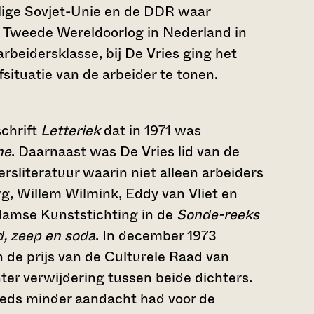
alige Sovjet-Unie en de DDR waar
de Tweede Wereldoorlog in Nederland in
arbeidersklasse, bij De Vries ging het
situatie van de arbeider te tonen.
schrift
Letteriek
dat in 1971 was
ne
. Daarnaast was De Vries lid van de
dersliteratuur waarin niet alleen arbeiders
g, Willem Wilmink, Eddy van Vliet en
rdamse Kunststichting in de
Sonde-reeks
, zeep en soda
. In december 1973
de prijs van de Culturele Raad van
ter verwijdering tussen beide dichters.
eeds minder aandacht had voor de