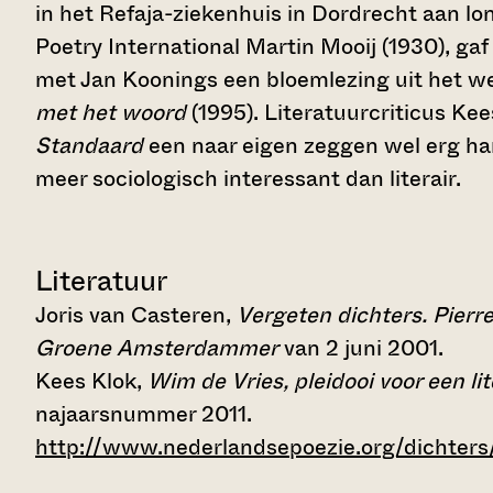
in het Refaja-ziekenhuis in Dordrecht aan lo
Poetry International Martin Mooij (1930), ga
met Jan Koonings een bloemlezing uit het we
met het woord
(1995). Literatuurcriticus Ke
Standaard
een naar eigen zeggen wel erg har
meer sociologisch interessant dan literair.
Literatuur
Joris van Casteren,
Vergeten dichters. Pierr
Groene Amsterdammer
van 2 juni 2001.
Kees Klok,
Wim de Vries, pleidooi voor een lit
najaarsnummer 2011.
http://www.nederlandsepoezie.org/dichters