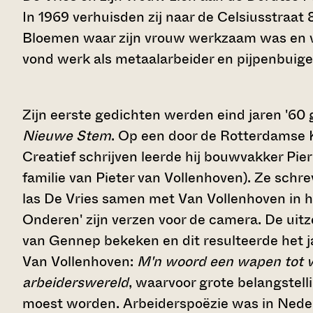
In 1969 verhuisden zij naar de Celsiusstraat 
Bloemen waar zijn vrouw werkzaam was en w
vond werk als metaalarbeider en pijpenbuiger
Zijn eerste gedichten werden eind jaren '60
Nieuwe Stem
. Op een door de Rotterdamse 
Creatief schrijven leerde hij bouwvakker Pie
familie van Pieter van Vollenhoven). Ze schre
las De Vries samen met Van Vollenhoven in
Onderen' zijn verzen voor de camera. De uit
van Gennep bekeken en dit resulteerde het j
Van Vollenhoven:
M'n woord een wapen tot v
arbeiderswereld
, waarvoor grote belangstell
moest worden. Arbeiderspoëzie was in Neder