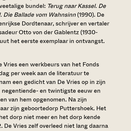
tweetalige bundel:
Terug naar Kassel. De
l. Die Ballade vom Wahnsinn
(1990). De
nrijkse Dordtenaar, schrijver en vertaler
adeur Otto von der Gablentz (1930-
uut het eerste exemplaar in ontvangst.
De Vries een werkbeurs van het Fonds
dag per week aan de literatuur te
nam een gedicht van De Vries op in zijn
e negentiende- en twintigste eeuw en
ten van hem opgenomen. Na zijn
naar zijn geboortedorp Puttershoek. Het
e het dorp niet meer en het dorp kende
. De Vries zelf overleed niet lang daarna