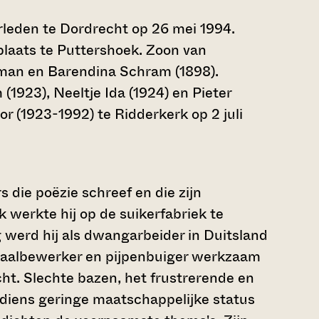
rleden te Dordrecht op 26 mei 1994.
laats te Puttershoek. Zoon van
kman en Barendina Schram (1898).
(1923), Neeltje Ida (1924) en Pieter
r (1923-1992) te Ridderkerk op 2 juli
 die poëzie schreef en die zijn
 werkte hij op de suikerfabriek te
werd hij als dwangarbeider in Duitsland
etaalbewerker en pijpenbuiger werkzaam
cht. Slechte bazen, het frustrerende en
 diens geringe maatschappelijke status