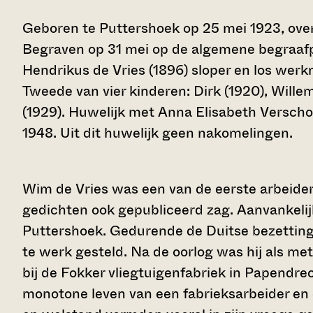
Geboren te Puttershoek op 25 mei 1923, ove
Begraven op 31 mei op de algemene begraafp
Hendrikus de Vries (1896) sloper en los wer
Tweede van vier kinderen: Dirk (1920), Willem 
(1929). Huwelijk met Anna Elisabeth Verschoo
1948. Uit dit huwelijk geen nakomelingen.
Wim de Vries was een van de eerste arbeiders
gedichten ook gepubliceerd zag. Aanvankelijk
Puttershoek. Gedurende de Duitse bezetting 
te werk gesteld. Na de oorlog was hij als m
bij de Fokker vliegtuigenfabriek in Papendre
monotone leven van een fabrieksarbeider en