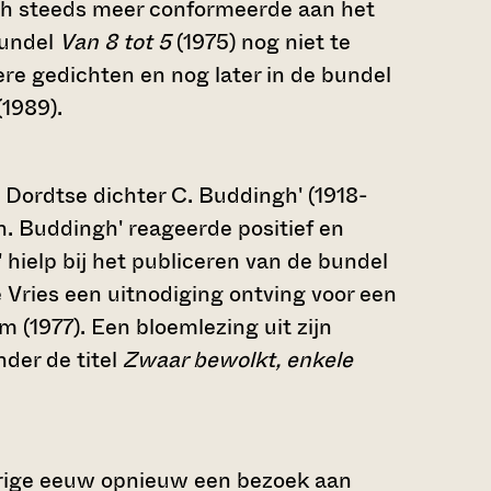
ich steeds meer conformeerde aan het
bundel
Van 8 tot 5
(1975) nog niet te
ere gedichten en nog later in de bundel
(1989).
Dordtse dichter C. Buddingh' (1918-
n. Buddingh' reageerde positief en
 hielp bij het publiceren van de bundel
e Vries een uitnodiging ontving voor een
 (1977). Een bloemlezing uit zijn
nder de titel
Zwaar bewolkt, enkele
vorige eeuw opnieuw een bezoek aan