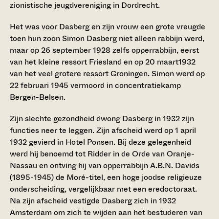
zionistische jeugdvereniging in Dordrecht.
Het was voor Dasberg en zijn vrouw een grote vreugde
toen hun zoon Simon Dasberg niet alleen rabbijn werd,
maar op 26 september 1928 zelfs opperrabbijn, eerst
van het kleine ressort Friesland en op 20 maart1932
van het veel grotere ressort Groningen. Simon werd op
22 februari 1945 vermoord in concentratiekamp
Bergen-Belsen.
Zijn slechte gezondheid dwong Dasberg in 1932 zijn
functies neer te leggen. Zijn afscheid werd op 1 april
1932 gevierd in Hotel Ponsen. Bij deze gelegenheid
werd hij benoemd tot Ridder in de Orde van Oranje-
Nassau en ontving hij van opperrabbijn A.B.N. Davids
(1895-1945) de Moré-titel, een hoge joodse religieuze
onderscheiding, vergelijkbaar met een eredoctoraat.
Na zijn afscheid vestigde Dasberg zich in 1932
Amsterdam om zich te wijden aan het bestuderen van