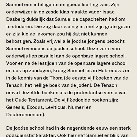
Samuel een intelligente en goede leerling was. Zijn
onderwijzer in de zesde klas maakte vader Isaac
Dasberg duidelijk dat Samuel de capaciteiten had om
te studeren. Die zag daar weinig in; met zijn grote gezin
en zijn kleine inkomen zou hij dat niet kunnen
bekostigen. Zoals vrijwel alle joodse jongens bezocht
Samuel eveneens de joodse school. Deze vorm van
onderwijs liep parallel aan de openbare lagere school.
Voor en na de lestijden van de openbare lagere school
en ook op zondagen, kreeg Samuel les in Hebreeuws en
in de kennis van de Thora (de eerste vijf boeken van de
Tenach, het heilige boek van de joden). De Tenach
omvat dezelfde boeken als de protestantse versie van
het Oude Testament. De vijf bedoelde boeken zijn:
Genesis, Exodus, Leviticus, Numeri en
Deuteronomium).
De joodse school had in de negentiende eeuw een sterk
godsdienstig karakter. Ook hier gaf Samuel er blijk van