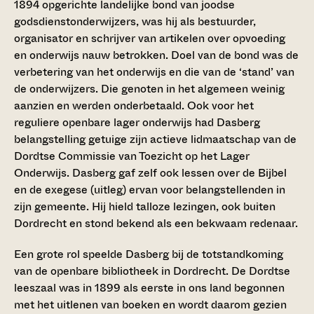
1894 opgerichte landelijke bond van joodse
godsdienstonderwijzers, was hij als bestuurder,
organisator en schrijver van artikelen over opvoeding
en onderwijs nauw betrokken. Doel van de bond was de
verbetering van het onderwijs en die van de ‘stand’ van
de onderwijzers. Die genoten in het algemeen weinig
aanzien en werden onderbetaald. Ook voor het
reguliere openbare lager onderwijs had Dasberg
belangstelling getuige zijn actieve lidmaatschap van de
Dordtse Commissie van Toezicht op het Lager
Onderwijs. Dasberg gaf zelf ook lessen over de Bijbel
en de exegese (uitleg) ervan voor belangstellenden in
zijn gemeente. Hij hield talloze lezingen, ook buiten
Dordrecht en stond bekend als een bekwaam redenaar.
Een grote rol speelde Dasberg bij de totstandkoming
van de openbare bibliotheek in Dordrecht. De Dordtse
leeszaal was in 1899 als eerste in ons land begonnen
met het uitlenen van boeken en wordt daarom gezien