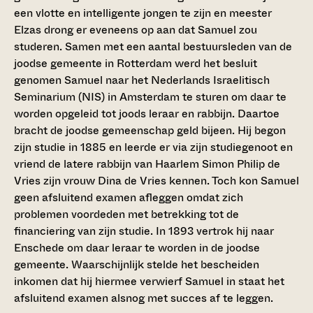
een vlotte en intelligente jongen te zijn en meester
Elzas drong er eveneens op aan dat Samuel zou
studeren. Samen met een aantal bestuursleden van de
joodse gemeente in Rotterdam werd het besluit
genomen Samuel naar het Nederlands Israelitisch
Seminarium (NIS) in Amsterdam te sturen om daar te
worden opgeleid tot joods leraar en rabbijn. Daartoe
bracht de joodse gemeenschap geld bijeen. Hij begon
zijn studie in 1885 en leerde er via zijn studiegenoot en
vriend de latere rabbijn van Haarlem Simon Philip de
Vries zijn vrouw Dina de Vries kennen. Toch kon Samuel
geen afsluitend examen afleggen omdat zich
problemen voordeden met betrekking tot de
financiering van zijn studie. In 1893 vertrok hij naar
Enschede om daar leraar te worden in de joodse
gemeente. Waarschijnlijk stelde het bescheiden
inkomen dat hij hiermee verwierf Samuel in staat het
afsluitend examen alsnog met succes af te leggen.