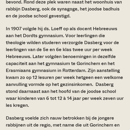
bevond. Rond deze plek waren naast het woonhuis van
rabbijn Dasberg, ook de synagoge, het joodse badhuis
en de joodse school gevestigd.
In 1907 volgde hij ds. Loeff op als docent Hebreeuws
aan het Dordts gymnasium. Voor leerlingen die
theologie wilden studeren verzorgde Dasberg voor de
leerlingen van de 5e en 6e klas twee uur per week
Hebreeuws. Later volgden benoemingen in dezelfde
capaciteit aan het gymnasium te Gorinchem en het
Erasmiaans gymnasium in Rotterdam. Zijn aanstelling
kwam zo op 12 lesuren per week hetgeen een welkome
aanvulling vormde op het gezinsinkomen. Dasberg
stond daarnaast aan het hoofd van de joodse school
waar kinderen van 6 tot 12 à 14 jaar per week zeven uur
les kregen.
Dasberg voelde zich nauw betrokken bij de jongere
rabbijnen uit de regio, met name die uit Gorinchem en