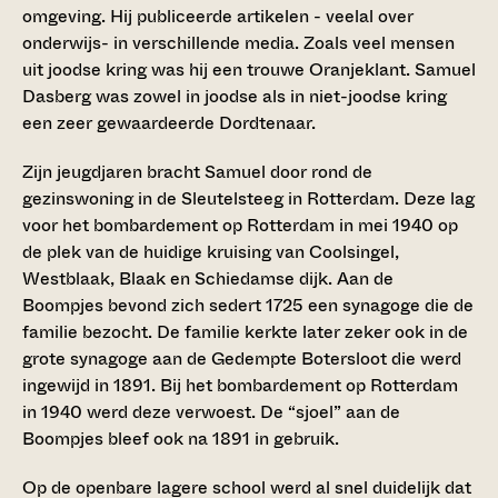
omgeving. Hij publiceerde artikelen - veelal over
onderwijs- in verschillende media. Zoals veel mensen
uit joodse kring was hij een trouwe Oranjeklant. Samuel
Dasberg was zowel in joodse als in niet-joodse kring
een zeer gewaardeerde Dordtenaar.
Zijn jeugdjaren bracht Samuel door rond de
gezinswoning in de Sleutelsteeg in Rotterdam. Deze lag
voor het bombardement op Rotterdam in mei 1940 op
de plek van de huidige kruising van Coolsingel,
Westblaak, Blaak en Schiedamse dijk. Aan de
Boompjes bevond zich sedert 1725 een synagoge die de
familie bezocht. De familie kerkte later zeker ook in de
grote synagoge aan de Gedempte Botersloot die werd
ingewijd in 1891. Bij het bombardement op Rotterdam
in 1940 werd deze verwoest. De “sjoel” aan de
Boompjes bleef ook na 1891 in gebruik.
Op de openbare lagere school werd al snel duidelijk dat