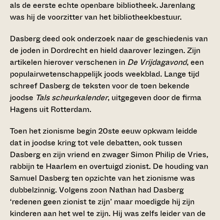
als de eerste echte openbare bibliotheek. Jarenlang
was hij de voorzitter van het bibliotheekbestuur.
Dasberg deed ook onderzoek naar de geschiedenis van
de joden in Dordrecht en hield daarover lezingen. Zijn
artikelen hierover verschenen in
De Vrijdagavond
, een
populairwetenschappelijk joods weekblad. Lange tijd
schreef Dasberg de teksten voor de toen bekende
joodse
Tals scheurkalender
, uitgegeven door de firma
Hagens uit Rotterdam.
Toen het zionisme begin 20ste eeuw opkwam leidde
dat in joodse kring tot vele debatten, ook tussen
Dasberg en zijn vriend en zwager Simon Philip de Vries,
rabbijn te Haarlem en overtuigd zionist. De houding van
Samuel Dasberg ten opzichte van het zionisme was
dubbelzinnig. Volgens zoon Nathan had Dasberg
‘redenen geen zionist te zijn’ maar moedigde hij zijn
kinderen aan het wel te zijn. Hij was zelfs leider van de