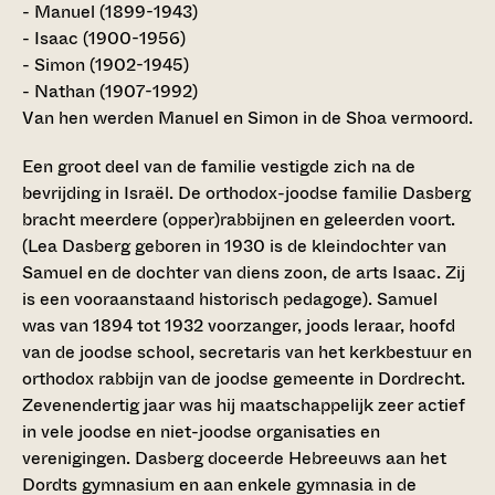
- Manuel (1899-1943)
- Isaac (1900-1956)
- Simon (1902-1945)
- Nathan (1907-1992)
Van hen werden Manuel en Simon in de Shoa vermoord.
Een groot deel van de familie vestigde zich na de
bevrijding in Israël. De orthodox-joodse familie Dasberg
bracht meerdere (opper)rabbijnen en geleerden voort.
(Lea Dasberg geboren in 1930 is de kleindochter van
Samuel en de dochter van diens zoon, de arts Isaac. Zij
is een vooraanstaand historisch pedagoge). Samuel
was van 1894 tot 1932 voorzanger, joods leraar, hoofd
van de joodse school, secretaris van het kerkbestuur en
orthodox rabbijn van de joodse gemeente in Dordrecht.
Zevenendertig jaar was hij maatschappelijk zeer actief
in vele joodse en niet-joodse organisaties en
verenigingen. Dasberg doceerde Hebreeuws aan het
Dordts gymnasium en aan enkele gymnasia in de