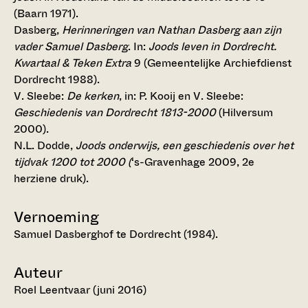
(Baarn 1971).
Dasberg,
Herinneringen van Nathan Dasberg aan zijn
vader Samuel Dasberg
. In:
Joods leven in Dordrecht.
Kwartaal & Teken Extra
9 (Gemeentelijke Archiefdienst
Dordrecht 1988).
V. Sleebe:
De kerken
, in: P. Kooij en V. Sleebe:
Geschiedenis van Dordrecht 1813-2000
(Hilversum
2000).
N.L. Dodde,
Joods onderwijs, een geschiedenis over het
tijdvak 1200 tot 2000 (
‘s-Gravenhage 2009, 2e
herziene druk).
Vernoeming
Samuel Dasberghof te Dordrecht (1984).
Auteur
Roel Leentvaar (juni 2016)