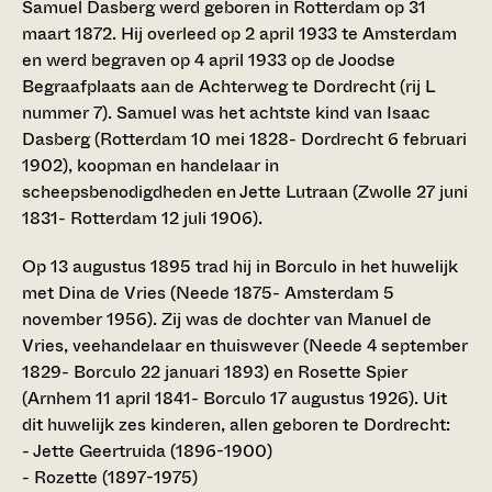
Samuel Dasberg werd geboren in Rotterdam op 31
maart 1872. Hij overleed op 2 april 1933 te Amsterdam
en werd begraven op 4 april 1933 op de Joodse
Begraafplaats aan de Achterweg te Dordrecht (rij L
nummer 7). Samuel was het achtste kind van Isaac
Dasberg (Rotterdam 10 mei 1828- Dordrecht 6 februari
1902), koopman en handelaar in
scheepsbenodigdheden en Jette Lutraan (Zwolle 27 juni
1831- Rotterdam 12 juli 1906).
Op 13 augustus 1895 trad hij in Borculo in het huwelijk
met Dina de Vries (Neede 1875- Amsterdam 5
november 1956). Zij was de dochter van Manuel de
Vries, veehandelaar en thuiswever (Neede 4 september
1829- Borculo 22 januari 1893) en Rosette Spier
(Arnhem 11 april 1841- Borculo 17 augustus 1926). Uit
dit huwelijk zes kinderen, allen geboren te Dordrecht:
- Jette Geertruida (1896-1900)
- Rozette (1897-1975)