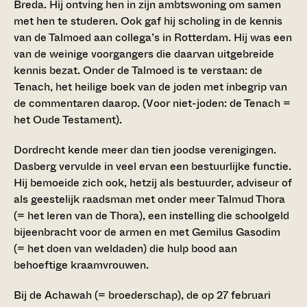
Breda. Hij ontving hen in zijn ambtswoning om samen
met hen te studeren. Ook gaf hij scholing in de kennis
van de Talmoed aan collega’s in Rotterdam. Hij was een
van de weinige voorgangers die daarvan uitgebreide
kennis bezat. Onder de Talmoed is te verstaan: de
Tenach, het heilige boek van de joden met inbegrip van
de commentaren daarop. (Voor niet-joden: de Tenach =
het Oude Testament).
Dordrecht kende meer dan tien joodse verenigingen.
Dasberg vervulde in veel ervan een bestuurlijke functie.
Hij bemoeide zich ook, hetzij als bestuurder, adviseur of
als geestelijk raadsman met onder meer Talmud Thora
(= het leren van de Thora), een instelling die schoolgeld
bijeenbracht voor de armen en met Gemilus Gasodim
(= het doen van weldaden) die hulp bood aan
behoeftige kraamvrouwen.
Bij de Achawah (= broederschap), de op 27 februari