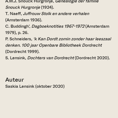
A.W.J. Snouck Hurgronje,
Genealogie der familie
Snouck Hurgronje
(1924).
T. Naeff,
Juffrouw Stolk en andere verhalen
(Amsterdam 1936).
C. Buddingh’,
Dagboeknotities 1967-1972
(Amsterdam
1979), p. 26.
P. Schneiders,
‘k Kan Dordt zomin zonder haar leeszaal
denken. 100 jaar Openbare Bibliotheek Dordrecht
(Dordrecht 1999).
S. Lensink,
Dochters van Dordrecht
(Dordrecht 2020).
Auteur
Saskia Lensink (oktober 2020)