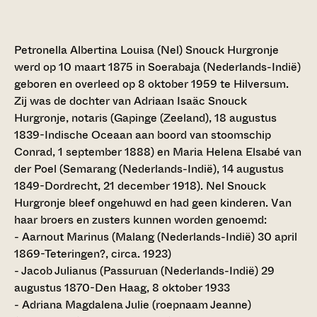
Petronella Albertina Louisa (Nel) Snouck Hurgronje
werd op 10 maart 1875 in Soerabaja (Nederlands-Indië)
geboren en overleed op 8 oktober 1959 te Hilversum.
Zij was de dochter van Adriaan Isaäc Snouck
Hurgronje, notaris (Gapinge (Zeeland), 18 augustus
1839-Indische Oceaan aan boord van stoomschip
Conrad, 1 september 1888) en Maria Helena Elsabé van
der Poel (Semarang (Nederlands-Indië), 14 augustus
1849-Dordrecht, 21 december 1918). Nel Snouck
Hurgronje bleef ongehuwd en had geen kinderen. Van
haar broers en zusters kunnen worden genoemd:
- Aarnout Marinus (Malang (Nederlands-Indië) 30 april
1869-Teteringen?, circa. 1923)
- Jacob Julianus (Passuruan (Nederlands-Indië) 29
augustus 1870-Den Haag, 8 oktober 1933
- Adriana Magdalena Julie (roepnaam Jeanne)