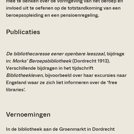
mee te denken over de vormgeving van het beroep en
invloed uit te oefenen op de totstandkoming van een
beroepsopleiding en een pensioenregeling.
Publicaties
De bibliothecaresse eener openbare leeszaal
, bijdrage
in:
Morks’ Beroepsbibliotheek
(Dordrecht 1913).
Verschillende bijdragen in het tijdschrift
Bibliotheekleven
, bijvoorbeeld over haar excursies naar
Engeland waar ze zich liet informeren over de ‘free
libraries’.
Vernoemingen
In de bibliotheek aan de Groenmarkt in Dordrecht