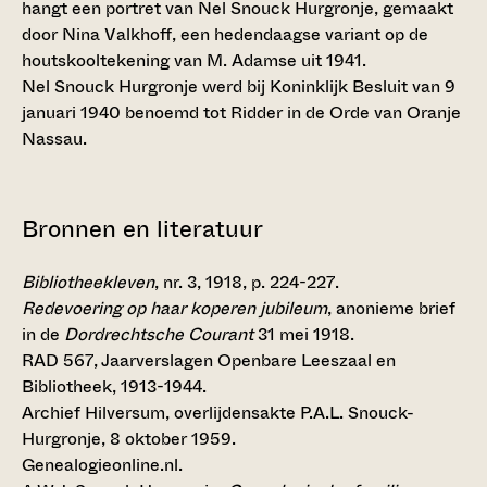
hangt een portret van Nel Snouck Hurgronje, gemaakt
door Nina Valkhoff, een hedendaagse variant op de
houtskooltekening van M. Adamse uit 1941.
Nel Snouck Hurgronje werd bij Koninklijk Besluit van 9
januari 1940 benoemd tot Ridder in de Orde van Oranje
Nassau.
Bronnen en literatuur
Bibliotheekleven
, nr. 3, 1918, p. 224-227.
Redevoering op haar koperen jubileum
, anonieme brief
in de
Dordrechtsche Courant
31 mei 1918.
RAD 567, Jaarverslagen Openbare Leeszaal en
Bibliotheek, 1913-1944.
Archief Hilversum, overlijdensakte P.A.L. Snouck-
Hurgronje, 8 oktober 1959.
Genealogieonline.nl.