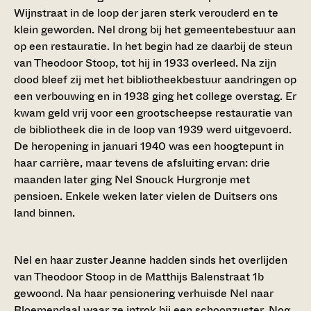
Wijnstraat in de loop der jaren sterk verouderd en te
klein geworden. Nel drong bij het gemeentebestuur aan
op een restauratie. In het begin had ze daarbij de steun
van Theodoor Stoop, tot hij in 1933 overleed. Na zijn
dood bleef zij met het bibliotheekbestuur aandringen op
een verbouwing en in 1938 ging het college overstag. Er
kwam geld vrij voor een grootscheepse restauratie van
de bibliotheek die in de loop van 1939 werd uitgevoerd.
De heropening in januari 1940 was een hoogtepunt in
haar carrière, maar tevens de afsluiting ervan: drie
maanden later ging Nel Snouck Hurgronje met
pensioen. Enkele weken later vielen de Duitsers ons
land binnen.
Nel en haar zuster Jeanne hadden sinds het overlijden
van Theodoor Stoop in de Matthijs Balenstraat 1b
gewoond. Na haar pensionering verhuisde Nel naar
Bloemendaal waar ze introk bij een schoonzuster. Nog