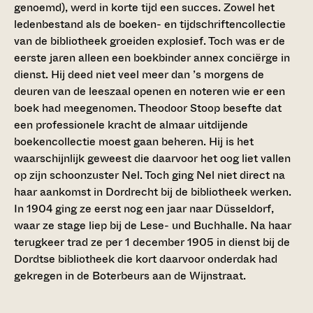
genoemd), werd in korte tijd een succes. Zowel het
ledenbestand als de boeken- en tijdschriftencollectie
van de bibliotheek groeiden explosief. Toch was er de
eerste jaren alleen een boekbinder annex conciërge in
dienst. Hij deed niet veel meer dan ’s morgens de
deuren van de leeszaal openen en noteren wie er een
boek had meegenomen. Theodoor Stoop besefte dat
een professionele kracht de almaar uitdijende
boekencollectie moest gaan beheren. Hij is het
waarschijnlijk geweest die daarvoor het oog liet vallen
op zijn schoonzuster Nel. Toch ging Nel niet direct na
haar aankomst in Dordrecht bij de bibliotheek werken.
In 1904 ging ze eerst nog een jaar naar Düsseldorf,
waar ze stage liep bij de Lese- und Buchhalle. Na haar
terugkeer trad ze per 1 december 1905 in dienst bij de
Dordtse bibliotheek die kort daarvoor onderdak had
gekregen in de Boterbeurs aan de Wijnstraat.