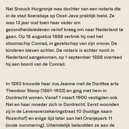
Nel Snouck Hurgronje was dochter van een notaris die
in de stad Soerabaja op Oost-Java praktijk hield. Ze
was 13 jaar oud toen haar vader om
gezondheidsredenen verlof kreeg om naar Nederland te
gaan. Op 18 augustus 1888 vertrok hij met het
stoomschip Conrad, in gezelschap van zijn vrouw. De
kinderen bleven achter. De notaris is echter nooit in
Nederland aangekomen, op 1 september 1888 overleed
hij aan boord van de Conrad.
In 1893 trouwde haar zus Jeanne met de Dordtse arts
Theodoor Stoop (1861-1933) en ging met hem in
Dordrecht wonen. Vanaf 1 maart 1900 vestigden ook
Nel en haar moeder zich in Dordrecht. Eerst woonden
zij in de Levensverzekeringstraat 10 (huidige naam
Rozenhof) en enige tijd later aan het Oranjepark 11
(oude nummering). Uiteindelijk belandden ze aan de