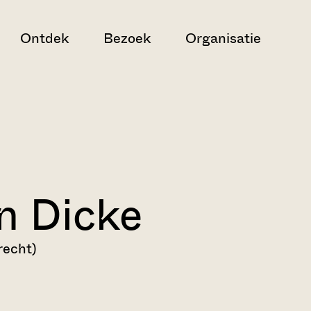
Ontdek
Bezoek
Organisatie
n Dicke
recht)