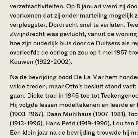
verzetsactiviteiten. Op 8 januari werd zij do
voorkomen dat zij onder marteling mogelijk zou
verpleegster, Dordrecht snel te verlaten. Twe
Zwijndrecht was gevlucht, vanuit de woning a
hoe zijn ouderlijk huis door de Duitsers als 
overleefde de oorlog en zou op 1 mei 1957 tr
Kouwen (1922-2002).
Na de bevrijding bood De La Mar hem honderd
wilde treden, maar Otto’s besluit stond vast:
gaan. Dicke trad in 1945 toe tot Teekengenoo
Hij volgde lessen modeltekenen en leerde er
(1903-1967), Daan Mühlhaus (1907-1981), To
(1913-1996), Hans Petri (1919-1996), Lou ten
Een klein jaar na de bevrijding trouwde hij m