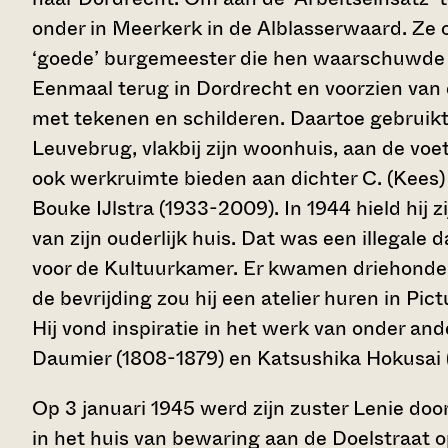
onder in Meerkerk in de Alblasserwaard. Ze
‘goede’ burgemeester die hen waarschuwde v
Eenmaal terug in Dordrecht en voorzien van e
met tekenen en schilderen. Daartoe gebruikt
Leuvebrug, vlakbij zijn woonhuis, aan de voet
ook werkruimte bieden aan dichter C. (Kees)
Bouke IJlstra (1933-2009). In 1944 hield hij z
van zijn ouderlijk huis. Dat was een illegale
voor de Kultuurkamer. Er kwamen driehonderd
de bevrijding zou hij een atelier huren in Pic
Hij vond inspiratie in het werk van onder a
Daumier (1808-1879) en Katsushika Hokusai 
Op 3 januari 1945 werd zijn zuster Lenie doo
in het huis van bewaring aan de Doelstraat o