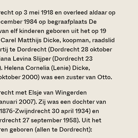
cht op 3 mei 1918 en overleed aldaar op
ecember 1984 op begraafplaats De
an elf kinderen geboren uit het op 19
 Carel Matthijs Dicke, koopman, raadslid
rtij te Dordrecht (Dordrecht 28 oktober
ana Levina Slijper (Dordrecht 23
 Helena Cornelia (Lenie) Dicke,
 oktober 2000) was een zuster van Otto.
recht met Elsje van Wingerden
anuari 2007). Zij was een dochter van
1876-Zwijndrecht 30 april 1934) en
rdrecht 27 september 1958). Uit het
ren geboren (allen te Dordrecht):