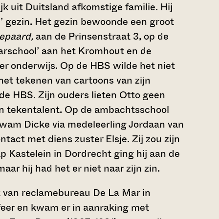
k uit Duitsland afkomstige familie. Hij
rd’ gezin. Het gezin bewoonde een groot
epaard,
aan de Prinsenstraat 3, op de
arschool’ aan het Kromhout en de
er onderwijs. Op de HBS wilde het niet
het tekenen van cartoons van zijn
j de HBS. Zijn ouders lieten Otto geen
zijn tekentalent. Op de ambachtsschool
 kwam Dicke via medeleerling Jordaan van
tact met diens zuster Elsje. Zij zou zijn
 Kastelein in Dordrecht ging hij aan de
r hij had het er niet naar zijn zin.
enst van reclamebureau De La Mar in
feer en kwam er in aanraking met