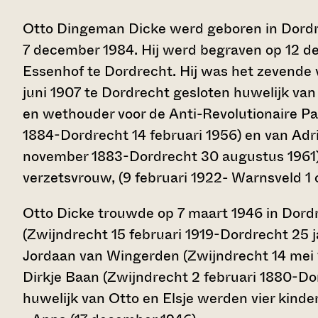
Otto Dingeman Dicke werd geboren in Dordre
7 december 1984. Hij werd begraven op 12 d
Essenhof te Dordrecht. Hij was het zevende v
juni 1907 te Dordrecht gesloten huwelijk van
en wethouder voor de Anti-Revolutionaire Pa
1884-Dordrecht 14 februari 1956) en van Adri
november 1883-Dordrecht 30 augustus 1961).
verzetsvrouw, (9 februari 1922- Warnsveld 1
Otto Dicke trouwde op 7 maart 1946 in Dord
(Zwijndrecht 15 februari 1919-Dordrecht 25 j
Jordaan van Wingerden (Zwijndrecht 14 mei 
Dirkje Baan (Zwijndrecht 2 februari 1880-Do
huwelijk van Otto en Elsje werden vier kinde