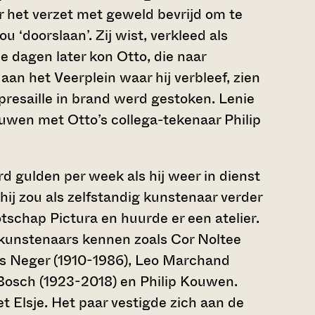
or het verzet met geweld bevrijd om te
 ‘doorslaan’. Zij wist, verkleed als
e dagen later kon Otto, die naar
an het Veerplein waar hij verbleef, zien
represaille in brand werd gestoken. Lenie
ouwen met Otto’s collega-tekenaar Philip
 gulden per week als hij weer in dienst
 hij zou als zelfstandig kunstenaar verder
tschap Pictura en huurde er een atelier.
 kunstenaars kennen zoals Cor Noltee
os Neger (1910-1986), Leo Marchand
 Bosch (1923-2018) en Philip Kouwen.
et Elsje. Het paar vestigde zich aan de