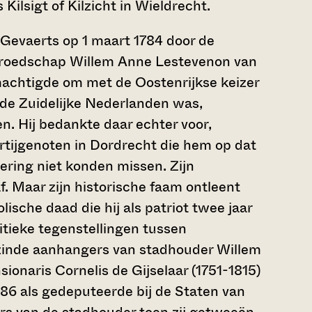
ilsigt of Kilzicht in Wieldrecht.
Gevaerts op 1 maart 1784 door de
roedschap Willem Anne Lestevenon van
achtigde om met de Oostenrijkse keizer
n de Zuidelijke Nederlanden was,
n. Hij bedankte daar echter voor,
artijgenoten in Dordrecht die hem op dat
ering niet konden missen. Zijn
. Maar zijn historische faam ontleent
ische daad die hij als patriot twee jaar
itieke tegenstellingen tussen
zinde aanhangers van stadhouder Willem
onaris Cornelis de Gijselaar (1751-1815)
786 als gedeputeerde bij de Staten van