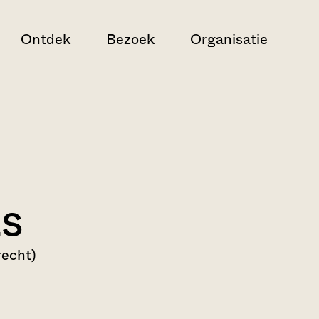
Ontdek
Bezoek
Organisatie
ts
recht)