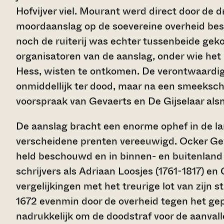
Hofvijver viel. Mourant werd direct door de
moordaanslag op de soevereine overheid bes
noch de ruiterij was echter tussenbeide ge
organisatoren van de aanslag, onder wie het 
Hess, wisten te ontkomen. De verontwaardi
onmiddellijk ter dood, maar na een smeekschr
voorspraak van Gevaerts en De Gijselaar alsn
De aanslag bracht een enorme ophef in de la
verscheidene prenten vereeuwigd. Ocker Gev
held beschouwd en in binnen- en buitenland 
schrijvers als Adriaan Loosjes (1761-1817) en
vergelijkingen met het treurige lot van zijn 
1672 evenmin door de overheid tegen het g
nadrukkelijk om de doodstraf voor de aanvall