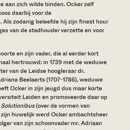
e aan zich wilde binden. Ocker zelf
oos daarbij voor de
 Als zodanig beleefde hij zijn finest hour
leges van de stadhouder verzette en voor
orte en zijn vader, die al eerder kort
maal hertrouwd: in 1739 met de weduwe
er van de Leidse hoogleraar dr.
Adriana Beelaerts (1707-1786), weduwe
eft Ocker in zijn jeugd dus maar korte
iversiteit Leiden en promoveerde daar op
 Solutionibus
(over de vormen van
a zijn huwelijk werd Ocker ambachtsheer
olger van zijn schoonvader mr. Adriaan