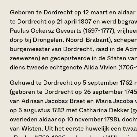
Geboren te Dordrecht op 12 maart en aldaar 
te Dordrecht op 21 april 1807 en werd begrav
Paulus Ockersz Gevaerts (1697-1777), vrijh
dorp bij Drongelen, Noord-Brabant), schepe
burgemeester van Dordrecht, raad in de Admi
zeewezen) en gedeputeerde in de Staten van
diens tweede echtgenote Alida Vivien (1706-
Gehuwd te Dordrecht op 5 september 1762 m
(geboren te Dordrecht op 26 september 1745, 
van Adriaan Jacobsz Braet en Maria Jacoba
op 5 augustus 1782 met Catharina Dekker (ge
overleden aldaar op 10 november 1798), doc
van Wisten. Uit het eerste huwelijk een twaal