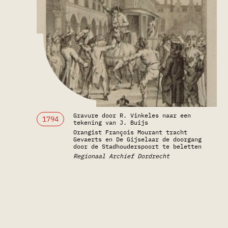
Gravure door R. Vinkeles naar een
1794
tekening van J. Buijs
Orangist François Mourant tracht
Gevaerts en De Gijselaar de doorgang
door de Stadhouderspoort te beletten
Regionaal Archief Dordrecht