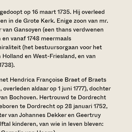
gedoopt op 16 maart 1735. Hij overleed
en in de Grote Kerk. Enige zoon van mr.
eer van Gansoyen (een thans verdwenen
n en vanaf 1748 meermaals
raliteit (het bestuursorgaan voor het
 Holland en West-Friesland, en van
1738).
et Hendrica Françoise Braet of Braets
overleden aldaar op 1 juni 1777), dochter
 van Bochoven. Hertrouwd te Dordrecht
boren te Dordrecht op 28 januari 1752,
hter van Johannes Dekker en Geertruy
ftal kinderen, van wie in leven bleven: