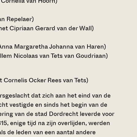
Cornelia van Hoorn)
an Repelaer)
et Cipriaan Gerard van der Wall)
 Anna Margaretha Johanna van Haren)
llem Nicolaas van Tets van Goudriaan)
 Cornelis Ocker Rees van Tets)
sgeslacht dat zich aan het eind van de
ht vestigde en sinds het begin van de
ring van de stad Dordrecht leverde voor
, enige tijd na zijn overlijden, werden
als de leden van een aantal andere