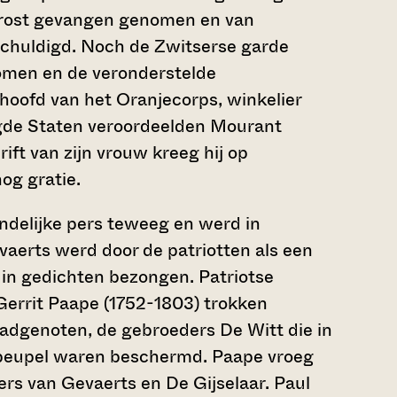
 drost gevangen genomen en van
chuldigd. Noch de Zwitserse garde
komen en de veronderstelde
hoofd van het Oranjecorps, winkelier
gde Staten veroordeelden Mourant
ift van zijn vrouw kreeg hij op
og gratie.
ndelijke pers teweeg en werd in
aerts werd door de patriotten als een
in gedichten bezongen. Patriotse
 Gerrit Paape (1752-1803) trokken
stadgenoten, de gebroeders De Witt die in
epeupel waren beschermd. Paape vroeg
ers van Gevaerts en De Gijselaar. Paul