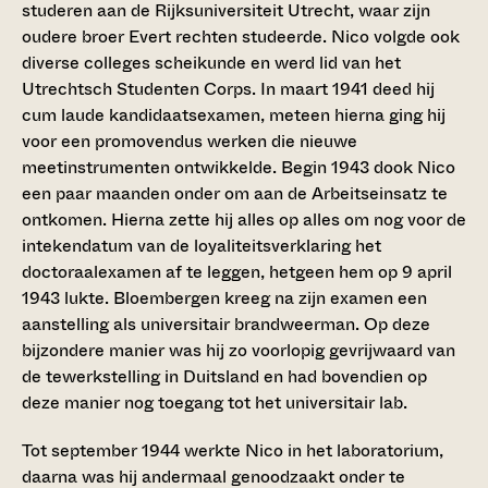
studeren aan de Rijksuniversiteit Utrecht, waar zijn
oudere broer Evert rechten studeerde. Nico volgde ook
diverse colleges scheikunde en werd lid van het
Utrechtsch Studenten Corps. In maart 1941 deed hij
cum laude kandidaatsexamen, meteen hierna ging hij
voor een promovendus werken die nieuwe
meetinstrumenten ontwikkelde. Begin 1943 dook Nico
een paar maanden onder om aan de Arbeitseinsatz te
ontkomen. Hierna zette hij alles op alles om nog voor de
intekendatum van de loyaliteitsverklaring het
doctoraalexamen af te leggen, hetgeen hem op 9 april
1943 lukte. Bloembergen kreeg na zijn examen een
aanstelling als universitair brandweerman. Op deze
bijzondere manier was hij zo voorlopig gevrijwaard van
de tewerkstelling in Duitsland en had bovendien op
deze manier nog toegang tot het universitair lab.
Tot september 1944 werkte Nico in het laboratorium,
daarna was hij andermaal genoodzaakt onder te