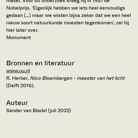
maser. Voor dit onderzoek kreeg hij in 1981 de
Nobelprijs. 'Eigenlijk hebben we iets heel eenvoudigs
gedaan (…) maar we wisten bijna zeker dat we een heel
nieuw soort natuurkunde moesten tegenkomen', zei hij
hier later over.
Monument
Bronnen en literatuur
www.uu.nl
R. Herber,
Nico Bloembergen - meester van het licht
(Delft 2016).
Auteur
Sander van Bladel (juli 2022)