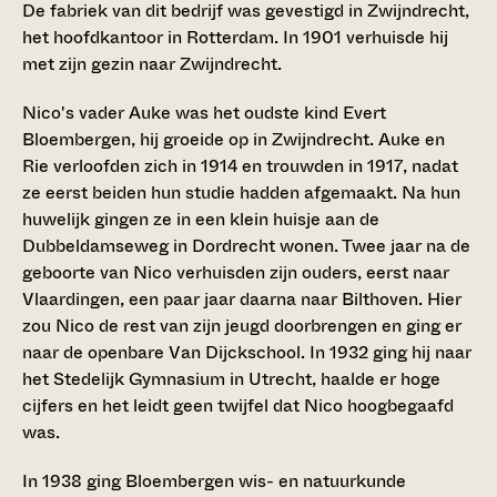
De fabriek van dit bedrijf was gevestigd in Zwijndrecht,
het hoofdkantoor in Rotterdam. In 1901 verhuisde hij
met zijn gezin naar Zwijndrecht.
Nico's vader Auke was het oudste kind Evert
Bloembergen, hij groeide op in Zwijndrecht. Auke en
Rie verloofden zich in 1914 en trouwden in 1917, nadat
ze eerst beiden hun studie hadden afgemaakt. Na hun
huwelijk gingen ze in een klein huisje aan de
Dubbeldamseweg in Dordrecht wonen. Twee jaar na de
geboorte van Nico verhuisden zijn ouders, eerst naar
Vlaardingen, een paar jaar daarna naar Bilthoven. Hier
zou Nico de rest van zijn jeugd doorbrengen en ging er
naar de openbare Van Dijckschool. In 1932 ging hij naar
het Stedelijk Gymnasium in Utrecht, haalde er hoge
cijfers en het leidt geen twijfel dat Nico hoogbegaafd
was.
In 1938 ging Bloembergen wis- en natuurkunde