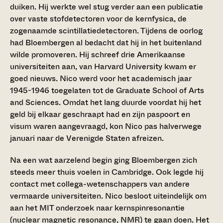
duiken. Hij werkte wel stug verder aan een publicatie
over vaste stofdetectoren voor de kernfysica, de
zogenaamde scintillatiedetectoren. Tijdens de oorlog
had Bloembergen al bedacht dat hij in het buitenland
wilde promoveren. Hij schreef drie Amerikaanse
universiteiten aan, van Harvard University kwam er
goed nieuws. Nico werd voor het academisch jaar
1945-1946 toegelaten tot de Graduate School of Arts
and Sciences. Omdat het lang duurde voordat hij het
geld bij elkaar geschraapt had en zijn paspoort en
visum waren aangevraagd, kon Nico pas halverwege
januari naar de Verenigde Staten afreizen.
Na een wat aarzelend begin ging Bloembergen zich
steeds meer thuis voelen in Cambridge. Ook legde hij
contact met collega-wetenschappers van andere
vermaarde universiteiten. Nico besloot uiteindelijk om
aan het MIT onderzoek naar kernspinresonantie
(nuclear magnetic resonance, NMR) te gaan doen. Het