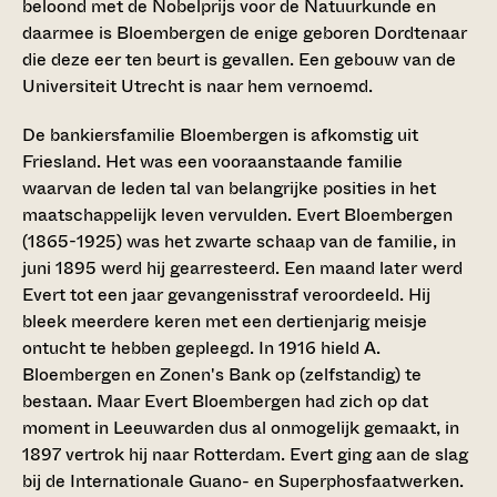
beloond met de Nobelprijs voor de Natuurkunde en
daarmee is Bloembergen de enige geboren Dordtenaar
die deze eer ten beurt is gevallen. Een gebouw van de
Universiteit Utrecht is naar hem vernoemd.
De bankiersfamilie Bloembergen is afkomstig uit
Friesland. Het was een vooraanstaande familie
waarvan de leden tal van belangrijke posities in het
maatschappelijk leven vervulden. Evert Bloembergen
(1865-1925) was het zwarte schaap van de familie, in
juni 1895 werd hij gearresteerd. Een maand later werd
Evert tot een jaar gevangenisstraf veroordeeld. Hij
bleek meerdere keren met een dertienjarig meisje
ontucht te hebben gepleegd. In 1916 hield A.
Bloembergen en Zonen's Bank op (zelfstandig) te
bestaan. Maar Evert Bloembergen had zich op dat
moment in Leeuwarden dus al onmogelijk gemaakt, in
1897 vertrok hij naar Rotterdam. Evert ging aan de slag
bij de Internationale Guano- en Superphosfaatwerken.