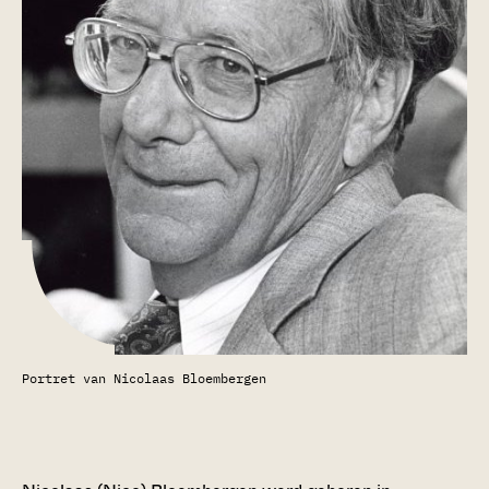
Portret van Nicolaas Bloembergen