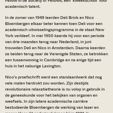
Fellow in de Society of Fellows, een 'kweekschool' voor
academisch talent.
In de zomer van 1949 leerden Deli Brink en Nico
Bloembergen elkaar beter kennen toen Deli voor een
academisch uitwisselingsprogramma in de staat New
York verbleef. In mei 1950 keerde hij voor een periode
van drie maanden terug naar Nederland, in juni
trouwden Deli en Nico in Amsterdam. Daarna keerden
ze beiden terug naar de Verenigde Staten, ze betrokken
een tussenwoning in Cambridge en na enige tijd een
huis in het naburige Lexington.
Nico's proefschrift werd een standaardwerk dat nog
vele malen herdrukt zou worden. Zijn destijds
revolutionaire relaxatietheorie is nu volop in gebruik in
de geneeskunde voor het bekijken van organen en
weefsels. In zijn latere academische carrière
bestudeerde Bloembergen de werking van laser en