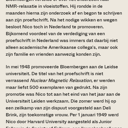
NMR-relaxatie in vloeistoffen. Hij rondde in de
maanden hierna zijn onderzoek af en begon te schrijven
aan zijn proefschrift. Na het nodige wikken en wegen
besloot Nico toch in Nederland te promoveren.
Bijkomend voordeel van de verdediging van een
proefschrift in Nederland was immers dat daarbij niet
alleen academische Amerikaanse collega's, maar ook
zijn familie en vrienden aanwezig konden zijn.
In mei 1948 promoveerde Bloembergen aan de Leidse
universiteit. De titel van het proefschrift is niet
verrassend
Nuclear Magnetic Relaxation
, er werden
maar liefst 500 exemplaren van gedrukt. Na zijn
promotie was Nico tot aan het eind van het jaar aan de
Universiteit Leiden werkzaam. Die zomer werd hij op
een zeilkamp van zijn dispuut voorgesteld aan Deli
Brink, zijn toekomstige vrouw. Per 1 januari 1949 werd
Nico door Harvard University aangesteld als Junior