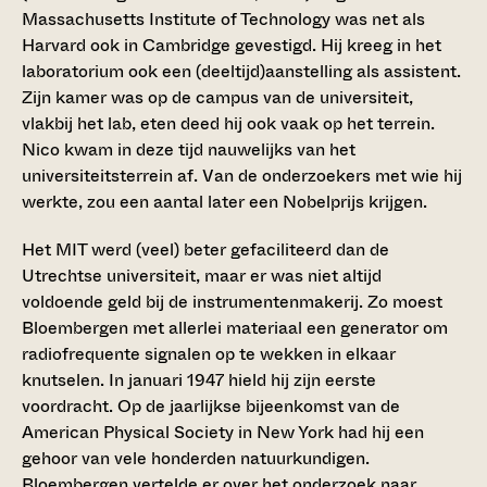
Massachusetts Institute of Technology was net als
Harvard ook in Cambridge gevestigd. Hij kreeg in het
laboratorium ook een (deeltijd)aanstelling als assistent.
Zijn kamer was op de campus van de universiteit,
vlakbij het lab, eten deed hij ook vaak op het terrein.
Nico kwam in deze tijd nauwelijks van het
universiteitsterrein af. Van de onderzoekers met wie hij
werkte, zou een aantal later een Nobelprijs krijgen.
Het MIT werd (veel) beter gefaciliteerd dan de
Utrechtse universiteit, maar er was niet altijd
voldoende geld bij de instrumentenmakerij. Zo moest
Bloembergen met allerlei materiaal een generator om
radiofrequente signalen op te wekken in elkaar
knutselen. In januari 1947 hield hij zijn eerste
voordracht. Op de jaarlijkse bijeenkomst van de
American Physical Society in New York had hij een
gehoor van vele honderden natuurkundigen.
Bloembergen vertelde er over het onderzoek naar