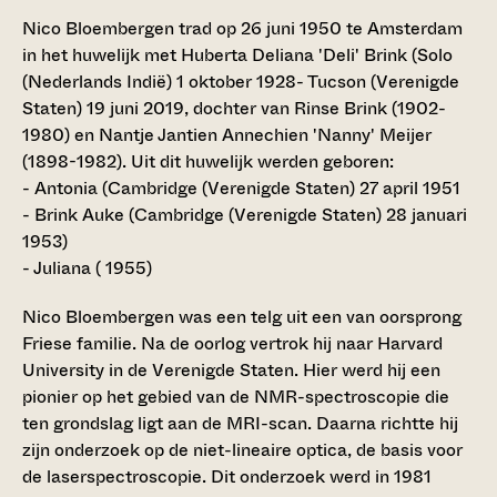
Nico Bloembergen trad op 26 juni 1950 te Amsterdam
in het huwelijk met Huberta Deliana 'Deli' Brink (Solo
(Nederlands Indië) 1 oktober 1928- Tucson (Verenigde
Staten) 19 juni 2019, dochter van Rinse Brink (1902-
1980) en Nantje Jantien Annechien 'Nanny' Meijer
(1898-1982). Uit dit huwelijk werden geboren:
- Antonia (Cambridge (Verenigde Staten) 27 april 1951
- Brink Auke (Cambridge (Verenigde Staten) 28 januari
1953)
- Juliana ( 1955)
Nico Bloembergen was een telg uit een van oorsprong
Friese familie. Na de oorlog vertrok hij naar Harvard
University in de Verenigde Staten. Hier werd hij een
pionier op het gebied van de NMR-spectroscopie die
ten grondslag ligt aan de MRI-scan. Daarna richtte hij
zijn onderzoek op de niet-lineaire optica, de basis voor
de laserspectroscopie. Dit onderzoek werd in 1981