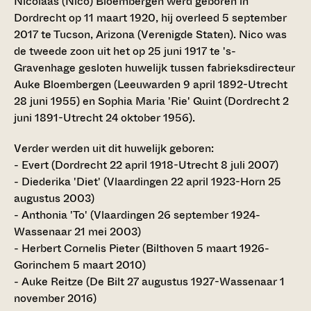
Nicolaas (Nico) Bloembergen werd geboren in
Dordrecht op 11 maart 1920, hij overleed 5 september
2017 te Tucson, Arizona (Verenigde Staten). Nico was
de tweede zoon uit het op 25 juni 1917 te 's-
Gravenhage gesloten huwelijk tussen fabrieksdirecteur
Auke Bloembergen (Leeuwarden 9 april 1892-Utrecht
28 juni 1955) en Sophia Maria 'Rie' Quint (Dordrecht 2
juni 1891-Utrecht 24 oktober 1956).
Verder werden uit dit huwelijk geboren:
- Evert (Dordrecht 22 april 1918-Utrecht 8 juli 2007)
- Diederika 'Diet' (Vlaardingen 22 april 1923-Horn 25
augustus 2003)
- Anthonia 'To' (Vlaardingen 26 september 1924-
Wassenaar 21 mei 2003)
- Herbert Cornelis Pieter (Bilthoven 5 maart 1926-
Gorinchem 5 maart 2010)
- Auke Reitze (De Bilt 27 augustus 1927-Wassenaar 1
november 2016)