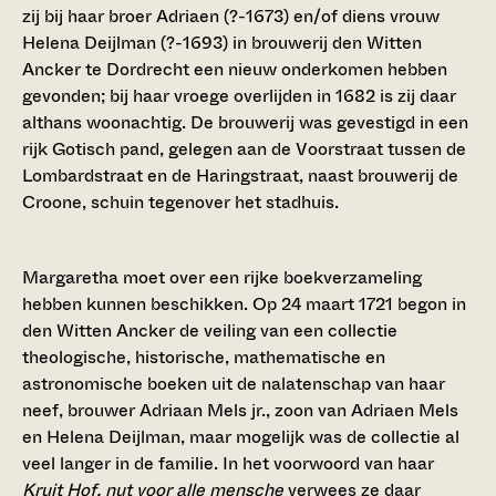
zij bij haar broer Adriaen (?-1673) en/of diens vrouw
Helena Deijlman (?-1693) in brouwerij den Witten
Ancker te Dordrecht een nieuw onderkomen hebben
gevonden; bij haar vroege overlijden in 1682 is zij daar
althans woonachtig. De brouwerij was gevestigd in een
rijk Gotisch pand, gelegen aan de Voorstraat tussen de
Lombardstraat en de Haringstraat, naast brouwerij de
Croone, schuin tegenover het stadhuis.
Margaretha moet over een rijke boekverzameling
hebben kunnen beschikken. Op 24 maart 1721 begon in
den Witten Ancker de veiling van een collectie
theologische, historische, mathematische en
astronomische boeken uit de nalatenschap van haar
neef, brouwer Adriaan Mels jr., zoon van Adriaen Mels
en Helena Deijlman, maar mogelijk was de collectie al
veel langer in de familie. In het voorwoord van haar
Kruit Hof, nut voor alle mensche
verwees ze daar