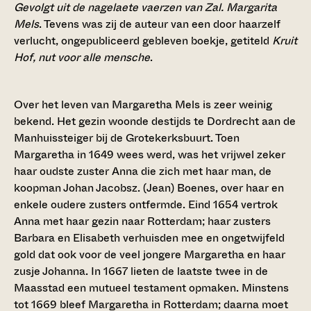
Gevolgt uit de nagelaete vaerzen van Zal. Margarita
Mels
. Tevens was zij de auteur van een door haarzelf
verlucht, ongepubliceerd gebleven boekje, getiteld
Kruit
Hof, nut voor alle mensche
.
Over het leven van Margaretha Mels is zeer weinig
bekend. Het gezin woonde destijds te Dordrecht aan de
Manhuissteiger bij de Grotekerksbuurt. Toen
Margaretha in 1649 wees werd, was het vrijwel zeker
haar oudste zuster Anna die zich met haar man, de
koopman Johan Jacobsz. (Jean) Boenes, over haar en
enkele oudere zusters ontfermde. Eind 1654 vertrok
Anna met haar gezin naar Rotterdam; haar zusters
Barbara en Elisabeth verhuisden mee en ongetwijfeld
gold dat ook voor de veel jongere Margaretha en haar
zusje Johanna. In 1667 lieten de laatste twee in de
Maasstad een mutueel testament opmaken. Minstens
tot 1669 bleef Margaretha in Rotterdam; daarna moet