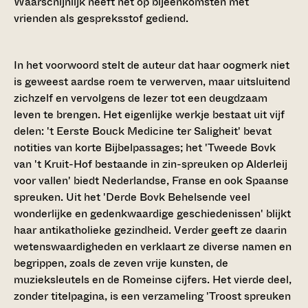
Waarschijnlijk heeft het op bijeenkomsten met
vrienden als gespreksstof gediend.
In het voorwoord stelt de auteur dat haar oogmerk niet
is geweest aardse roem te verwerven, maar uitsluitend
zichzelf en vervolgens de lezer tot een deugdzaam
leven te brengen. Het eigenlijke werkje bestaat uit vijf
delen: 't Eerste Bouck Medicine ter Saligheit' bevat
notities van korte Bijbelpassages; het 'Tweede Bovk
van 't Kruit-Hof bestaande in zin-spreuken op Alderleij
voor vallen' biedt Nederlandse, Franse en ook Spaanse
spreuken. Uit het 'Derde Bovk Behelsende veel
wonderlijke en gedenkwaardige geschiedenissen' blijkt
haar antikatholieke gezindheid. Verder geeft ze daarin
wetenswaardigheden en verklaart ze diverse namen en
begrippen, zoals de zeven vrije kunsten, de
muzieksleutels en de Romeinse cijfers. Het vierde deel,
zonder titelpagina, is een verzameling 'Troost spreuken