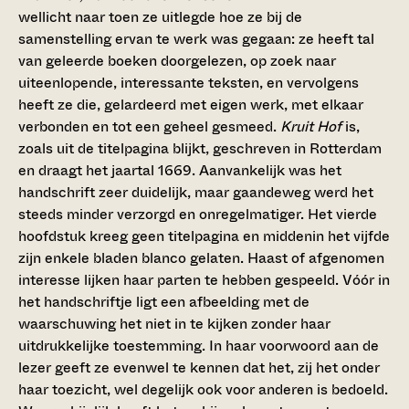
wellicht naar toen ze uitlegde hoe ze bij de
samenstelling ervan te werk was gegaan: ze heeft tal
van geleerde boeken doorgelezen, op zoek naar
uiteenlopende, interessante teksten, en vervolgens
heeft ze die, gelardeerd met eigen werk, met elkaar
verbonden en tot een geheel gesmeed.
Kruit Hof
is,
zoals uit de titelpagina blijkt, geschreven in Rotterdam
en draagt het jaartal 1669. Aanvankelijk was het
handschrift zeer duidelijk, maar gaandeweg werd het
steeds minder verzorgd en onregelmatiger. Het vierde
hoofdstuk kreeg geen titelpagina en middenin het vijfde
zijn enkele bladen blanco gelaten. Haast of afgenomen
interesse lijken haar parten te hebben gespeeld. Vóór in
het handschriftje ligt een afbeelding met de
waarschuwing het niet in te kijken zonder haar
uitdrukkelijke toestemming. In haar voorwoord aan de
lezer geeft ze evenwel te kennen dat het, zij het onder
haar toezicht, wel degelijk ook voor anderen is bedoeld.