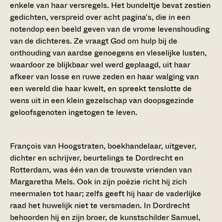
enkele van haar versregels. Het bundeltje bevat zestien
gedichten, verspreid over acht pagina's, die in een
notendop een beeld geven van de vrome levenshouding
van de dichteres. Ze vraagt God om hulp bij de
onthouding van aardse genoegens en vleselijke lusten,
waardoor ze blijkbaar wel werd geplaagd, uit haar
afkeer van losse en ruwe zeden en haar walging van
een wereld die haar kwelt, en spreekt tenslotte de
wens uit in een klein gezelschap van doopsgezinde
geloofsgenoten ingetogen te leven.
François van Hoogstraten, boekhandelaar, uitgever,
dichter en schrijver, beurtelings te Dordrecht en
Rotterdam, was één van de trouwste vrienden van
Margaretha Mels. Ook in zijn poëzie richt hij zich
meermalen tot haar; zelfs geeft hij haar de vaderlijke
raad het huwelijk niet te versmaden. In Dordrecht
behoorden hij en zijn broer, de kunstschilder Samuel,