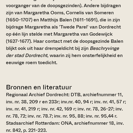
voorganger van de doopsgezinden). Andere bijdragen
zijn van Margaretha Ooms, Cornelis van Someren
(1650-1707) en Matthijs Balen (1611-1691), die in zijn
bijdrage Margaretha als 'Twede Parel' van Dordrecht
op één lijn stelde met Margaretha van Godewijck
(1627-1677). Haar contact met de doopsgezinde Balen
blijkt ook uit haar drempeldicht bij zijn
Beschryvinge
der stad Dordrecht
, waarin zij hem onsterfelijkheid en
eeuwige roem toedicht.
Bronnen en literatuur
Regionaal Archief Dordrecht: DTB, archiefnummer 11,
inv. nr. 38, 209 r en 233r; inv.nr. 40, 94 r; inv. nr. 41, 57 r;
inv. nr. 41, 219 r; inv. nr. 42, 169 r; inv. nr. 78, 26-27; inv.
nr. 78, 72; inv. nr. 78.7; inv. nr. 95, 88; inv. nr. 95,44 r.
Stadsarchief Rotterdam: ONA, archiefnummer 18, inv.
nr. 842, p. 221-223.