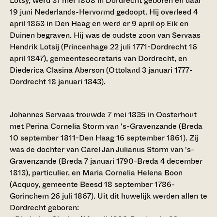
Lotsy, werd 31 mei 1808 in Dordrecht geboren en daar
19 juni Nederlands-Hervormd gedoopt. Hij overleed 4
april 1863 in Den Haag en werd er 9 april op Eik en
Duinen begraven. Hij was de oudste zoon van Servaas
Hendrik Lotsij (Princenhage 22 juli 1771-Dordrecht 16
april 1847), gemeentesecretaris van Dordrecht, en
Diederica Clasina Aberson (Ottoland 3 januari 1777-
Dordrecht 18 januari 1843).
Johannes Servaas trouwde 7 mei 1835 in Oosterhout
met Perina Cornelia Storm van 's-Gravenzande (Breda
10 september 1811-Den Haag 16 september 1861). Zij
was de dochter van Carel Jan Julianus Storm van 's-
Gravenzande (Breda 7 januari 1790-Breda 4 december
1813), particulier, en Maria Cornelia Helena Boon
(Acquoy, gemeente Beesd 18 september 1786-
Gorinchem 26 juli 1867). Uit dit huwelijk werden allen te
Dordrecht geboren: