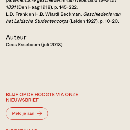
parlementaire geschiedenis van Nederland 1849 tot
1891
(Den Haag 1918), p. 145-222.
L.D. Frank en H.B. Wiardi Beckman,
Geschiedenis van
het Leidsche Studentencorps
(Leiden 1927), p. 10-20.
Auteur
Cees Esseboom (juli 2018)
BLIJF OP DE HOOGTE VIA ONZE
NIEUWSBRIEF
Meld je aan