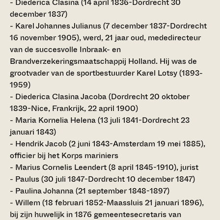
- Diederica Clasina (14 april 1836-Dordrecht 30
december 1837)
- Karel Johannes Julianus (7 december 1837-Dordrecht
16 november 1905), werd, 21 jaar oud, mededirecteur
van de succesvolle Inbraak- en
Brandverzekeringsmaatschappij Holland. Hij was de
grootvader van de sportbestuurder Karel Lotsy (1893-
1959)
- Diederica Clasina Jacoba (Dordrecht 20 oktober
1839-Nice, Frankrijk, 22 april 1900)
- Maria Kornelia Helena (13 juli 1841-Dordrecht 23
januari 1843)
- Hendrik Jacob (2 juni 1843-Amsterdam 19 mei 1885),
officier bij het Korps mariniers
- Marius Cornelis Leendert (8 april 1845-1910), jurist
- Paulus (30 juli 1847-Dordrecht 10 december 1847)
- Paulina Johanna (21 september 1848-1897)
- Willem (18 februari 1852-Maassluis 21 januari 1896),
bij zijn huwelijk in 1876 gemeentesecretaris van