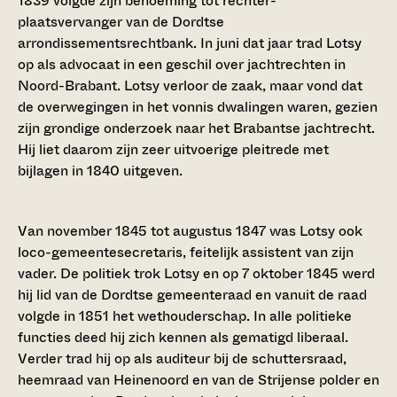
1839 volgde zijn benoeming tot rechter-
plaatsvervanger van de Dordtse
arrondissementsrechtbank. In juni dat jaar trad Lotsy
op als advocaat in een geschil over jachtrechten in
Noord-Brabant. Lotsy verloor de zaak, maar vond dat
de overwegingen in het vonnis dwalingen waren, gezien
zijn grondige onderzoek naar het Brabantse jachtrecht.
Hij liet daarom zijn zeer uitvoerige pleitrede met
bijlagen in 1840 uitgeven.
Van november 1845 tot augustus 1847 was Lotsy ook
loco-gemeentesecretaris, feitelijk assistent van zijn
vader. De politiek trok Lotsy en op 7 oktober 1845 werd
hij lid van de Dordtse gemeenteraad en vanuit de raad
volgde in 1851 het wethouderschap. In alle politieke
functies deed hij zich kennen als gematigd liberaal.
Verder trad hij op als auditeur bij de schuttersraad,
heemraad van Heinenoord en van de Strijense polder en