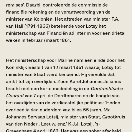
remises’. Daarbij controleerde de commissie de
financiële rekening en de verantwoording van de
minister van Koloniën. Het aftreden van minister F.A.
van Hall (1791-1866) betekende voor Lotsy het
ministerschap van Financiën ad interim voor een drietal
weken in februari/maart 1861.
Het ministerschap voor Marine nam een einde door het
Koninklijk Besluit van 12 maart 1861 waarbij Lotsy tot
minister van Staat werd benoemd. Hij vervulde dat
ambt tot zijn overlijden. Zoon Karel Johannes Julianus
bracht met een korte mededeling in de
Dordrechtsche
Courant
van 7 april de Dordtenaren op de hoogte van
het overlijden van de verdienstelijke politicus: ‘Heden
overleed in den ouderdom van bijna 55 jaren, Mr.
Johannes Servaas Lotsij
,
minister van Staat, Grootkruis
van den Nederl. Leeuw, enz.’ K.J.J. Lotsij, ’s-
Gravenhage 4 april 1863. Het was een sober afscheid