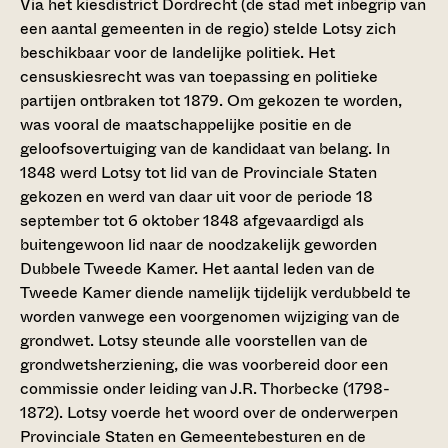
Via het kiesdistrict Dordrecht (de stad met inbegrip van
een aantal gemeenten in de regio) stelde Lotsy zich
beschikbaar voor de landelijke politiek. Het
censuskiesrecht was van toepassing en politieke
partijen ontbraken tot 1879. Om gekozen te worden,
was vooral de maatschappelijke positie en de
geloofsovertuiging van de kandidaat van belang. In
1848 werd Lotsy tot lid van de Provinciale Staten
gekozen en werd van daar uit voor de periode 18
september tot 6 oktober 1848 afgevaardigd als
buitengewoon lid naar de noodzakelijk geworden
Dubbele Tweede Kamer. Het aantal leden van de
Tweede Kamer diende namelijk tijdelijk verdubbeld te
worden vanwege een voorgenomen wijziging van de
grondwet. Lotsy steunde alle voorstellen van de
grondwetsherziening, die was voorbereid door een
commissie onder leiding van J.R. Thorbecke (1798-
1872). Lotsy voerde het woord over de onderwerpen
Provinciale Staten en Gemeentebesturen en de