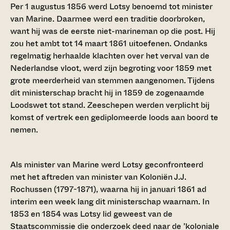
Per 1 augustus 1856 werd Lotsy benoemd tot minister
van Marine. Daarmee werd een traditie doorbroken,
want hij was de eerste niet-marineman op die post. Hij
zou het ambt tot 14 maart 1861 uitoefenen. Ondanks
regelmatig herhaalde klachten over het verval van de
Nederlandse vloot, werd zijn begroting voor 1859 met
grote meerderheid van stemmen aangenomen. Tijdens
dit ministerschap bracht hij in 1859 de zogenaamde
Loodswet tot stand. Zeeschepen werden verplicht bij
komst of vertrek een gediplomeerde loods aan boord te
nemen.
Als minister van Marine werd Lotsy geconfronteerd
met het aftreden van minister van Koloniën J.J.
Rochussen (1797-1871), waarna hij in januari 1861 ad
interim een week lang dit ministerschap waarnam. In
1853 en 1854 was Lotsy lid geweest van de
Staatscommissie die onderzoek deed naar de ’koloniale