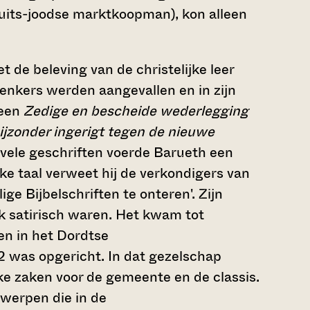
Duits-joodse marktkoopman), kon alleen
 de beleving van de christelijke leer
denkers werden aangevallen en in zijn
heen
Zedige en bescheide wederlegging
ijzonder ingerigt tegen de nieuwe
n vele geschriften voerde Barueth een
jke taal verweet hij de verkondigers van
ige Bijbelschriften te onteren'. Zijn
ak satirisch waren. Het kwam tot
en in het Dordtse
2 was opgericht. In dat gezelschap
e zaken voor de gemeente en de classis.
werpen die in de