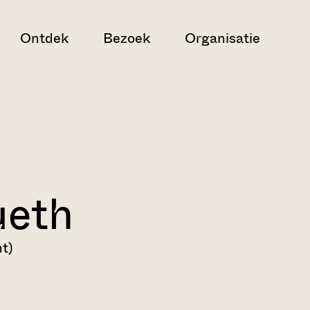
Ontdek
Bezoek
Organisatie
ueth
t)