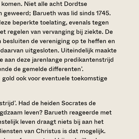
komen. Niet alle acht Dordtse
n geweerd; Barueth was lid sinds 1745.
eze beperkte toelating, evenals tegen
et regelen van vervanging bij ziekte. De
 besluiten de vereniging op te heffen en
daarvan uitgesloten. Uiteindelijk maakte
e aan deze jarenlange predikantenstrijd
nde de gemelde differenten’.
gold ook voor eventuele toekomstige
trijd’. Had de heiden Socrates de
eugdzaam leven? Barueth reageerde met
telijk leven draagt niets bij aan het
diensten van Christus is dat mogelijk.