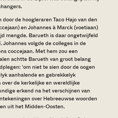
nhangers.
n door de hoogleraren Taco Hajo van den
occejaan) en Johannes à Marck (voetiaan)
rijd mengde. Barueth is daar ongetwijfeld
 Johannes volgde de colleges in de
eens coccejaan. Met hem zou een
alen achtte Barueth van groot belang
dplegen: ‘om niet te sien door de oogen
elyk aanhalende en gebrekkelyk
 over de kerkelijke en wereldlijke
kundige erkend na het verschijnen van
ntekeningen over Hebreeuwse woorden
len uit het Midden-Oosten.