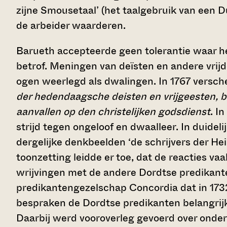
zijne Smousetaal’ (het taalgebruik van een 
de arbeider waarderen.
Barueth accepteerde geen tolerantie waar het
betrof. Meningen van deïsten en andere vrij
ogen weerlegd als dwalingen. In 1767 versc
der hedendaagsche deisten en vrijgeesten, b
aanvallen op den christelijken godsdienst
. I
strijd tegen ongeloof en dwaalleer. In duideli
dergelijke denkbeelden ‘de schrijvers der Heil
toonzetting leidde er toe, dat de reacties va
wrijvingen met de andere Dordtse predikant
predikantengezelschap Concordia dat in 173
bespraken de Dordtse predikanten belangrijk
Daarbij werd vooroverleg gevoerd over onder