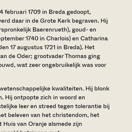
 februari 1709 in Breda gedoopt,
erd daar in de Grote Kerk begraven. Hij
spronkelijk Baerenrueth), goud- en
eptember 1740 in Charlois) en Catharina
en 17 augustus 1721 in Breda). Het
aan de Oder; grootvader Thomas ging
ouwd, wat zeer ongebruikelijk was voor
tenschappelijke kwaliteiten. Hij blonk
n. Hij ontpopte zich in woord en
telijke leer en streed tegen tolerantie bij
j het beleven van het christendom, het
 Huis van Oranje alsmede zijn