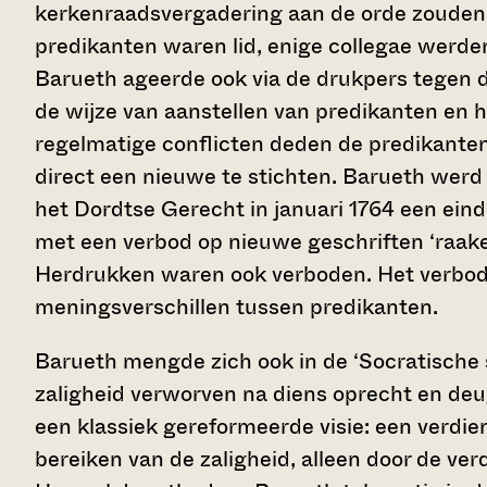
kerkenraadsvergadering aan de orde zouden 
predikanten waren lid, enige collegae werde
Barueth ageerde ook via de drukpers tegen d
de wijze van aanstellen van predikanten en h
regelmatige conflicten deden de predikanten
direct een nieuwe te stichten. Barueth werd 
het Dordtse Gerecht in januari 1764 een eind
met een verbod op nieuwe geschriften ‘raake
Herdrukken waren ook verboden. Het verbod 
meningsverschillen tussen predikanten.
Barueth mengde zich ook in de ‘Socratische s
zaligheid verworven na diens oprecht en d
een klassiek gereformeerde visie: een verdiens
bereiken van de zaligheid, alleen door de ver