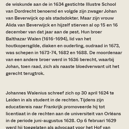
de wiskunde aan de in 1634 gestichte Illustre School
van Dordrecht benoemd en volgde zijn zwager Johan
van Beverwijck op als stadsdokter. Maar zijn vrouw
Alida van Beverwijck en hijzelf stierven al op 15 en 16
december van dat jaar aan de pest. Hun broer
Balthazar Walen (1616-1694), lid van het
houtkopersgilde, diaken en ouderling, oudraad in 1673,
was schepen in 1673-74, 1682 en 1688. De moordenaar
van een andere broer werd in 1636 berecht, waarbij
Johan, toen raad, zich als naaste bloedverwant uit het
gerecht terugtrok.
Johannes Walenius schreef zich op 30 april 1624 te
Leiden in als student in de rechten. Tijdens zijn
educatiereis naar Frankrijk promoveerde hij tot
licentiaat in de rechten aan de universiteit van Orléans
in de periode juni-augustus 1628. Op 6 februari 1629
werd hij toegelaten als advocaat voor het Hof van