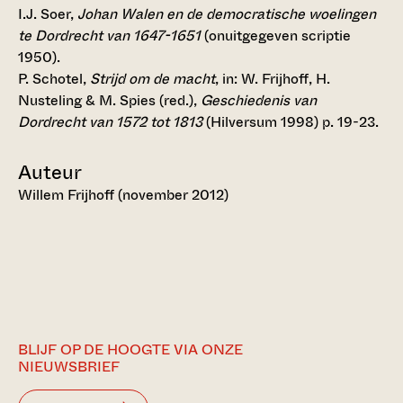
I.J. Soer,
Johan Walen en de democratische woelingen
te Dordrecht van 1647-1651
(onuitgegeven scriptie
1950).
P. Schotel,
Strijd om de macht
, in: W. Frijhoff, H.
Nusteling & M. Spies (red.),
Geschiedenis van
Dordrecht van 1572 tot 1813
(Hilversum 1998) p. 19-23.
Auteur
Willem Frijhoff (november 2012)
BLIJF OP DE HOOGTE VIA ONZE
NIEUWSBRIEF