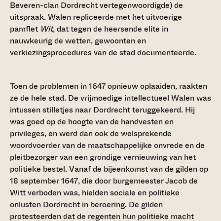
Beveren-clan Dordrecht vertegenwoordigde) de
uitspraak. Walen repliceerde met het uitvoerige
pamflet
Wit
, dat tegen de heersende elite in
nauwkeurig de wetten, gewoonten en
verkiezingsprocedures van de stad documenteerde.
Toen de problemen in 1647 opnieuw oplaaiden, raakten
ze de hele stad. De vrijmoedige intellectueel Walen was
intussen stilletjes naar Dordrecht teruggekeerd. Hij
was goed op de hoogte van de handvesten en
privileges, en werd dan ook de welsprekende
woordvoerder van de maatschappelijke onvrede en de
pleitbezorger van een grondige vernieuwing van het
politieke bestel. Vanaf de bijeenkomst van de gilden op
18 september 1647, die door burgemeester Jacob de
Witt verboden was, hielden sociale en politieke
onlusten Dordrecht in beroering. De gilden
protesteerden dat de regenten hun politieke macht