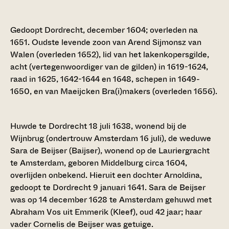
Gedoopt Dordrecht, december 1604; overleden na
1651. Oudste levende zoon van Arend Sijmonsz van
Walen (overleden 1652), lid van het lakenkopersgilde,
acht (vertegenwoordiger van de gilden) in 1619-1624,
raad in 1625, 1642-1644 en 1648, schepen in 1649-
1650, en van Maeijcken Bra(i)makers (overleden 1656).
Huwde te Dordrecht 18 juli 1638, wonend bij de
Wijnbrug (ondertrouw Amsterdam 16 juli), de weduwe
Sara de Beijser (Baijser), wonend op de Lauriergracht
te Amsterdam, geboren Middelburg circa 1604,
overlijden onbekend. Hieruit een dochter Arnoldina,
gedoopt te Dordrecht 9 januari 1641. Sara de Beijser
was op 14 december 1628 te Amsterdam gehuwd met
Abraham Vos uit Emmerik (Kleef), oud 42 jaar; haar
vader Cornelis de Beijser was getuige.