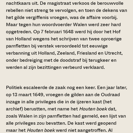
nachtkaars uit. De magistraat verkoos de berouwvolle
rebellen niet streng te vervolgen, en toen de dekens van
het gilde vergiffenis vroegen, was de affaire voorbij.
Maar tegen hun woordvoerder Walen werd zeer hard
opgetreden. Op 7 februari 1648 werd hij door het Hof
van Holland wegens het schrijven van twee oproerige
pamfletten bij verstek veroordeeld tot eeuwige
verbanning uit Holland, Zeeland, Friesland en Utrecht,
onder bedreiging met de doodstraf bij terugkeer en
werden al zijn bezittingen verbeurd verklaard.
Politiek escaleerde de zaak nog een keer. Een jaar later,
op 13 maart 1649, vroegen de gilden aan de Oudraad
inzage in alle privileges die in de ijzeren kast (het
archief) berustten, met name het
Houten boek
dat,
zoals Walen in zijn pamfletten had gemeld, een lijst van
alle privileges zou bevatten. De kast werd geopend
maar het
Houten boek
werd niet aangetroffen. Al