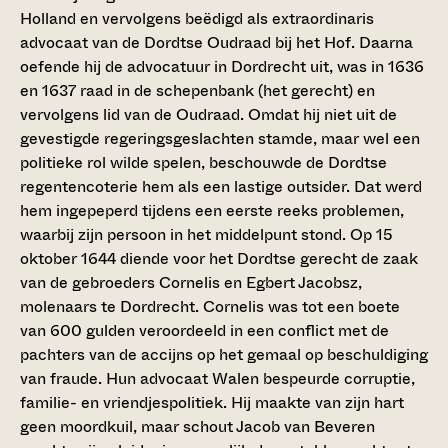
Holland en vervolgens beëdigd als extraordinaris
advocaat van de Dordtse Oudraad bij het Hof. Daarna
oefende hij de advocatuur in Dordrecht uit, was in 1636
en 1637 raad in de schepenbank (het gerecht) en
vervolgens lid van de Oudraad. Omdat hij niet uit de
gevestigde regeringsgeslachten stamde, maar wel een
politieke rol wilde spelen, beschouwde de Dordtse
regentencoterie hem als een lastige outsider. Dat werd
hem ingepeperd tijdens een eerste reeks problemen,
waarbij zijn persoon in het middelpunt stond. Op 15
oktober 1644 diende voor het Dordtse gerecht de zaak
van de gebroeders Cornelis en Egbert Jacobsz,
molenaars te Dordrecht. Cornelis was tot een boete
van 600 gulden veroordeeld in een conflict met de
pachters van de accijns op het gemaal op beschuldiging
van fraude. Hun advocaat Walen bespeurde corruptie,
familie- en vriendjespolitiek. Hij maakte van zijn hart
geen moordkuil, maar schout Jacob van Beveren