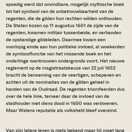
spoedig werd dat onvindbare, mogelijk mythische boek
tot het symbool van de onbetrouwbaarheid van de
regenten, die de gilden hun rechten wilden onthouden.
De Staten kozen op 11 augustus 1651 de zijde van de
regenten, kwamen militair tussenbeide, en verbanden
de opstandige gildeleden. Daarmee kwam een
voorlopig einde aan hun politieke invloed, al woekerden
de symboolfunctie van het missende boek en het
onderlinge wantrouwen ondergronds voort. Het nieuwe
reglement op de magistraatskeuze van 22 juli 1652
bracht de benoeming van de veertigen, schepenen en
achten uit de nominaties van de gilden geheel in
handen van de Oudraad. De regenten triomfeerden dus
over de hele linie, temeer daar de invloed van de
stadhouder met diens dood in 1650 was verdwenen.
Maar Walens reputatie als volksheld bleef overeind.
Van zijn latere leven is niets bekend maar hij moet lang