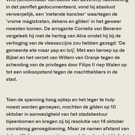
in dat pamflet gedocumenteerd, vond hij absoluut
verwerpelijk, een 'inetende kancker' waartegen de
'vrome magistraten, dekens en gilden' in het geweer
moesten komen. De arrogante Cornelis van Beveren
vergeleek hij met de hertog van Alva omdat hij bij de
verhoging van de vleesaccijns zou hebben gezegd: 'De
gemeente ete maar pap en brij'. Met een beroep op de
Bijbel en het verzet van Willem van Oranje tegen de
schending van de privileges door Filips II riep Walen op
tot een volksopstand tegen de machthebbers in de
stad.
Toen de spanning hoog opliep en het leger te hulp
moest worden geroepen, mochten de gilden op 10
oktober in aanwezigheid van het stadsbestuur
bijeenkomen en kregen zij bij resolutie van 14 oktober
vooralsnog genoegdoening. Maar ze namen afstand van