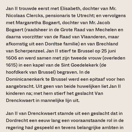
Jan II trouwde eerst met Elisabeth, dochter van Mr.
Nicolaas Clercks, pensionaris te Utrecht; en vervolgens
met Margaretha Bogaert, dochter van Mr. Jacob
Bogaert (raadsheer in de Grote Raad van Mechelen en
daarna voorzitter van de Raad van Vlaanderen, maar
afkomstig uit een Dordtse familie) en van Brechland
van Scherpenzeel. Jan II stierf te Brussel op 25 juni
1606 en werd samen met zijn tweede vrouw (overleden
1615) in een kapel van de Sint Goedelekerk (de
hoofdkerk van Brussel) begraven. In de
Dominicanenkerk te Brussel werd een epitaaf voor hen
aangebracht. Uit geen van beide huwelijken liet Jan II
kinderen na; met hem stierf het geslacht Van
Drenckwaert in mannelijke lijn uit.
Jan II van Drenckwaert stamde uit een geslacht dat in
Dordrecht een eeuw lang een vooraanstaande rol in de
regering had gespeeld en tevens belangrijke ambten in