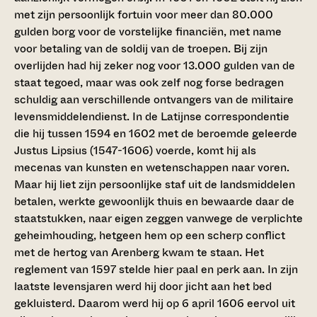
met zijn persoonlijk fortuin voor meer dan 80.000
gulden borg voor de vorstelijke financiën, met name
voor betaling van de soldij van de troepen. Bij zijn
overlijden had hij zeker nog voor 13.000 gulden van de
staat tegoed, maar was ook zelf nog forse bedragen
schuldig aan verschillende ontvangers van de militaire
levensmiddelendienst. In de Latijnse correspondentie
die hij tussen 1594 en 1602 met de beroemde geleerde
Justus Lipsius (1547-1606) voerde, komt hij als
mecenas van kunsten en wetenschappen naar voren.
Maar hij liet zijn persoonlijke staf uit de landsmiddelen
betalen, werkte gewoonlijk thuis en bewaarde daar de
staatstukken, naar eigen zeggen vanwege de verplichte
geheimhouding, hetgeen hem op een scherp conflict
met de hertog van Arenberg kwam te staan. Het
reglement van 1597 stelde hier paal en perk aan. In zijn
laatste levensjaren werd hij door jicht aan het bed
gekluisterd. Daarom werd hij op 6 april 1606 eervol uit