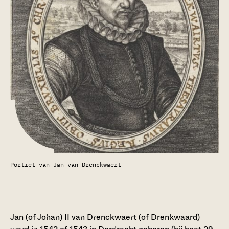
Portret van Jan van Drenckwaert
Jan (of Johan) II van Drenckwaert (of Drenkwaard)