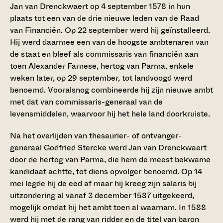
Jan van Drenckwaert op 4 september 1578 in hun
plaats tot een van de drie nieuwe leden van de Raad
van Financiën. Op 22 september werd hij geïnstalleerd.
Hij werd daarmee een van de hoogste ambtenaren van
de staat en bleef als commissaris van financiën aan
toen Alexander Farnese, hertog van Parma, enkele
weken later, op 29 september, tot landvoogd werd
benoemd. Vooralsnog combineerde hij zijn nieuwe ambt
met dat van commissaris-generaal van de
levensmiddelen, waarvoor hij het hele land doorkruiste.
Na het overlijden van thesaurier- of ontvanger-
generaal Godfried Stercke werd Jan van Drenckwaert
door de hertog van Parma, die hem de meest bekwame
kandidaat achtte, tot diens opvolger benoemd. Op 14
mei legde hij de eed af maar hij kreeg zijn salaris bij
uitzondering al vanaf 3 december 1587 uitgekeerd,
mogelijk omdat hij het ambt toen al waarnam. In 1588
werd hij met de rang van ridder en de titel van baron