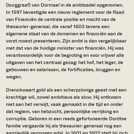
(burggraaf) van Dormael in de ambtsadel opgenomen.
In 1597 bevestigde een nieuw reglement voor de Raad
van Financiën de centrale positie en macht van de
thesaurier-generaal, die vanaf 1603 tevens een
algemene staat van de domeinen en financiën aan de
vorst moest presenteren. Zijn ambt is dan vergelijkbaar
met dat van de huidige minister van financiën. Hij was
verantwoordelijk voor de begroting en voor vrijwel alle
uitgaven van het centraal gezag: het hof, het leger, de
gebouwen en salarissen, de fortificaties, bruggen en
wegen.
Drenckwaert gold als een scherpzinnige geest met een
krachtige wil, zowel ambitieus als sluw. Hij ontkwam
niet aan het verwijt, vaak gemaakt in die tijd en onder
dat regiem, van hebzucht, persoonlijke verrijking en
corruptie. Geboren in een reeds gefortuneerde Dordtse
familie vergaarde hij als thesaurier-generaal nog een
aanzienlijk vermogen erbij. In 1601 en 1602 stelt hij zich