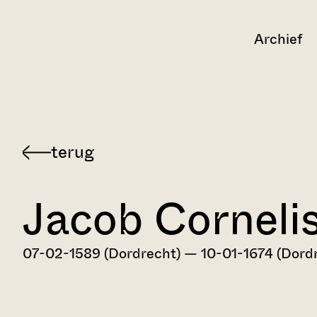
Archief
Terug
naar
Jacob Cornelis
Dordts
biografisch
woordenboek
07-02-1589 (Dordrecht) — 10-01-1674 (Dord