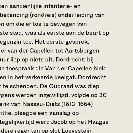
en aanzienlijke infanterie- en
 bezending (rondreis) onder leiding van
n om die er toe te bewegen van
ste stad, was als eerste aan de beurt op
tegenzin toe. Het eerste gesprek,
r van der Capellen tot Aartsbergen
r liep op niets uit. Dordrecht, bij
 toespraak die Van der Capellen hield
en in het verkeerde keelgat. Dordrecht
t te schenden. De Oudraad was diep
ergens werden ingewilligd, volgde op 30
erik van Nassau-Dietz (1613-1664)
nthe, pleegde een aanslag op
tegelijkertijd werd Jacob op het Haagse
dere regenten op slot Loevesteijn