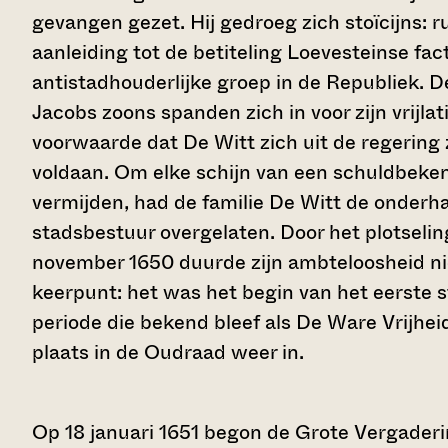
gevangen gezet. Hij gedroeg zich stoïcijns: r
aanleiding tot de betiteling Loevesteinse fac
antistadhouderlijke groep in de Republiek. 
Jacobs zoons spanden zich in voor zijn vrijl
voorwaarde dat De Witt zich uit de regerin
voldaan. Om elke schijn van een schuldbekent
vermijden, had de familie De Witt de onderh
stadsbestuur overgelaten. Door het plotseling
november 1650 duurde zijn ambteloosheid nie
keerpunt: het was het begin van het eerste s
periode die bekend bleef als De Ware Vrijhe
plaats in de Oudraad weer in.
Op 18 januari 1651 begon de Grote Vergaderi