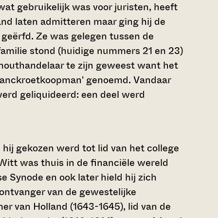
at gebruikelijk was voor juristen, heeft
land laten admitteren maar ging hij de
4 geërfd. Ze was gelegen tussen de
amilie stond (huidige nummers 21 en 23)
houthandelaar te zijn geweest want het
en banckroetkoopman' genoemd. Vandaar
erd geliquideerd: een deel werd
 hij gekozen werd tot lid van het college
itt was thuis in de financiële wereld
e Synode en ook later hield hij zich
ontvanger van de gewestelijke
er van Holland (1643-1645), lid van de