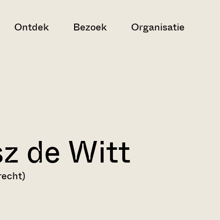
Ontdek
Bezoek
Organisatie
z de Witt
recht)