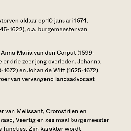
torven aldaar op 10 januari 1674.
545-1622), o.a. burgemeester van
.
t Anna Maria van den Corput (1599-
e er drie zeer jong overleden. Johanna
23-1672) en Johan de Witt (1625-1672)
roer van vervangend landsadvocaat
er van Melissant, Cromstrijen en
raad, Veertig en zes maal burgemeester
 functies. Zijn karakter wordt