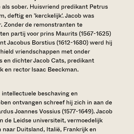
 als sober. Huisvriend predikant Petrus
deftig en 'kerckelijk'. Jacob was
r. Zonder de remonstranten te
ten partij voor prins Maurits (1567-1625)
t Jacobus Borstius (1612-1680) werd hij
hield vriendschappen met onder
s en dichter Jacob Cats, predikant
ck en rector Isaac Beeckman.
intellectuele beschaving en
ben ontvangen schreef hij zich in aan de
ardus Joannes Vossius (1577-1649). Jacob
n de Leidse universiteit, vermoedelijk
 naar Duitsland, Italië, Frankrijk en