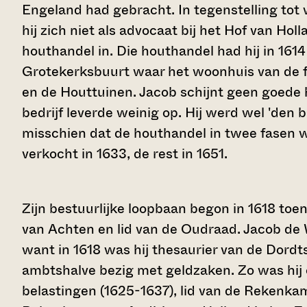
Engeland had gebracht. In tegenstelling tot w
hij zich niet als advocaat bij het Hof van Hol
houthandel in. Die houthandel had hij in 161
Grotekerksbuurt waar het woonhuis van de f
en de Houttuinen. Jacob schijnt geen goede 
bedrijf leverde weinig op. Hij werd wel 'd
misschien dat de houthandel in twee fasen w
verkocht in 1633, de rest in 1651.
Zijn bestuurlijke loopbaan begon in 1618 toen
van Achten en lid van de Oudraad. Jacob de W
want in 1618 was hij thesaurier van de Dordts
ambtshalve bezig met geldzaken. Zo was hij 
belastingen (1625-1637), lid van de Rekenkam