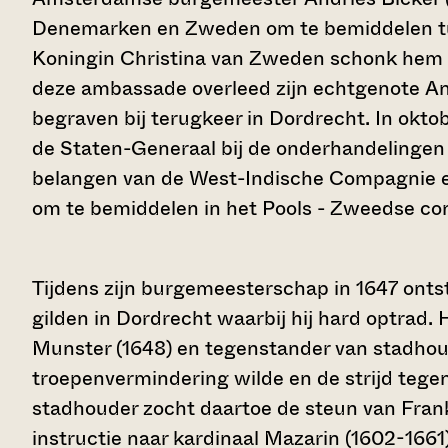
Denemarken en Zweden om te bemiddelen tus
Koningin Christina van Zweden schonk hem 
deze ambassade overleed zijn echtgenote Ann
begraven bij terugkeer in Dordrecht. In okt
de Staten-Generaal bij de onderhandelingen 
belangen van de West-Indische Compagnie en
om te bemiddelen in het Pools - Zweedse con
Tijdens zijn burgemeesterschap in 1647 onts
gilden in Dordrecht waarbij hij hard optrad.
Munster (1648) en tegenstander van stadhoud
troepenvermindering wilde en de strijd tegen
stadhouder zocht daartoe de steun van Fran
instructie naar kardinaal Mazarin (1602-1661)