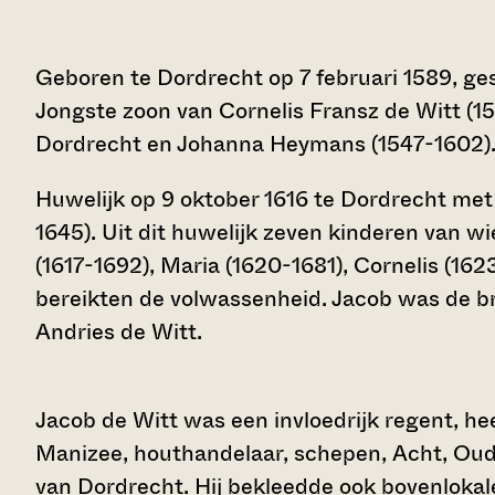
Geboren te Dordrecht op 7 februari 1589, ges
Jongste zoon van Cornelis Fransz de Witt (1
Dordrecht en Johanna Heymans (1547-1602)
Huwelijk op 9 oktober 1616 te Dordrecht me
1645). Uit dit huwelijk zeven kinderen van wi
(1617-1692), Maria (1620-1681), Cornelis (16
bereikten de volwassenheid. Jacob was de b
Andries de Witt.
Jacob de Witt was een invloedrijk regent, he
Manizee, houthandelaar, schepen, Acht, Oud
van Dordrecht. Hij bekleedde ook bovenlokale