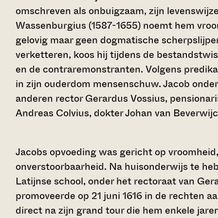
omschreven als onbuigzaam, zijn levenswijze
Wassenburgius (1587-1655) noemt hem vroom, 
gelovig maar geen dogmatische scherpslijpe
verketteren, koos hij tijdens de bestandstwis
en de contraremonstranten. Volgens predikan
in zijn ouderdom mensenschuw. Jacob onder
anderen rector Gerardus Vossius, pensionari
Andreas Colvius, dokter Johan van Beverwij
Jacobs opvoeding was gericht op vroomheid, 
onverstoorbaarheid. Na huisonderwijs te heb
Latijnse school, onder het rectoraat van Ger
promoveerde op 21 juni 1616 in de rechten aa
direct na zijn grand tour die hem enkele jaren