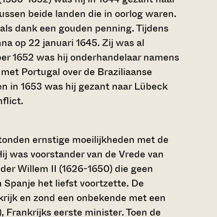
sen beide landen die in oorlog waren.
als dank een gouden penning. Tijdens
a op 22 januari 1645. Zij was al
ober 1652 was hij onderhandelaar namens
met Portugal over de Braziliaanse
 in 1653 was hij gezant naar Lübeck
flict.
tonden ernstige moeilijkheden met de
 Hij was voorstander van de Vrede van
er Willem II (1626-1650) die geen
 Spanje het liefst voortzette. De
krijk en zond een onbekende met een
, Frankrijks eerste minister. Toen de