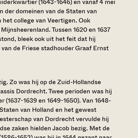
uiderkwartier (1643-1646) en vanaf 4 mei
n der domeinen van de Staten van
 het college van Veertigen. Ook
n Mijnsheerenland. Tussen 1620 en 1637
tond, bleek ook uit het feit dat hij
 van de Friese stadhouder Graaf Ernst
zig. Zo was hij op de Zuid-Hollandse
ssis Dordrecht. Twee perioden was hij
r (1637-1639 en 1649-1650). Van 1648-
 Staten van Holland en het gewest
esterschap van Dordrecht vervulde hij
dse zaken hielden Jacob bezig. Met de
586-1652) was hij in 1644 gezant naar