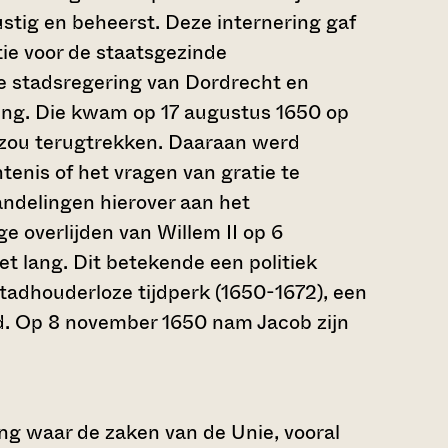
ustig en beheerst. Deze internering gaf
tie voor de staatsgezinde
De stadsregering van Dordrecht en
ating. Die kwam op 17 augustus 1650 op
g zou terugtrekken. Daaraan werd
enis of het vragen van gratie te
andelingen hierover aan het
e overlijden van Willem II op 6
t lang. Dit betekende een politiek
tadhouderloze tijdperk (1650-1672), een
id. Op 8 november 1650 nam Jacob zijn
ng waar de zaken van de Unie, vooral