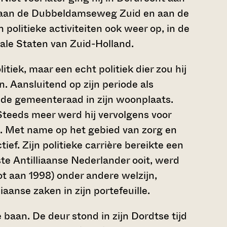
aan de Dubbeldamseweg Zuid en aan de
 politieke activiteiten ook weer op, in de
iale Staten van Zuid-Holland.
itiek, maar een echt politiek dier zou hij
n. Aansluitend op zijn periode als
n de gemeenteraad in zijn woonplaats.
teeds meer werd hij vervolgens voor
d. Met name op het gebied van zorg en
ief. Zijn politieke carrière bereikte een
te Antilliaanse Nederlander ooit, werd
t aan 1998) onder andere welzijn,
iaanse zaken in zijn portefeuille.
baan. De deur stond in zijn Dordtse tijd