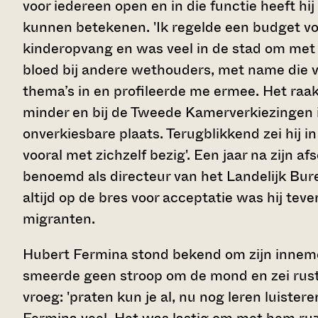
voor iedereen open en in die functie heeft h
kunnen betekenen. 'Ik regelde een budget vo
kinderopvang en was veel in de stad om met
bloed bij andere wethouders, met name die va
thema’s in en profileerde me ermee. Het raa
minder en bij de Tweede Kamerverkiezingen i
onverkiesbare plaats. Terugblikkend zei hij i
vooral met zichzelf bezig'. Een jaar na zijn 
benoemd als directeur van het Landelijk Bur
altijd op de bres voor acceptatie was hij te
migranten.
Hubert Fermina stond bekend om zijn inneme
smeerde geen stroop om de mond en zei rust
vroeg: 'praten kun je al, nu nog leren luiste