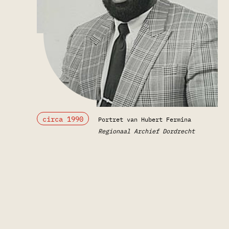
circa 1990
Portret van Hubert Fermina
Regionaal Archief Dordrecht