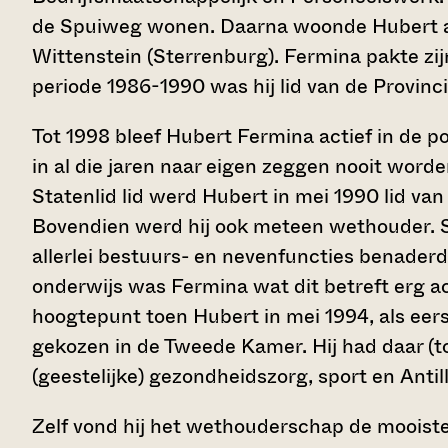
de Spuiweg wonen. Daarna woonde Hubert 
Wittenstein (Sterrenburg). Fermina pakte zijn
periode 1986-1990 was hij lid van de Provinc
Tot 1998 bleef Hubert Fermina actief in de pol
in al die jaren naar eigen zeggen nooit worde
Statenlid lid werd Hubert in mei 1990 lid va
Bovendien werd hij ook meteen wethouder. S
allerlei bestuurs- en nevenfuncties benader
onderwijs was Fermina wat dit betreft erg act
hoogtepunt toen Hubert in mei 1994, als eers
gekozen in de Tweede Kamer. Hij had daar (to
(geestelijke) gezondheidszorg, sport en Antill
Zelf vond hij het wethouderschap de mooiste 