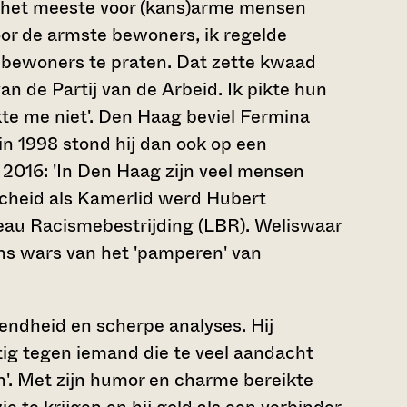
ij het meeste voor (kans)arme mensen
or de armste bewoners, ik regelde
 bewoners te praten. Dat zette kwaad
n de Partij van de Arbeid. Ik pikte hun
kte me niet'. Den Haag beviel Fermina
n 1998 stond hij dan ook op een
n 2016: 'In Den Haag zijn veel mensen
afscheid als Kamerlid werd Hubert
eau Racismebestrijding (LBR). Weliswaar
vens wars van het 'pamperen' van
ndheid en scherpe analyses. Hij
ig tegen iemand die te veel aandacht
ren'. Met zijn humor en charme bereikte