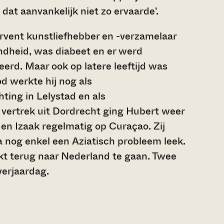
 dat aanvankelijk niet zo ervaarde'.
rvent kunstliefhebber en -verzamelaar
ondheid, was diabeet en er werd
erd. Maar ook op latere leeftijd was
od werkte hij nog als
ting in Lelystad en als
n vertrek uit Dordrecht ging Hubert weer
en Izaak regelmatig op Curaçao. Zij
 nog enkel een Aziatisch probleem leek.
kt terug naar Nederland te gaan. Twee
 verjaardag.