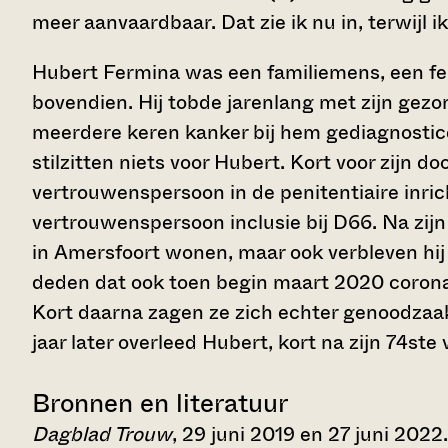
meer aanvaardbaar. Dat zie ik nu in, terwijl ik
Hubert Fermina was een familiemens, een fe
bovendien. Hij tobde jarenlang met zijn gez
meerdere keren kanker bij hem gediagnostice
stilzitten niets voor Hubert. Kort voor zijn do
vertrouwenspersoon in de penitentiaire inrich
vertrouwenspersoon inclusie bij D66. Na zij
in Amersfoort wonen, maar ook verbleven hij 
deden dat ook toen begin maart 2020 corona
Kort daarna zagen ze zich echter genoodzaa
jaar later overleed Hubert, kort na zijn 74ste
Bronnen en literatuur
Dagblad Trouw
, 29 juni 2019 en 27 juni 2022.