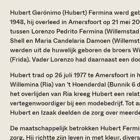
Hubert Gerónimo (Hubert) Fermina werd geb
1948, hij overleed in Amersfoort op 21 mei 2
tussen Lorenzo Pedrito Fermina (Willemstad 
Shell en Maria Candelaria Damoen (Willemsta
werden uit de huwelijk geboren de broers Wil
(Frida). Vader Lorenzo had daarnaast een doch
Hubert trad op 26 juli 1977 te Amersfoort in
Willemina (Ria) van 't Hoenderdal (Bunnik 6
het overlijden van Ria kreeg Hubert een relat
vertegenwoordiger bij een modebedrijf. Tot
Hubert en Izaak deelden de zorg over meerde
De maatschappelijk betrokken Hubert Fermin
zorg. Hij richtte zijn leven in met kleur, divers