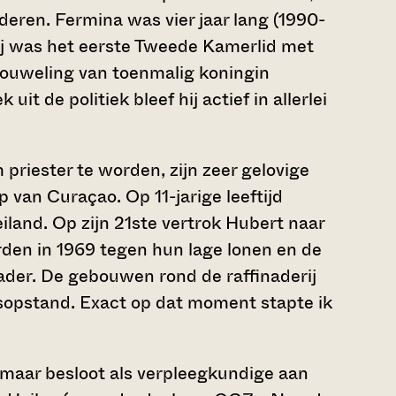
nderen. Fermina was vier jaar lang (1990-
ij was het eerste Tweede Kamerlid met
trouweling van toenmalig koningin
uit de politiek bleef hij actief in allerlei
riester te worden, zijn zeer gelovige
van Curaçao. Op 11-jarige leeftijd
eiland. Op zijn 21ste vertrok Hubert naar
rden in 1969 tegen hun lage lonen en de
ader. De gebouwen rond de raffinaderij
lksopstand. Exact op dat moment stapte ik
, maar besloot als verpleegkundige aan