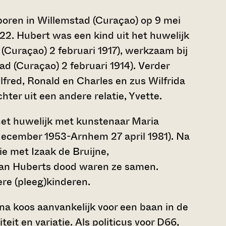
oren in Willemstad (Curaçao) op 9 mei
022. Hubert was een kind uit het huwelijk
(Curaçao) 2 februari 1917), werkzaam bij
d (Curaçao) 2 februari 1914). Verder
fred, Ronald en Charles en zus Wilfrida
ter uit een andere relatie, Yvette.
 het huwelijk met kunstenaar Maria
 december 1953-Arnhem 27 april 1981). Na
ie met Izaak de Bruijne,
 aan Huberts dood waren ze samen.
re (pleeg)kinderen.
a koos aanvankelijk voor een baan in de
iteit en variatie. Als politicus voor D66,