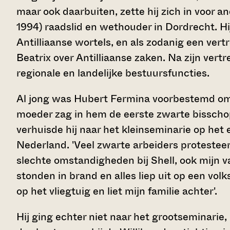
maar ook daarbuiten, zette hij zich in voor a
1994) raadslid en wethouder in Dordrecht. H
Antilliaanse wortels, en als zodanig een ver
Beatrix over Antilliaanse zaken. Na zijn vertrek 
regionale en landelijke bestuursfuncties.
Al jong was Hubert Fermina voorbestemd om p
moeder zag in hem de eerste zwarte bisschop 
verhuisde hij naar het kleinseminarie op het 
Nederland. 'Veel zwarte arbeiders protestee
slechte omstandigheden bij Shell, ook mijn v
stonden in brand en alles liep uit op een vo
op het vliegtuig en liet mijn familie achter'.
Hij ging echter niet naar het grootseminarie