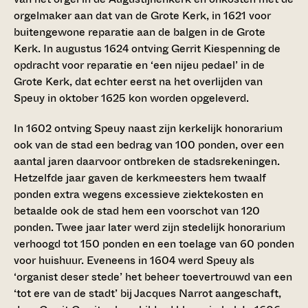
orgelmaker aan dat van de Grote Kerk, in 1621 voor
buitengewone reparatie aan de balgen in de Grote
Kerk. In augustus 1624 ontving Gerrit Kiespenning de
opdracht voor reparatie en ‘een nijeu pedael’ in de
Grote Kerk, dat echter eerst na het overlijden van
Speuy in oktober 1625 kon worden opgeleverd.
In 1602 ontving Speuy naast zijn kerkelijk honorarium
ook van de stad een bedrag van 100 ponden, over een
aantal jaren daarvoor ontbreken de stadsrekeningen.
Hetzelfde jaar gaven de kerkmeesters hem twaalf
ponden extra wegens excessieve ziektekosten en
betaalde ook de stad hem een voorschot van 120
ponden. Twee jaar later werd zijn stedelijk honorarium
verhoogd tot 150 ponden en een toelage van 60 ponden
voor huishuur. Eveneens in 1604 werd Speuy als
‘organist deser stede’ het beheer toevertrouwd van een
‘tot ere van de stadt’ bij Jacques Narrot aangeschaft,