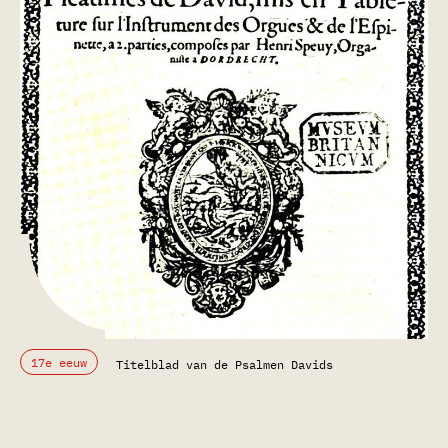
17e eeuw
Titelblad van de Psalmen Davids