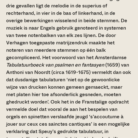
drie gevallen ligt de melodie in de superius of
rechterhand, in vier in de bas of linkerhand, in de
overige bewerkingen wisselend in beide stemmen. De
muziek is naar Engels gebruik genoteerd in systemen
van twee notenbalken van elk zes lijnen. De door
Verhagen toegepaste matrijzendruk maakte het
noteren van meerdere stemmen op één balk
gecompliceerd. Het voorwoord van het Amsterdamse
Tabulatuurboeck van psalmen en fantasyen
(1659) van
Anthoni van Noordt (circa 1619-1675) vermeldt dan ook
dat dusdanige tabulaturen ‘niet op de gewoonlicke
wijze van drucken konnen gemeen gemaeckt, maer
met platen hier toe afsonderlick gesneden, moeten
ghedruckt worden’. Ook het in de Franstalige opdracht
vermelde doel dat vooral de aan het bespelen van
orgels en spinetten verslaafde jeugd ‘s’accoutume à
jouer sur ceux ces sainctes cantiques’ is een mogelijke
verklaring dat Speuy’s gedrukte tabulatuur, in