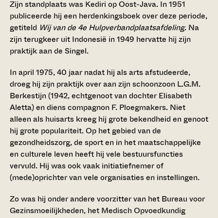
Zijn standplaats was Kediri op Oost-Java. In 1951
publiceerde hij een herdenkingsboek over deze periode,
getiteld
Wij van de 4e Hulpverbandplaatsafdeling
. Na
zijn terugkeer uit Indonesië in 1949 hervatte hij zijn
praktijk aan de Singel.
In april 1975, 40 jaar nadat hij als arts afstudeerde,
droeg hij zijn praktijk over aan zijn schoonzoon L.G.M.
Berkestijn (1942, echtgenoot van dochter Elisabeth
Aletta) en diens compagnon F. Ploegmakers. Niet
alleen als huisarts kreeg hij grote bekendheid en genoot
hij grote populariteit. Op het gebied van de
gezondheidszorg, de sport en in het maatschappelijke
en culturele leven heeft hij vele bestuursfuncties
vervuld. Hij was ook vaak initiatiefnemer of
(mede)oprichter van vele organisaties en instellingen.
Zo was hij onder andere voorzitter van het Bureau voor
Gezinsmoeilijkheden, het Medisch Opvoedkundig