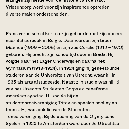
lezingen zijn liefde voor de historie van de stad.
Vriesendorp werd voor zijn inspirerende optreden
diverse malen onderscheiden.
Frans verhuisde al kort na zijn geboorte met zijn ouders
naar Schaerbeek in België. Daar werden zijn broer
Maurice (1909 – 2005) en zijn zus Coralie (1912 – 1972)
geboren. Hij bracht zijn schooltijd door in Breda. Hij
volgde daar het Lager Onderwijs en daarna het
Gymnasium (1918-1924). In 1924 ging hij geneeskunde
studeren aan de Universiteit van Utrecht, waar hij in
1935 als arts afstudeerde. Naast zijn studie was hij lid
van het Utrechts Studenten Corps en beoefende
meerdere sporten. Hij roeide bij de
studentenroeivereniging Triton en speelde hockey en
tennis. Hij was ook lid van de Studenten
Toneelvereniging. Bij de opening van de Olympische
Spelen in 1928 te Amsterdam werd door de Utrechtse