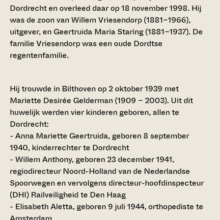
Dordrecht en overleed daar op 18 november 1998. Hij
was de zoon van Willem Vriesendorp (1881–1966),
uitgever, en Geertruida Maria Staring (1881–1937). De
familie Vriesendorp was een oude Dordtse
regentenfamilie.
Hij trouwde in Bilthoven op 2 oktober 1939 met
Mariette Desirée Gelderman (1909 – 2003). Uit dit
huwelijk werden vier kinderen geboren, allen te
Dordrecht:
- Anna Mariette Geertruida, geboren 8 september
1940, kinderrechter te Dordrecht
- Willem Anthony, geboren 23 december 1941,
regiodirecteur Noord-Holland van de Nederlandse
Spoorwegen en vervolgens directeur-hoofdinspecteur
(DHI) Railveiligheid te Den Haag
- Elisabeth Aletta, geboren 9 juli 1944, orthopediste te
Amsterdam