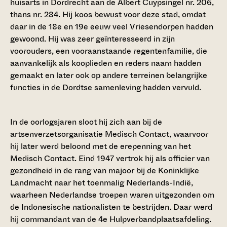
huisarts in Dordrecht aan de Albert Cuypsingel nr. 206,
thans nr. 284. Hij koos bewust voor deze stad, omdat
daar in de 18e en 19e eeuw veel Vriesendorpen hadden
gewoond. Hij was zeer geïnteresseerd in zijn
voorouders, een vooraanstaande regentenfamilie, die
aanvankelijk als kooplieden en reders naam hadden
gemaakt en later ook op andere terreinen belangrijke
functies in de Dordtse samenleving hadden vervuld.
In de oorlogsjaren sloot hij zich aan bij de
artsenverzetsorganisatie Medisch Contact, waarvoor
hij later werd beloond met de erepenning van het
Medisch Contact. Eind 1947 vertrok hij als officier van
gezondheid in de rang van majoor bij de Koninklijke
Landmacht naar het toenmalig Nederlands-Indië,
waarheen Nederlandse troepen waren uitgezonden om
de Indonesische nationalisten te bestrijden. Daar werd
hij commandant van de 4e Hulpverbandplaatsafdeling.