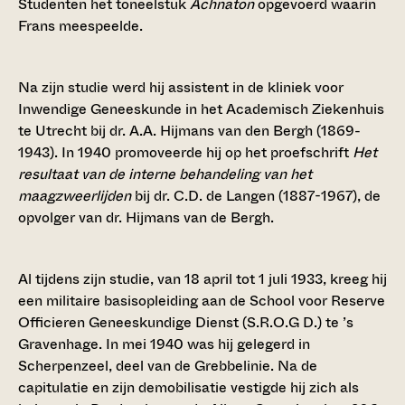
Studenten het toneelstuk
Achnaton
opgevoerd waarin
Frans meespeelde.
Na zijn studie werd hij assistent in de kliniek voor
Inwendige Geneeskunde in het Academisch Ziekenhuis
te Utrecht bij dr. A.A. Hijmans van den Bergh (1869-
1943). In 1940 promoveerde hij op het proefschrift
Het
resultaat van de interne behandeling van het
maagzweerlijden
bij dr. C.D. de Langen (1887-1967), de
opvolger van dr. Hijmans van de Bergh.
Al tijdens zijn studie, van 18 april tot 1 juli 1933, kreeg hij
een militaire basisopleiding aan de School voor Reserve
Officieren Geneeskundige Dienst (S.R.O.G D.) te ’s
Gravenhage. In mei 1940 was hij gelegerd in
Scherpenzeel, deel van de Grebbelinie. Na de
capitulatie en zijn demobilisatie vestigde hij zich als