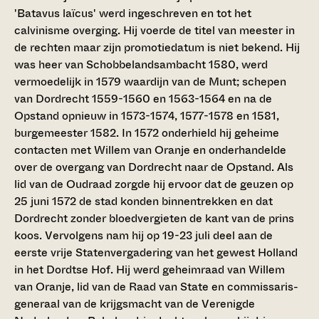
'Batavus laïcus' werd ingeschreven en tot het
calvinisme overging. Hij voerde de titel van meester in
de rechten maar zijn promotiedatum is niet bekend. Hij
was heer van Schobbelandsambacht 1580, werd
vermoedelijk in 1579 waardijn van de Munt; schepen
van Dordrecht 1559-1560 en 1563-1564 en na de
Opstand opnieuw in 1573-1574, 1577-1578 en 1581,
burgemeester 1582. In 1572 onderhield hij geheime
contacten met Willem van Oranje en onderhandelde
over de overgang van Dordrecht naar de Opstand. Als
lid van de Oudraad zorgde hij ervoor dat de geuzen op
25 juni 1572 de stad konden binnentrekken en dat
Dordrecht zonder bloedvergieten de kant van de prins
koos. Vervolgens nam hij op 19-23 juli deel aan de
eerste vrije Statenvergadering van het gewest Holland
in het Dordtse Hof. Hij werd geheimraad van Willem
van Oranje, lid van de Raad van State en commissaris-
generaal van de krijgsmacht van de Verenigde