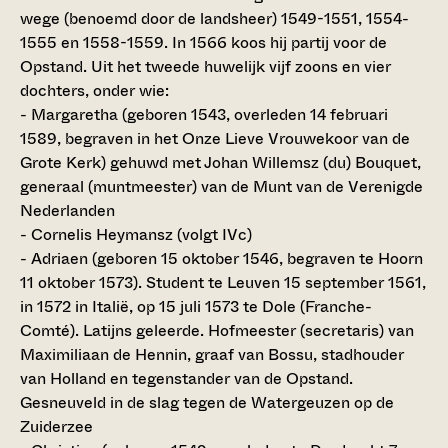
wege (benoemd door de landsheer) 1549-1551, 1554-
1555 en 1558-1559. In 1566 koos hij partij voor de
Opstand. Uit het tweede huwelijk vijf zoons en vier
dochters, onder wie:
- Margaretha (geboren 1543, overleden 14 februari
1589, begraven in het Onze Lieve Vrouwekoor van de
Grote Kerk) gehuwd met Johan Willemsz (du) Bouquet,
generaal (muntmeester) van de Munt van de Verenigde
Nederlanden
- Cornelis Heymansz (volgt IVc)
- Adriaen (geboren 15 oktober 1546, begraven te Hoorn
11 oktober 1573). Student te Leuven 15 september 1561,
in 1572 in Italië, op 15 juli 1573 te Dole (Franche-
Comté). Latijns geleerde. Hofmeester (secretaris) van
Maximiliaan de Hennin, graaf van Bossu, stadhouder
van Holland en tegenstander van de Opstand.
Gesneuveld in de slag tegen de Watergeuzen op de
Zuiderzee