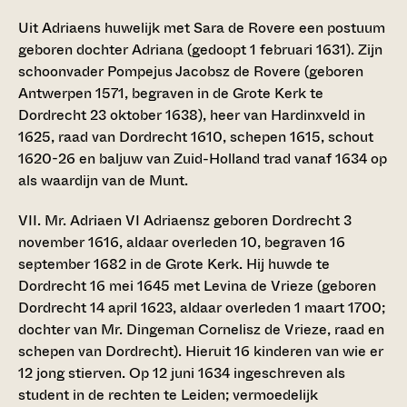
Uit Adriaens huwelijk met Sara de Rovere een postuum
geboren dochter Adriana (gedoopt 1 februari 1631). Zijn
schoonvader Pompejus Jacobsz de Rovere (geboren
Antwerpen 1571, begraven in de Grote Kerk te
Dordrecht 23 oktober 1638), heer van Hardinxveld in
1625, raad van Dordrecht 1610, schepen 1615, schout
1620-26 en baljuw van Zuid-Holland trad vanaf 1634 op
als waardijn van de Munt.
VII. Mr. Adriaen VI Adriaensz
geboren Dordrecht 3
november 1616, aldaar overleden 10, begraven 16
september 1682 in de Grote Kerk. Hij huwde te
Dordrecht 16 mei 1645 met Levina de Vrieze (geboren
Dordrecht 14 april 1623, aldaar overleden 1 maart 1700;
dochter van Mr. Dingeman Cornelisz de Vrieze, raad en
schepen van Dordrecht). Hieruit 16 kinderen van wie er
12 jong stierven. Op 12 juni 1634 ingeschreven als
student in de rechten te Leiden; vermoedelijk