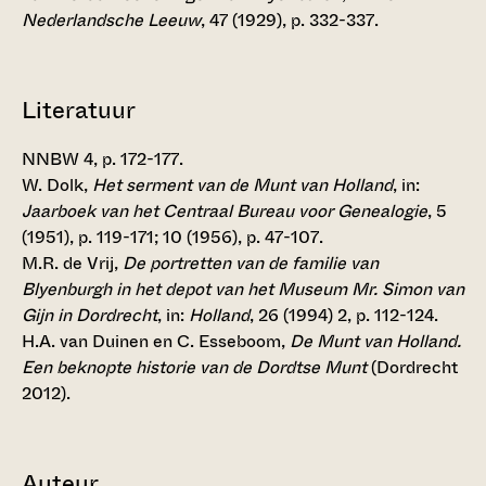
Nederlandsche Leeuw
, 47 (1929), p. 332-337.
Literatuur
NNBW 4, p. 172-177.
W. Dolk,
Het serment van de Munt van Holland
, in:
Jaarboek van het Centraal Bureau voor Genealogie
, 5
(1951), p. 119-171; 10 (1956), p. 47-107.
M.R. de Vrij,
De portretten van de familie van
Blyenburgh in het depot van het Museum Mr. Simon van
Gijn in Dordrecht
, in:
Holland
, 26 (1994) 2, p. 112-124.
H.A. van Duinen en C. Esseboom,
De Munt van Holland.
Een beknopte historie van de Dordtse Munt
(Dordrecht
2012).
Auteur