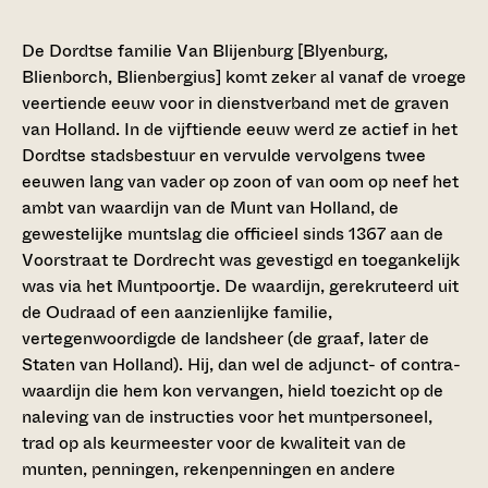
De Dordtse familie Van Blijenburg [Blyenburg,
Blienborch, Blienbergius] komt zeker al vanaf de vroege
veertiende eeuw voor in dienstverband met de graven
van Holland. In de vijftiende eeuw werd ze actief in het
Dordtse stadsbestuur en vervulde vervolgens twee
eeuwen lang van vader op zoon of van oom op neef het
ambt van waardijn van de Munt van Holland, de
gewestelijke muntslag die officieel sinds 1367 aan de
Voorstraat te Dordrecht was gevestigd en toegankelijk
was via het Muntpoortje. De waardijn, gerekruteerd uit
de Oudraad of een aanzienlijke familie,
vertegenwoordigde de landsheer (de graaf, later de
Staten van Holland). Hij, dan wel de adjunct- of contra-
waardijn die hem kon vervangen, hield toezicht op de
naleving van de instructies voor het muntpersoneel,
trad op als keurmeester voor de kwaliteit van de
munten, penningen, rekenpenningen en andere