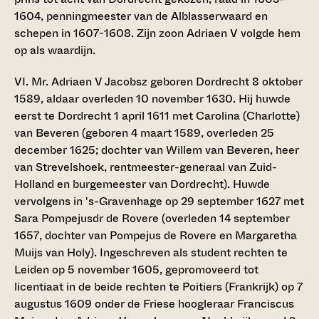
1604, penningmeester van de Alblasserwaard en
schepen in 1607-1608. Zijn zoon Adriaen V volgde hem
op als waardijn.
VI. Mr. Adriaen V Jacobsz
geboren Dordrecht 8 oktober
1589, aldaar overleden 10 november 1630. Hij huwde
eerst te Dordrecht 1 april 1611 met Carolina (Charlotte)
van Beveren (geboren 4 maart 1589, overleden 25
december 1625; dochter van Willem van Beveren, heer
van Strevelshoek, rentmeester-generaal van Zuid-
Holland en burgemeester van Dordrecht). Huwde
vervolgens in 's-Gravenhage op 29 september 1627 met
Sara Pompejusdr de Rovere (overleden 14 september
1657, dochter van Pompejus de Rovere en Margaretha
Muijs van Holy). Ingeschreven als student rechten te
Leiden op 5 november 1605, gepromoveerd tot
licentiaat in de beide rechten te Poitiers (Frankrijk) op 7
augustus 1609 onder de Friese hoogleraar Franciscus