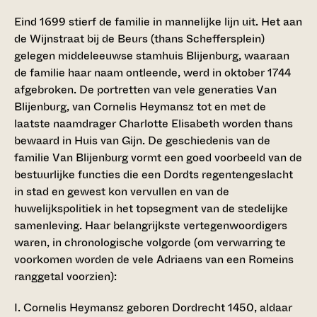
Eind 1699 stierf de familie in mannelijke lijn uit. Het aan
de Wijnstraat bij de Beurs (thans Scheffersplein)
gelegen middeleeuwse stamhuis Blijenburg, waaraan
de familie haar naam ontleende, werd in oktober 1744
afgebroken. De portretten van vele generaties Van
Blijenburg, van Cornelis Heymansz tot en met de
laatste naamdrager Charlotte Elisabeth worden thans
bewaard in Huis van Gijn. De geschiedenis van de
familie Van Blijenburg vormt een goed voorbeeld van de
bestuurlijke functies die een Dordts regentengeslacht
in stad en gewest kon vervullen en van de
huwelijkspolitiek in het topsegment van de stedelijke
samenleving. Haar belangrijkste vertegenwoordigers
waren, in chronologische volgorde (om verwarring te
voorkomen worden de vele Adriaens van een Romeins
ranggetal voorzien):
I. Cornelis Heymansz
geboren Dordrecht 1450, aldaar