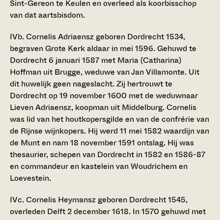
Sint-Gereon te Keulen en overleed als koorbisschop
van dat aartsbisdom.
IVb. Cornelis Adriaensz
geboren Dordrecht 1534,
begraven Grote Kerk aldaar in mei 1596. Gehuwd te
Dordrecht 6 januari 1587 met Maria (Catharina)
Hoffman uit Brugge, weduwe van Jan Villamonte. Uit
dit huwelijk geen nageslacht. Zij hertrouwt te
Dordrecht op 19 november 1600 met de weduwnaar
Lieven Adriaensz, koopman uit Middelburg. Cornelis
was lid van het houtkopersgilde en van de confrérie van
de Rijnse wijnkopers. Hij werd 11 mei 1582 waardijn van
de Munt en nam 18 november 1591 ontslag. Hij was
thesaurier, schepen van Dordrecht in 1582 en 1586-87
en commandeur en kastelein van Woudrichem en
Loevestein.
IVc. Cornelis Heymansz
geboren Dordrecht 1545,
overleden Delft 2 december 1618. In 1570 gehuwd met