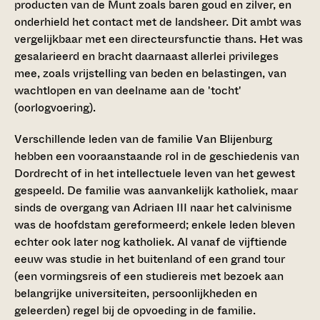
producten van de Munt zoals baren goud en zilver, en
onderhield het contact met de landsheer. Dit ambt was
vergelijkbaar met een directeursfunctie thans. Het was
gesalarieerd en bracht daarnaast allerlei privileges
mee, zoals vrijstelling van beden en belastingen, van
wachtlopen en van deelname aan de 'tocht'
(oorlogvoering).
Verschillende leden van de familie Van Blijenburg
hebben een vooraanstaande rol in de geschiedenis van
Dordrecht of in het intellectuele leven van het gewest
gespeeld. De familie was aanvankelijk katholiek, maar
sinds de overgang van Adriaen III naar het calvinisme
was de hoofdstam gereformeerd; enkele leden bleven
echter ook later nog katholiek. Al vanaf de vijftiende
eeuw was studie in het buitenland of een grand tour
(een vormingsreis of een studiereis met bezoek aan
belangrijke universiteiten, persoonlijkheden en
geleerden) regel bij de opvoeding in de familie.