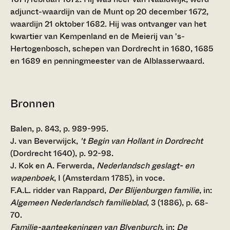
adjunct-waardijn van de Munt op 20 december 1672,
waardijn 21 oktober 1682. Hij was ontvanger van het
kwartier van Kempenland en de Meierij van 's-
Hertogenbosch, schepen van Dordrecht in 1680, 1685
en 1689 en penningmeester van de Alblasserwaard.
Bronnen
Balen, p. 843, p. 989-995.
J. van Beverwijck,
't Begin van Hollant in Dordrecht
(Dordrecht 1640), p. 92-98.
J. Kok en A. Ferwerda,
Nederlandsch geslagt- en
wapenboek
, I (Amsterdam 1785), in voce.
F.A.L. ridder van Rappard,
Der Blijenburgen familie
, in:
Algemeen Nederlandsch familieblad
, 3 (1886), p. 68-
70.
Familie-aanteekeningen van Blyenburch
, in:
De