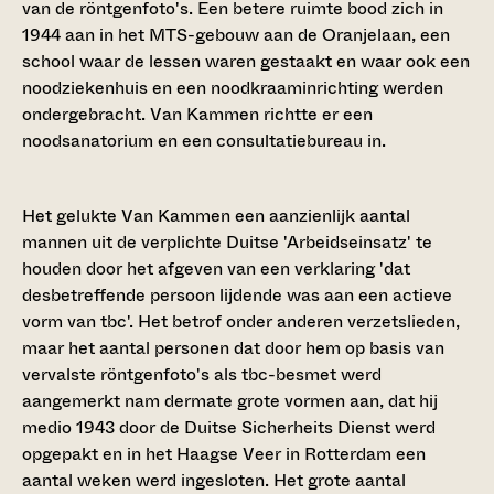
van de röntgenfoto's. Een betere ruimte bood zich in
1944 aan in het MTS-gebouw aan de Oranjelaan, een
school waar de lessen waren gestaakt en waar ook een
noodziekenhuis en een noodkraaminrichting werden
ondergebracht. Van Kammen richtte er een
noodsanatorium en een consultatiebureau in.
Het gelukte Van Kammen een aanzienlijk aantal
mannen uit de verplichte Duitse 'Arbeidseinsatz' te
houden door het afgeven van een verklaring 'dat
desbetreffende persoon lijdende was aan een actieve
vorm van tbc'. Het betrof onder anderen verzetslieden,
maar het aantal personen dat door hem op basis van
vervalste röntgenfoto's als tbc-besmet werd
aangemerkt nam dermate grote vormen aan, dat hij
medio 1943 door de Duitse Sicherheits Dienst werd
opgepakt en in het Haagse Veer in Rotterdam een
aantal weken werd ingesloten. Het grote aantal