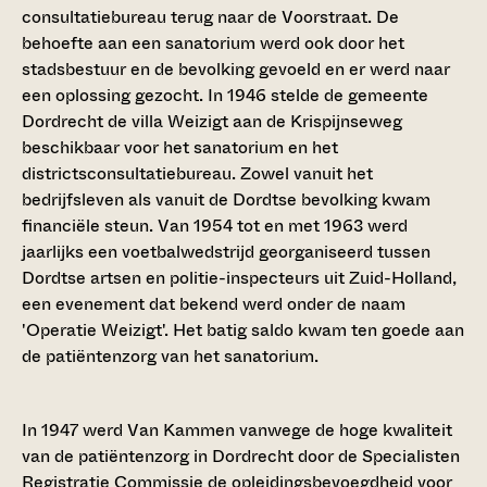
consultatiebureau terug naar de Voorstraat. De
behoefte aan een sanatorium werd ook door het
stadsbestuur en de bevolking gevoeld en er werd naar
een oplossing gezocht. In 1946 stelde de gemeente
Dordrecht de villa Weizigt aan de Krispijnseweg
beschikbaar voor het sanatorium en het
districtsconsultatiebureau. Zowel vanuit het
bedrijfsleven als vanuit de Dordtse bevolking kwam
financiële steun. Van 1954 tot en met 1963 werd
jaarlijks een voetbalwedstrijd georganiseerd tussen
Dordtse artsen en politie-inspecteurs uit Zuid-Holland,
een evenement dat bekend werd onder de naam
'Operatie Weizigt'. Het batig saldo kwam ten goede aan
de patiëntenzorg van het sanatorium.
In 1947 werd Van Kammen vanwege de hoge kwaliteit
van de patiëntenzorg in Dordrecht door de Specialisten
Registratie Commissie de opleidingsbevoegdheid voor