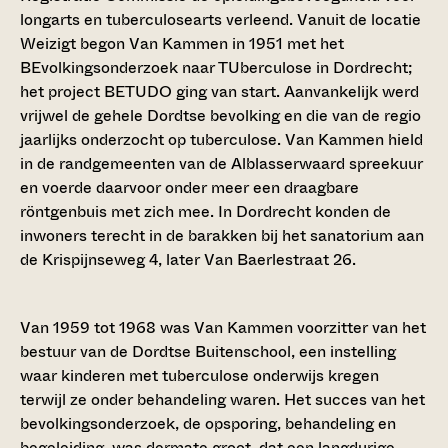
longarts en tuberculosearts verleend. Vanuit de locatie
Weizigt begon Van Kammen in 1951 met het
BEvolkingsonderzoek naar TUberculose in Dordrecht;
het project BETUDO ging van start. Aanvankelijk werd
vrijwel de gehele Dordtse bevolking en die van de regio
jaarlijks onderzocht op tuberculose. Van Kammen hield
in de randgemeenten van de Alblasserwaard spreekuur
en voerde daarvoor onder meer een draagbare
röntgenbuis met zich mee. In Dordrecht konden de
inwoners terecht in de barakken bij het sanatorium aan
de Krispijnseweg 4, later Van Baerlestraat 26.
Van 1959 tot 1968 was Van Kammen voorzitter van het
bestuur van de Dordtse Buitenschool, een instelling
waar kinderen met tuberculose onderwijs kregen
terwijl ze onder behandeling waren. Het succes van het
bevolkingsonderzoek, de opsporing, behandeling en
begeleiding, was dermate groot, dat een langdurige