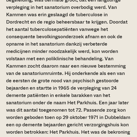
verpleging in het sanatorium overbodig werd. Van
Kammen was erin geslaagd de tuberculose in
Dordrecht en de regio beheersbaar te krijgen. Doordat
het aantal tuberculosepatiënten vanwege het
consequente bevolkingsonderzoek afnam en ook de
opname in het sanatorium dankzij verbeterde
medicijnen minder noodzakelijk werd, kon worden
volstaan met een poliklinische behandeling. Van
Kammen zocht daarom naar een nieuwe bestemming
van de sanatoriumruimte. Hij onderkende als een van
de eersten de grote nood van psychisch gestoorde
bejaarden en startte in 1965 de verpleging van 24
demente patiënten in enkele barakken van het
sanatorium onder de naam Het Parkhuis. Een jaar later
was dit aantal toegenomen tot 72. Passende zorg kon
worden geboden toen op 29 oktober 1971 in Dubbeldam
een op demente bejaarden gericht verzorgingshuis kon
worden betrokken: Het Parkhuis. Het was de bekroning