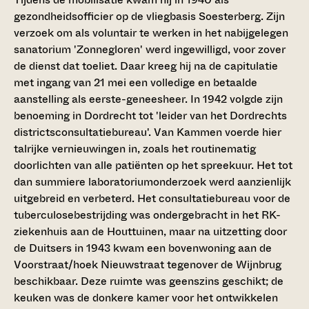
gezondheidsofficier op de vliegbasis Soesterberg. Zijn
verzoek om als voluntair te werken in het nabijgelegen
sanatorium 'Zonnegloren' werd ingewilligd, voor zover
de dienst dat toeliet. Daar kreeg hij na de capitulatie
met ingang van 21 mei een volledige en betaalde
aanstelling als eerste-geneesheer. In 1942 volgde zijn
benoeming in Dordrecht tot 'leider van het Dordrechts
districtsconsultatiebureau'. Van Kammen voerde hier
talrijke vernieuwingen in, zoals het routinematig
doorlichten van alle patiënten op het spreekuur. Het tot
dan summiere laboratoriumonderzoek werd aanzienlijk
uitgebreid en verbeterd. Het consultatiebureau voor de
tuberculosebestrijding was ondergebracht in het RK-
ziekenhuis aan de Houttuinen, maar na uitzetting door
de Duitsers in 1943 kwam een bovenwoning aan de
Voorstraat/hoek Nieuwstraat tegenover de Wijnbrug
beschikbaar. Deze ruimte was geenszins geschikt; de
keuken was de donkere kamer voor het ontwikkelen