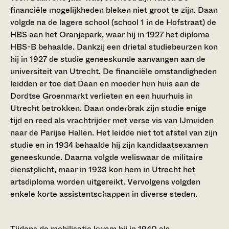
financiële mogelijkheden bleken niet groot te zijn. Daan
volgde na de lagere school (school 1 in de Hofstraat) de
HBS aan het Oranjepark, waar hij in 1927 het diploma
HBS-B behaalde. Dankzij een drietal studiebeurzen kon
hij in 1927 de studie geneeskunde aanvangen aan de
universiteit van Utrecht. De financiële omstandigheden
leidden er toe dat Daan en moeder hun huis aan de
Dordtse Groenmarkt verlieten en een huurhuis in
Utrecht betrokken. Daan onderbrak zijn studie enige
tijd en reed als vrachtrijder met verse vis van IJmuiden
naar de Parijse Hallen. Het leidde niet tot afstel van zijn
studie en in 1934 behaalde hij zijn kandidaatsexamen
geneeskunde. Daarna volgde weliswaar de militaire
dienstplicht, maar in 1938 kon hem in Utrecht het
artsdiploma worden uitgereikt. Vervolgens volgden
enkele korte assistentschappen in diverse steden.
Tijdens de mobilisatie kwam hij in 1940 als