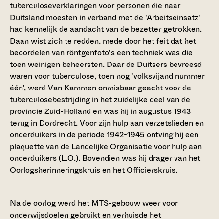
tuberculoseverklaringen voor personen die naar
Duitsland moesten in verband met de 'Arbeitseinsatz'
had kennelijk de aandacht van de bezetter getrokken.
Daan wist zich te redden, mede door het feit dat het
beoordelen van röntgenfoto's een techniek was die
toen weinigen beheersten. Daar de Duitsers bevreesd
waren voor tuberculose, toen nog 'volksvijand nummer
één', werd Van Kammen onmisbaar geacht voor de
tuberculosebestrijding in het zuidelijke deel van de
provincie Zuid-Holland en was hij in augustus 1943
terug in Dordrecht. Voor zijn hulp aan verzetslieden en
onderduikers in de periode 1942-1945 ontving hij een
plaquette van de Landelijke Organisatie voor hulp aan
onderduikers (L.O.). Bovendien was hij drager van het
Oorlogsherinneringskruis en het Officierskruis.
Na de oorlog werd het MTS-gebouw weer voor
onderwijsdoelen gebruikt en verhuisde het