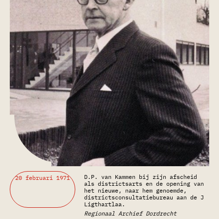
D.P. van Kammen bij zijn afscheid
20 februari 1971
als districtsarts en de opening van
het nieuwe, naar hem genoemde,
districtsconsultatiebureau aan de J
Ligthartlaa.
Regionaal Archief Dordrecht