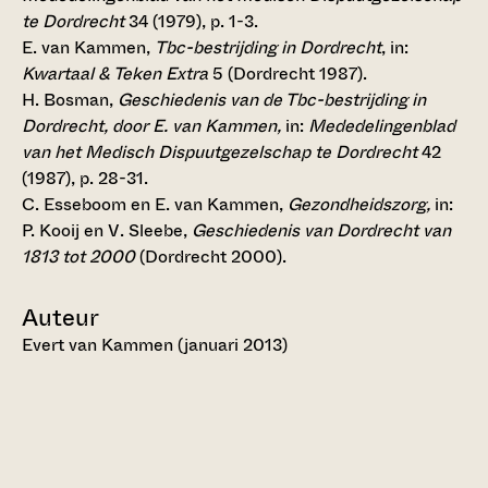
te Dordrecht
34 (1979), p. 1-3.
E. van Kammen,
Tbc-bestrijding in Dordrecht
, in:
Kwartaal & Teken Extra
5 (Dordrecht 1987).
H. Bosman,
Geschiedenis van de Tbc-bestrijding in
Dordrecht, door E. van Kammen,
in:
Mededelingenblad
van het Medisch Dispuutgezelschap te Dordrecht
42
(1987), p. 28-31.
C. Esseboom en E. van Kammen,
Gezondheidszorg,
in:
P. Kooij en V. Sleebe,
Geschiedenis van Dordrecht van
1813 tot 2000
(Dordrecht 2000).
Auteur
Evert van Kammen (januari 2013)