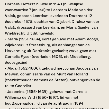
Cornelis Pietersz huwde in 1548 (huwelijkse
voorwaarden 7 januari) te Leerdam Maria van der
Valck, geboren Leerdam, overleden Dordrecht 12
december 1576, dochter van Gijsbert Dircksz van der
Valck, drossaard van Leerdam, en Maria Quekel van
Wieldrecht. Uit dit huwelijk:
- Maria (1551-1634), eerst gehuwd met Adam Voogd,
wijnkoper uit Straatsburg, als aanhanger van de
Hervorming uit Dordrecht gevlucht; vervolgens met
Cornelis Ryser (overleden 1606), uit Middelburg,
doopsgezind
- Alida (1552-1606), gehuwd met Johan Jacobsz van
Mewen, commissaris van de Munt van Holland
(toezichthouder namens de Staten), ontvanger van de
tol te Geervliet
- Jacomina (1555-1639), gehuwd met Cornelis
Willemsz de Witt (1550-1597), lid van het
houtkopersgilde, lid van de achtraad in 1594