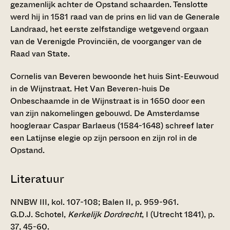
gezamenlijk achter de Opstand schaarden. Tenslotte
werd hij in 1581 raad van de prins en lid van de Generale
Landraad, het eerste zelfstandige wetgevend orgaan
van de Verenigde Provinciën, de voorganger van de
Raad van State.
Cornelis van Beveren bewoonde het huis Sint-Eeuwoud
in de Wijnstraat. Het Van Beveren-huis De
Onbeschaamde in de Wijnstraat is in 1650 door een
van zijn nakomelingen gebouwd. De Amsterdamse
hoogleraar Caspar Barlaeus (1584-1648) schreef later
een Latijnse elegie op zijn persoon en zijn rol in de
Opstand.
Literatuur
NNBW III, kol. 107-108; Balen II, p. 959-961.
G.D.J. Schotel,
Kerkelijk Dordrecht
, I (Utrecht 1841), p.
37, 45-60.