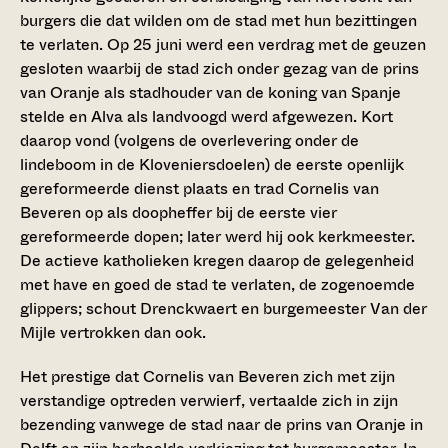
burgers die dat wilden om de stad met hun bezittingen
te verlaten. Op 25 juni werd een verdrag met de geuzen
gesloten waarbij de stad zich onder gezag van de prins
van Oranje als stadhouder van de koning van Spanje
stelde en Alva als landvoogd werd afgewezen. Kort
daarop vond (volgens de overlevering onder de
lindeboom in de Kloveniersdoelen) de eerste openlijk
gereformeerde dienst plaats en trad Cornelis van
Beveren op als doopheffer bij de eerste vier
gereformeerde dopen; later werd hij ook kerkmeester.
De actieve katholieken kregen daarop de gelegenheid
met have en goed de stad te verlaten, de zogenoemde
glippers; schout Drenckwaert en burgemeester Van der
Mijle vertrokken dan ook.
Het prestige dat Cornelis van Beveren zich met zijn
verstandige optreden verwierf, vertaalde zich in zijn
bezending vanwege de stad naar de prins van Oranje in