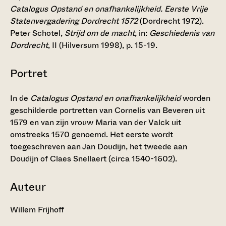
Catalogus Opstand en onafhankelijkheid. Eerste Vrije
Statenvergadering Dordrecht 1572
(Dordrecht 1972).
Peter Schotel,
Strijd om de macht
, in:
Geschiedenis van
Dordrecht
, II (Hilversum 1998), p. 15-19.
Portret
In de
Catalogus Opstand en onafhankelijkheid
worden
geschilderde portretten van Cornelis van Beveren uit
1579 en van zijn vrouw Maria van der Valck uit
omstreeks 1570 genoemd. Het eerste wordt
toegeschreven aan Jan Doudijn, het tweede aan
Doudijn of Claes Snellaert (circa 1540-1602).
Auteur
Willem Frijhoff