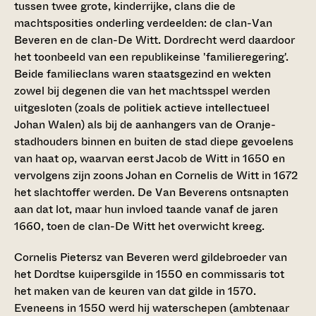
tussen twee grote, kinderrijke, clans die de
machtsposities onderling verdeelden: de clan-Van
Beveren en de clan-De Witt. Dordrecht werd daardoor
het toonbeeld van een republikeinse 'familieregering'.
Beide familieclans waren staatsgezind en wekten
zowel bij degenen die van het machtsspel werden
uitgesloten (zoals de politiek actieve intellectueel
Johan Walen) als bij de aanhangers van de Oranje-
stadhouders binnen en buiten de stad diepe gevoelens
van haat op, waarvan eerst Jacob de Witt in 1650 en
vervolgens zijn zoons Johan en Cornelis de Witt in 1672
het slachtoffer werden. De Van Beverens ontsnapten
aan dat lot, maar hun invloed taande vanaf de jaren
1660, toen de clan-De Witt het overwicht kreeg.
Cornelis Pietersz van Beveren werd gildebroeder van
het Dordtse kuipersgilde in 1550 en commissaris tot
het maken van de keuren van dat gilde in 1570.
Eveneens in 1550 werd hij waterschepen (ambtenaar