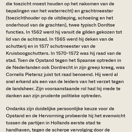
die toezicht moest houden op het nakomen van de
bepalingen van het waterrecht) en grachtmeester
(toezichthouder op de uitdieping, schoeiing en het
onderhoud van de grachten), twee typisch Dordtse
functies. In 1562 werd hij vanuit de gilden gekozen tot
lid van de achtraad. In 1565 werd hij deken van de
schutterij en in 1577 schutmeester van de
Kruisboogschutters. In 1570-1572 was hij raad van de
stad. Toen de Opstand tegen het Spaanse optreden in
de Nederlanden ook Dordrecht in zijn greep kreeg, was
Cornelis Pietersz juist tot raad benoemd. Hij werd al
snel erkend als een van de leiders van het verzet tegen
de landsheer. Zijn vooraanstaande rol had hij mede te
danken aan zijn prudente politieke optreden.
Ondanks zijn duidelijke persoonlijke keuze voor de
Opstand en de Hervorming probeerde hij het evenwicht
tussen de partijen in Hollands eerste stad te
handhaven, tegen de scherpe vervolging door de