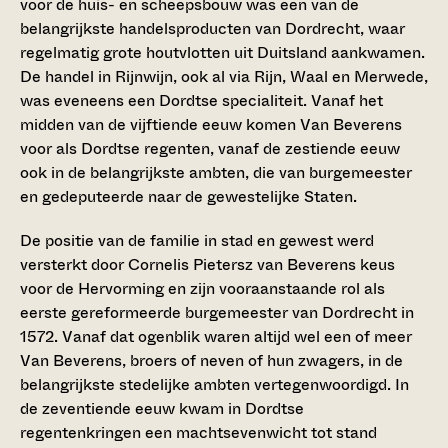
voor de huis- en scheepsbouw was een van de
belangrijkste handelsproducten van Dordrecht, waar
regelmatig grote houtvlotten uit Duitsland aankwamen.
De handel in Rijnwijn, ook al via Rijn, Waal en Merwede,
was eveneens een Dordtse specialiteit. Vanaf het
midden van de vijftiende eeuw komen Van Beverens
voor als Dordtse regenten, vanaf de zestiende eeuw
ook in de belangrijkste ambten, die van burgemeester
en gedeputeerde naar de gewestelijke Staten.
De positie van de familie in stad en gewest werd
versterkt door Cornelis Pietersz van Beverens keus
voor de Hervorming en zijn vooraanstaande rol als
eerste gereformeerde burgemeester van Dordrecht in
1572. Vanaf dat ogenblik waren altijd wel een of meer
Van Beverens, broers of neven of hun zwagers, in de
belangrijkste stedelijke ambten vertegenwoordigd. In
de zeventiende eeuw kwam in Dordtse
regentenkringen een machtsevenwicht tot stand