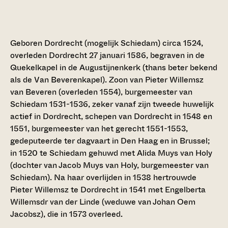
Geboren Dordrecht (mogelijk Schiedam) circa 1524,
overleden Dordrecht 27 januari 1586, begraven in de
Quekelkapel in de Augustijnenkerk (thans beter bekend
als de Van Beverenkapel). Zoon van Pieter Willemsz
van Beveren (overleden 1554), burgemeester van
Schiedam 1531-1536, zeker vanaf zijn tweede huwelijk
actief in Dordrecht, schepen van Dordrecht in 1548 en
1551, burgemeester van het gerecht 1551-1553,
gedeputeerde ter dagvaart in Den Haag en in Brussel;
in 1520 te Schiedam gehuwd met Alida Muys van Holy
(dochter van Jacob Muys van Holy, burgemeester van
Schiedam). Na haar overlijden in 1538 hertrouwde
Pieter Willemsz te Dordrecht in 1541 met Engelberta
Willemsdr van der Linde (weduwe van Johan Oem
Jacobsz), die in 1573 overleed.