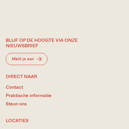
BLIJF OP DE HOOGTE VIA ONZE
NIEUWSBRIEF
Meld je aan
DIRECT NAAR
Contact
Praktische informatie
Steun ons
LOCATIES