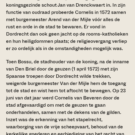
koningsgezinde schout Jan van Drenckwaert in. In zijn
functie van oudraad probeerde Cornelis in 1572 samen
met burgemeester Arend van der Mijle vóór alles de
rust en orde in de stad te bewaren. Er vond in
Dordrecht dan ook geen jacht op de rooms-katholieken
en hun heiligdommen plaats; de religieovergang verliep
er zo ordelijk als in de omstandigheden mogelijk was.
Toen Bossu, de stadhouder van de koning, na de inname
van Den Briel door de geuzen (1 april 1572) met zijn
Spaanse troepen door Dordrecht wilde trekken,
weigerde burgemeester Van der Mijle hem de toegang
tot de stad en wist hem tot aftocht te bewegen. Op 23
juni van dat jaar werd Cornelis van Beveren door de
stad afgevaardigd om met de geuzen te gaan
onderhandelen, samen met de dekens van de gilden.
Inzet was de erkenning van het stapelrecht,
waarborging van de vrije scheepvaart, behoud van de
kerkelijke goederen en eerbiediging van het recht van