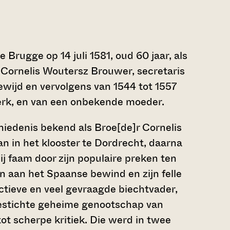
 Brugge op 14 juli 1581, oud 60 jaar, als
 Cornelis Woutersz Brouwer, secretaris
ewijd en vervolgens van 1544 tot 1557
erk, en van een onbekende moeder.
hiedenis bekend als Broe[de]r Cornelis
n in het klooster te Dordrecht, daarna
ij faam door zijn populaire preken ten
un aan het Spaanse bewind en zijn felle
ctieve en veel gevraagde biechtvader,
gestichte geheime genootschap van
ot scherpe kritiek. Die werd in twee