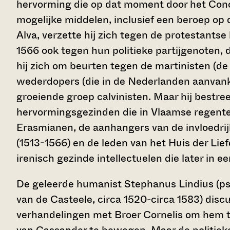
hervorming die op dat moment door het Conci
mogelijke middelen, inclusief een beroep op 
Alva, verzette hij zich tegen de protestant
1566 ook tegen hun politieke partijgenoten, 
hij zich om beurten tegen de martinisten (d
wederdopers (die in de Nederlanden aanvankel
groeiende groep calvinisten. Maar hij best
hervormingsgezinden die in Vlaamse regenten
Erasmianen, de aanhangers van de invloedri
(1513-1566) en de leden van het Huis der Lief
irenisch gezinde intellectuelen die later in 
De geleerde humanist Stephanus Lindius (p
van de Casteele, circa 1520-circa 1583) disc
verhandelingen met Broer Cornelis om hem t