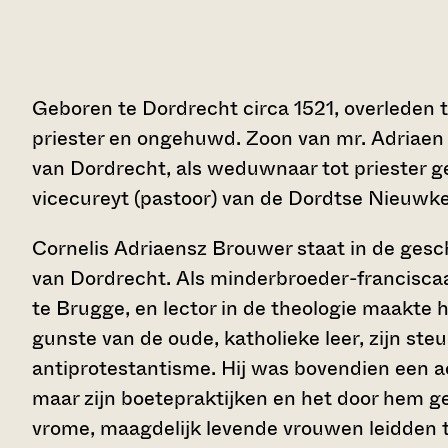
Geboren te Dordrecht circa 1521, overleden te
priester en ongehuwd. Zoon van mr. Adriaen
van Dordrecht, als weduwnaar tot priester g
vicecureyt (pastoor) van de Dordtse Nieuwk
Cornelis Adriaensz Brouwer staat in de gesc
van Dordrecht. Als minderbroeder-franciscaa
te Brugge, en lector in de theologie maakte h
gunste van de oude, katholieke leer, zijn ste
antiprotestantisme. Hij was bovendien een a
maar zijn boetepraktijken en het door hem 
vrome, maagdelijk levende vrouwen leidden t