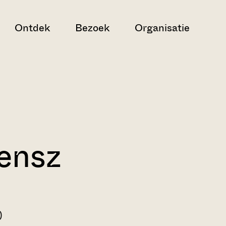
Ontdek
Bezoek
Organisatie
aensz
)