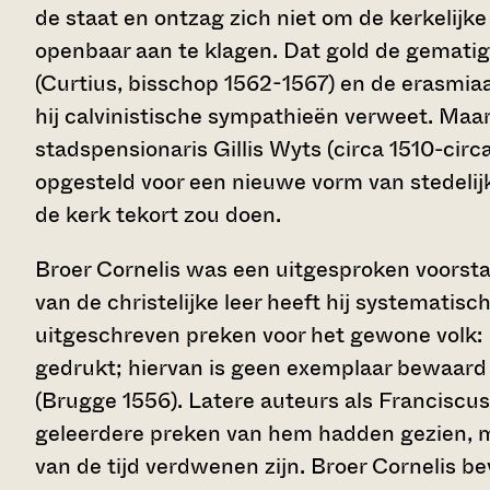
de staat en ontzag zich niet om de kerkelijk
openbaar aan te klagen. Dat gold de gemati
(Curtius, bisschop 1562-1567) en de erasmi
hij calvinistische sympathieën verweet. Maar h
stadspensionaris Gillis Wyts (circa 1510-circ
opgesteld voor een nieuwe vorm van stedelij
de kerk tekort zou doen.
Broer Cornelis was een uitgesproken voorstan
van de christelijke leer heeft hij systemati
uitgeschreven preken voor het gewone volk:
gedrukt; hiervan is geen exemplaar bewaard
(Brugge 1556). Latere auteurs als Franciscus
geleerdere preken van hem hadden gezien, m
van de tijd verdwenen zijn. Broer Cornelis be