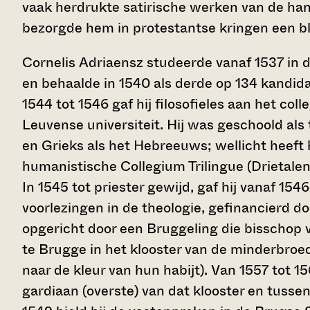
vaak herdrukte satirische werken van de ha
bezorgde hem in protestantse kringen een bl
Cornelis Adriaensz studeerde vanaf 1537 in de
en behaalde in 1540 als derde op 134 kandi
1544 tot 1546 gaf hij filosofieles aan het col
Leuvense universiteit. Hij was geschoold als
en Grieks als het Hebreeuws; wellicht heeft
humanistische Collegium Trilingue (Drietalen
In 1545 tot priester gewijd, gaf hij vanaf 154
voorlezingen in de theologie, gefinancierd 
opgericht door een Bruggeling die bisschop 
te Brugge in het klooster van de minderbroe
naar de kleur van hun habijt). Van 1557 tot 
gardiaan (overste) van dat klooster en tussen