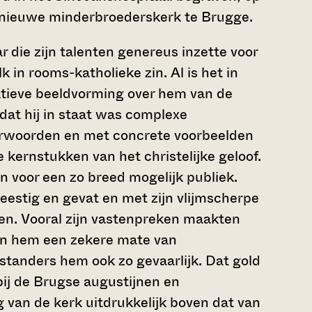
e nieuwe minderbroederskerk te Brugge.
 die zijn talenten genereus inzette voor
 in rooms-katholieke zin. Al is het in
atieve beeldvorming over hem van de
 dat hij in staat was complexe
verwoorden en met concrete voorbeelden
e kernstukken van het christelijke geloof.
n voor een zo breed mogelijk publiek.
geestig en gevat en met zijn vlijmscherpe
jgen. Vooral zijn vastenpreken maakten
den hem een zekere mate van
tanders hem ook zo gevaarlijk. Dat gold
bij de Brugse augustijnen en
 van de kerk uitdrukkelijk boven dat van