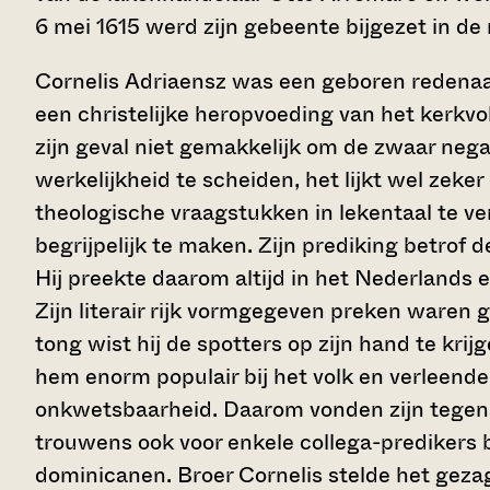
6 mei 1615 werd zijn gebeente bijgezet in d
Cornelis Adriaensz was een geboren redenaar
een christelijke heropvoeding van het kerkvolk
zijn geval niet gemakkelijk om de zwaar neg
werkelijkheid te scheiden, het lijkt wel zeker
theologische vraagstukken in lekentaal te 
begrijpelijk te maken. Zijn prediking betrof d
Hij preekte daarom altijd in het Nederlands e
Zijn literair rijk vormgegeven preken waren 
tong wist hij de spotters op zijn hand te kri
hem enorm populair bij het volk en verleen
onkwetsbaarheid. Daarom vonden zijn tegens
trouwens ook voor enkele collega-predikers 
dominicanen. Broer Cornelis stelde het gezag