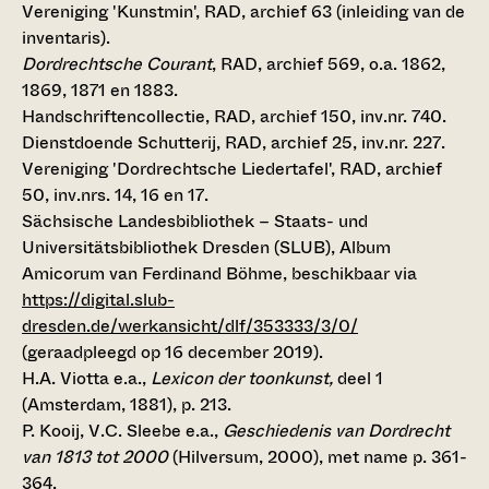
Vereniging 'Kunstmin', RAD, archief 63 (inleiding van de
inventaris).
Dordrechtsche Courant
, RAD, archief 569, o.a. 1862,
1869, 1871 en 1883.
Handschriftencollectie, RAD, archief 150, inv.nr. 740.
Dienstdoende Schutterij, RAD, archief 25, inv.nr. 227.
Vereniging 'Dordrechtsche Liedertafel', RAD, archief
50, inv.nrs. 14, 16 en 17.
Sächsische Landesbibliothek – Staats- und
Universitätsbibliothek Dresden (SLUB), Album
Amicorum van Ferdinand Böhme, beschikbaar via
https://digital.slub-
dresden.de/werkansicht/dlf/353333/3/0/
(geraadpleegd op 16 december 2019).
H.A. Viotta e.a.,
Lexicon der toonkunst,
deel 1
(Amsterdam, 1881), p. 213.
P. Kooij, V.C. Sleebe e.a.,
Geschiedenis van Dordrecht
van 1813 tot 2000
(Hilversum, 2000), met name p. 361-
364.