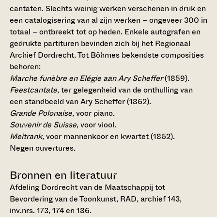
cantaten. Slechts weinig werken verschenen in druk en
een catalogisering van al zijn werken – ongeveer 300 in
totaal – ontbreekt tot op heden. Enkele autografen en
gedrukte partituren bevinden zich bij het Regionaal
Archief Dordrecht. Tot Böhmes bekendste composities
behoren:
Marche funèbre en Elégie aan Ary Scheffer
(1859).
Feestcantate
, ter gelegenheid van de onthulling van
een standbeeld van Ary Scheffer (1862).
Grande Polonaise
, voor piano.
Souvenir de Suisse
, voor viool.
Meitrank
, voor mannenkoor en kwartet (1862).
Negen ouvertures.
Bronnen en literatuur
Afdeling Dordrecht van de Maatschappij tot
Bevordering van de Toonkunst, RAD, archief 143,
inv.nrs. 173, 174 en 186.