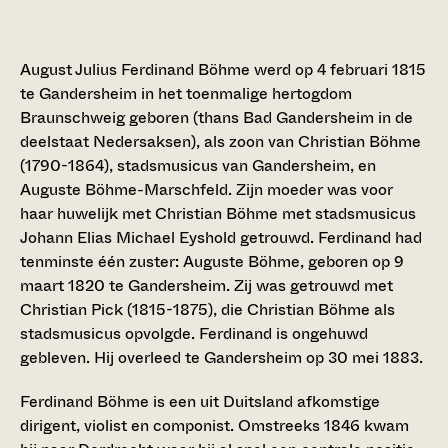
August Julius Ferdinand Böhme werd op 4 februari 1815
te Gandersheim in het toenmalige hertogdom
Braunschweig geboren (thans Bad Gandersheim in de
deelstaat Nedersaksen), als zoon van Christian Böhme
(1790-1864), stadsmusicus van Gandersheim, en
Auguste Böhme-Marschfeld. Zijn moeder was voor
haar huwelijk met Christian Böhme met stadsmusicus
Johann Elias Michael Eyshold getrouwd. Ferdinand had
tenminste één zuster: Auguste Böhme, geboren op 9
maart 1820 te Gandersheim. Zij was getrouwd met
Christian Pick (1815-1875), die Christian Böhme als
stadsmusicus opvolgde. Ferdinand is ongehuwd
gebleven. Hij overleed te Gandersheim op 30 mei 1883.
Ferdinand Böhme is een uit Duitsland afkomstige
dirigent, violist en componist. Omstreeks 1846 kwam