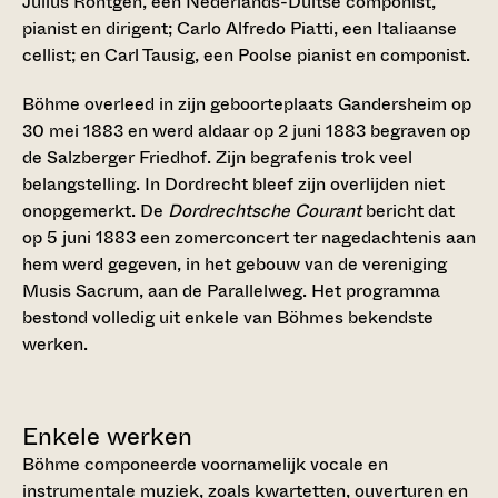
Julius Röntgen, een Nederlands-Duitse componist,
pianist en dirigent; Carlo Alfredo Piatti, een Italiaanse
cellist; en Carl Tausig, een Poolse pianist en componist.
Böhme overleed in zijn geboorteplaats Gandersheim op
30 mei 1883 en werd aldaar op 2 juni 1883 begraven op
de Salzberger Friedhof. Zijn begrafenis trok veel
belangstelling. In Dordrecht bleef zijn overlijden niet
onopgemerkt. De
Dordrechtsche Courant
bericht dat
op 5 juni 1883 een zomerconcert ter nagedachtenis aan
hem werd gegeven, in het gebouw van de vereniging
Musis Sacrum, aan de Parallelweg. Het programma
bestond volledig uit enkele van Böhmes bekendste
werken.
Enkele werken
Böhme componeerde voornamelijk vocale en
instrumentale muziek, zoals kwartetten, ouverturen en