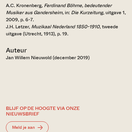
A.C. Kronenberg,
Ferdinand Böhme, bedeutender
Musiker aus Gandersheim,
in:
Die Kurzeitung
, uitgave 1,
2009, p. 6-7.
J.H. Letzer,
Muzikaal Nederland 1850-1910,
tweede
uitgave (Utrecht, 1913), p. 19.
Auteur
Jan Willem Nieuwold (december 2019)
BLIJF OP DE HOOGTE VIA ONZE
NIEUWSBRIEF
Meld je aan