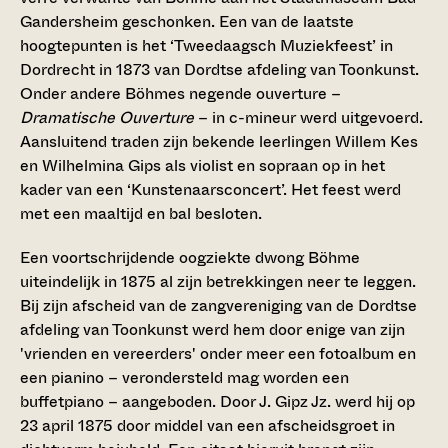
Gandersheim geschonken. Een van de laatste
hoogtepunten is het ‘Tweedaagsch Muziekfeest’ in
Dordrecht in 1873 van Dordtse afdeling van Toonkunst.
Onder andere Böhmes negende ouverture –
Dramatische Ouverture
– in c-mineur werd uitgevoerd.
Aansluitend traden zijn bekende leerlingen Willem Kes
en Wilhelmina Gips als violist en sopraan op in het
kader van een ‘Kunstenaarsconcert’. Het feest werd
met een maaltijd en bal besloten.
Een voortschrijdende oogziekte dwong Böhme
uiteindelijk in 1875 al zijn betrekkingen neer te leggen.
Bij zijn afscheid van de zangvereniging van de Dordtse
afdeling van Toonkunst werd hem door enige van zijn
'vrienden en vereerders' onder meer een fotoalbum en
een pianino – verondersteld mag worden een
buffetpiano – aangeboden. Door J. Gipz Jz. werd hij op
23 april 1875 door middel van een afscheidsgroet in