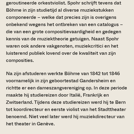
geroutineerde orkestviolist. Spohr schrijft tevens dat
Böhme in zijn studietijd al diverse muziekstukken
componeerde – welke dat precies zijn is overigens
onbekend wegens het ontbreken van een catalogus –
die van een grote compositievaardigheid en gedegen
kennis van de muziektheorie getuigen. Naast Spohr
waren ook andere vakgenoten, muziekcritici en het
luisterend publiek lovend over de kwaliteit van zijn
composities.
Na zijn afstuderen werkte Böhme van 1842 tot 1846
voornamelijk in zijn geboortestad Gandersheim en
richtte er een dameszangvereniging op. In deze periode
maakte hij studiereizen door Italië, Frankrijk en
Zwitserland. Tijdens deze studiereizen werd hij te Bern
tot koordirecteur en eerste violist van het Stadttheater
benoemd. Niet veel later werd hij muziekdirecteur van
het theater in Genève.