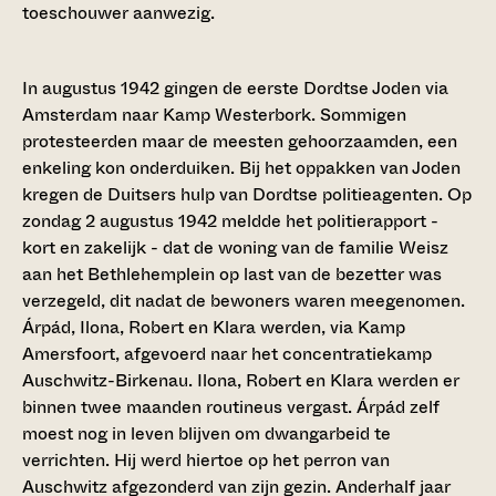
toeschouwer aanwezig.
In augustus 1942 gingen de eerste Dordtse Joden via
Amsterdam naar Kamp Westerbork. Sommigen
protesteerden maar de meesten gehoorzaamden, een
enkeling kon onderduiken. Bij het oppakken van Joden
kregen de Duitsers hulp van Dordtse politieagenten. Op
zondag 2 augustus 1942 meldde het politierapport -
kort en zakelijk - dat de woning van de familie Weisz
aan het Bethlehemplein op last van de bezetter was
verzegeld, dit nadat de bewoners waren meegenomen.
Árpád, Ilona, Robert en Klara werden, via Kamp
Amersfoort, afgevoerd naar het concentratiekamp
Auschwitz-Birkenau. Ilona, Robert en Klara werden er
binnen twee maanden routineus vergast. Árpád zelf
moest nog in leven blijven om dwangarbeid te
verrichten. Hij werd hiertoe op het perron van
Auschwitz afgezonderd van zijn gezin. Anderhalf jaar