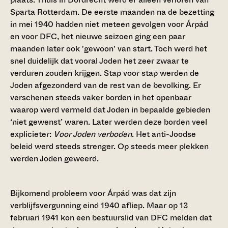
Sparta Rotterdam. De eerste maanden na de bezetting
in mei 1940 hadden niet meteen gevolgen voor Árpád
en voor DFC, het nieuwe seizoen ging een paar
maanden later ook 'gewoon' van start. Toch werd het
snel duidelijk dat vooral Joden het zeer zwaar te
verduren zouden krijgen. Stap voor stap werden de
Joden afgezonderd van de rest van de bevolking. Er
verschenen steeds vaker borden in het openbaar
waarop werd vermeld dat Joden in bepaalde gebieden
‘niet gewenst’ waren. Later werden deze borden veel
explicieter:
Voor Joden verboden
. Het anti-Joodse
beleid werd steeds strenger. Op steeds meer plekken
werden Joden geweerd.
Bijkomend probleem voor Árpád was dat zijn
verblijfsvergunning eind 1940 afliep. Maar op 13
februari 1941 kon een bestuurslid van DFC melden dat