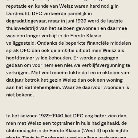
reputatie en kunde van Weisz waren hard nodig in
Dordrecht. DFC verkeerde namelijk in
degradatiegevaar, maar in juni 1939 werd de laatste
thuiswedstrijd van het seizoen gewonnen en daarmee
was een langer verblijf in de Eerste Klasse
veiliggesteld. Ondanks de beperkte financiële middelen
sprak DFC dan ook de ambitie uit dat men Weisz als
hoofdtrainer wilde behouden. Er werden pogingen
gedaan om voor hem een nieuwe verblijfsvergunning te
verkrijgen. Met veel moeite lukte dat en in oktober van
dat jaar betrok het gezin Weisz dan ook een woning
aan het Bethlehemplein. Waar ze daarvoor woonden is
niet bekend.
In het seizoen 1939-1940 liet DFC nog beter zien dan
men met Weisz een toptrainer in huis had gehaald, de
club eindigde in de Eerste Klasse (West II) op de vijfde
plaats. Thuis in Dordrecht werd er alleen verloren van