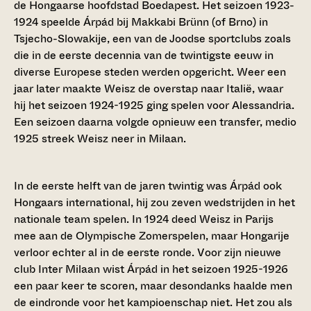
de Hongaarse hoofdstad Boedapest. Het seizoen 1923-
1924 speelde Árpád bij Makkabi Brünn (of Brno) in
Tsjecho-Slowakije, een van de Joodse sportclubs zoals
die in de eerste decennia van de twintigste eeuw in
diverse Europese steden werden opgericht. Weer een
jaar later maakte Weisz de overstap naar Italië, waar
hij het seizoen 1924-1925 ging spelen voor Alessandria.
Een seizoen daarna volgde opnieuw een transfer, medio
1925 streek Weisz neer in Milaan.
In de eerste helft van de jaren twintig was Árpád ook
Hongaars international, hij zou zeven wedstrijden in het
nationale team spelen. In 1924 deed Weisz in Parijs
mee aan de Olympische Zomerspelen, maar Hongarije
verloor echter al in de eerste ronde. Voor zijn nieuwe
club Inter Milaan wist Árpád in het seizoen 1925-1926
een paar keer te scoren, maar desondanks haalde men
de eindronde voor het kampioenschap niet. Het zou als