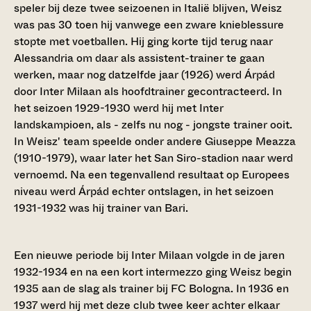
speler bij deze twee seizoenen in Italië blijven, Weisz
was pas 30 toen hij vanwege een zware knieblessure
stopte met voetballen. Hij ging korte tijd terug naar
Alessandria om daar als assistent-trainer te gaan
werken, maar nog datzelfde jaar (1926) werd Árpád
door Inter Milaan als hoofdtrainer gecontracteerd. In
het seizoen 1929-1930 werd hij met Inter
landskampioen, als - zelfs nu nog - jongste trainer ooit.
In Weisz' team speelde onder andere Giuseppe Meazza
(1910-1979), waar later het San Siro-stadion naar werd
vernoemd. Na een tegenvallend resultaat op Europees
niveau werd Árpád echter ontslagen, in het seizoen
1931-1932 was hij trainer van Bari.
Een nieuwe periode bij Inter Milaan volgde in de jaren
1932-1934 en na een kort intermezzo ging Weisz begin
1935 aan de slag als trainer bij FC Bologna. In 1936 en
1937 werd hij met deze club twee keer achter elkaar