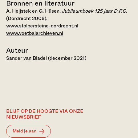
Bronnen en literatuur
A. Heijstek en G. Hüsen,
Jubileumboek 125 jaar D.F.C.
(Dordrecht 2008).
www.stolpersteine-dordrecht.nl
www.voetbalarchieven.nl
Auteur
Sander van Bladel (december 2021)
BLIJF OP DE HOOGTE VIA ONZE
NIEUWSBRIEF
Meld je aan