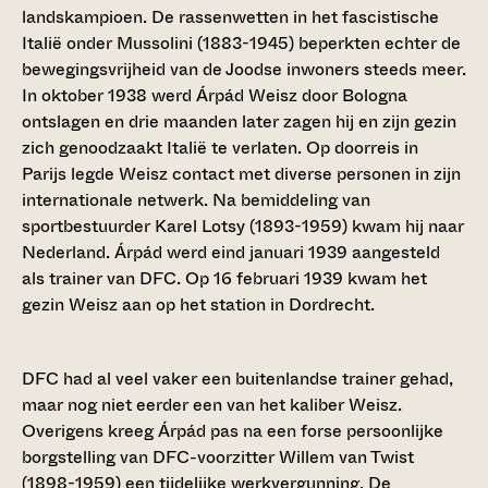
landskampioen. De rassenwetten in het fascistische
Italië onder Mussolini (1883-1945) beperkten echter de
bewegingsvrijheid van de Joodse inwoners steeds meer.
In oktober 1938 werd Árpád Weisz door Bologna
ontslagen en drie maanden later zagen hij en zijn gezin
zich genoodzaakt Italië te verlaten. Op doorreis in
Parijs legde Weisz contact met diverse personen in zijn
internationale netwerk. Na bemiddeling van
sportbestuurder Karel Lotsy (1893-1959) kwam hij naar
Nederland. Árpád werd eind januari 1939 aangesteld
als trainer van DFC. Op 16 februari 1939 kwam het
gezin Weisz aan op het station in Dordrecht.
DFC had al veel vaker een buitenlandse trainer gehad,
maar nog niet eerder een van het kaliber Weisz.
Overigens kreeg Árpád pas na een forse persoonlijke
borgstelling van DFC-voorzitter Willem van Twist
(1898-1959) een tijdelijke werkvergunning. De