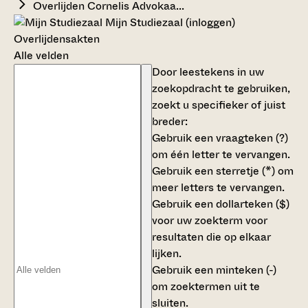
Overlijden Cornelis Advokaa...
Mijn Studiezaal (inloggen)
Overlijdensakten
Alle velden
Door leestekens in uw
zoekopdracht te gebruiken,
zoekt u specifieker of juist
breder:
Gebruik een
vraagteken (?)
om één letter te vervangen.
Gebruik een
sterretje (*)
om
meer letters te vervangen.
Gebruik een
dollarteken ($)
voor uw zoekterm voor
resultaten die op elkaar
lijken.
Gebruik een
minteken (-)
om zoektermen uit te
sluiten.