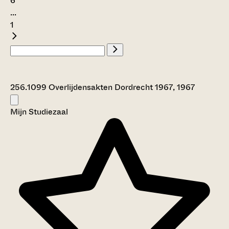
6
...
1
256.1099 Overlijdensakten Dordrecht 1967, 1967
Mijn Studiezaal