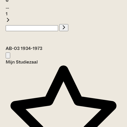
6
...
1
AB-03 1934-1973
Mijn Studiezaal