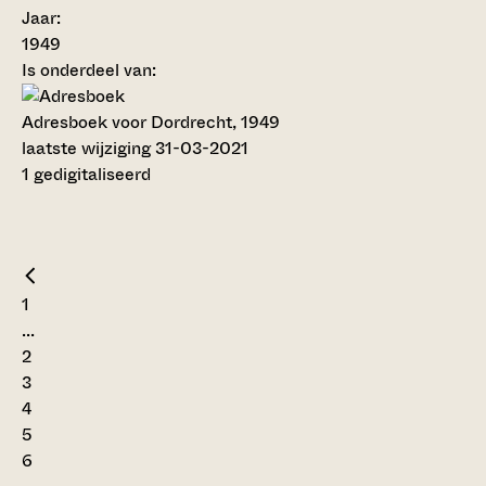
Jaar:
1949
Is onderdeel van:
Adresboek voor Dordrecht, 1949
laatste wijziging 31-03-2021
1 gedigitaliseerd
1
...
2
3
4
5
6