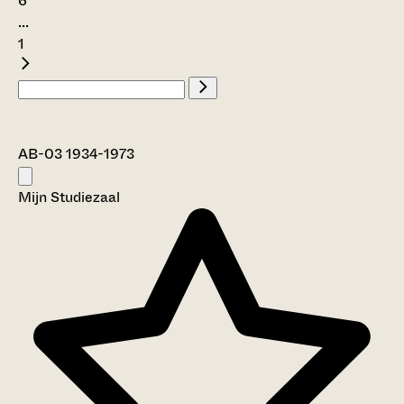
6
...
1
AB-03 1934-1973
Mijn Studiezaal