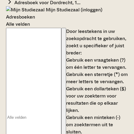
Adresboek voor Dordrecht, 1...
Mijn Studiezaal (inloggen)
Adresboeken
Alle velden
Door leestekens in uw
zoekopdracht te gebruiken,
zoekt u specifieker of juist
breder:
Gebruik een
vraagteken (?)
om één letter te vervangen.
Gebruik een
sterretje (*)
om
meer letters te vervangen.
Gebruik een
dollarteken ($)
voor uw zoekterm voor
resultaten die op elkaar
lijken.
Gebruik een
minteken (-)
om zoektermen uit te
sluiten.