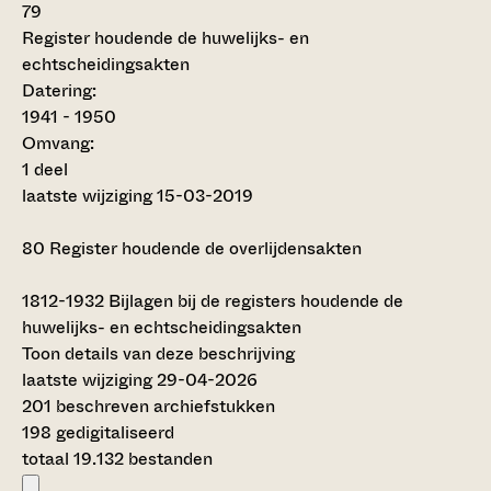
79
Register houdende de huwelijks- en
echtscheidingsakten
Datering
:
1941 - 1950
Omvang
:
1 deel
laatste wijziging 15-03-2019
80
Register houdende de overlijdensakten
1812-1932
Bijlagen bij de registers houdende de
huwelijks- en echtscheidingsakten
Toon details van deze beschrijving
laatste wijziging 29-04-2026
201 beschreven archiefstukken
198 gedigitaliseerd
totaal 19.132 bestanden