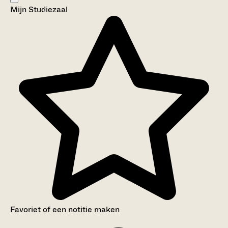
Mijn Studiezaal
Aanwijzingen voor de gebruiker
Inventaris
Favoriet of een notitie maken