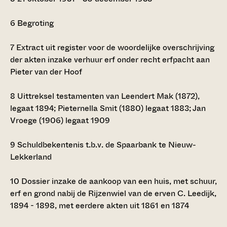
6
Begroting
7
Extract uit register voor de woordelijke overschrijving
der akten inzake verhuur erf onder recht erfpacht aan
Pieter van der Hoof
8
Uittreksel testamenten van Leendert Mak (1872),
legaat 1894; Pieternella Smit (1880) legaat 1883; Jan
Vroege (1906) legaat 1909
9
Schuldbekentenis t.b.v. de Spaarbank te Nieuw-
Lekkerland
10
Dossier inzake de aankoop van een huis, met schuur,
erf en grond nabij de Rijzenwiel van de erven C. Leedijk,
1894 - 1898, met eerdere akten uit 1861 en 1874