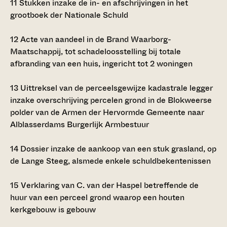
11
Stukken inzake de in- en afschrijvingen in het
grootboek der Nationale Schuld
12
Acte van aandeel in de Brand Waarborg-
Maatschappij, tot schadeloosstelling bij totale
afbranding van een huis, ingericht tot 2 woningen
13
Uittreksel van de perceelsgewijze kadastrale legger
inzake overschrijving percelen grond in de Blokweerse
polder van de Armen der Hervormde Gemeente naar
Alblasserdams Burgerlijk Armbestuur
14
Dossier inzake de aankoop van een stuk grasland, op
de Lange Steeg, alsmede enkele schuldbekentenissen
15
Verklaring van C. van der Haspel betreffende de
huur van een perceel grond waarop een houten
kerkgebouw is gebouw