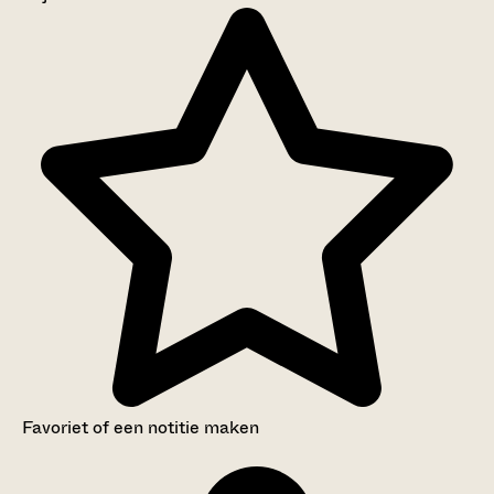
Aanwijzingen voor de gebruiker
Inventaris
Favoriet of een notitie maken