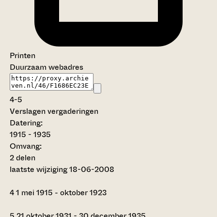
Printen
Duurzaam webadres
4-5
Verslagen vergaderingen
Datering
:
1915 - 1935
Omvang
:
2 delen
laatste wijziging 18-06-2008
4
1 mei 1915 - oktober 1923
5
21 oktober 1931 - 30 december 1935