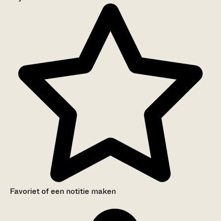
Aanwijzingen voor de gebruiker
Inventaris
Favoriet of een notitie maken