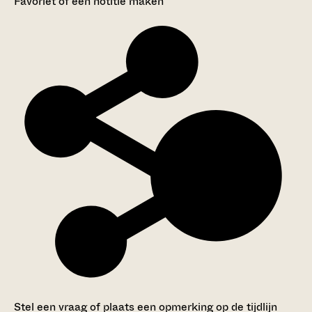
Favoriet of een notitie maken
Stel een vraag of plaats een opmerking op de tijdlijn