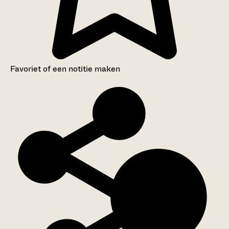
Favoriet of een notitie maken