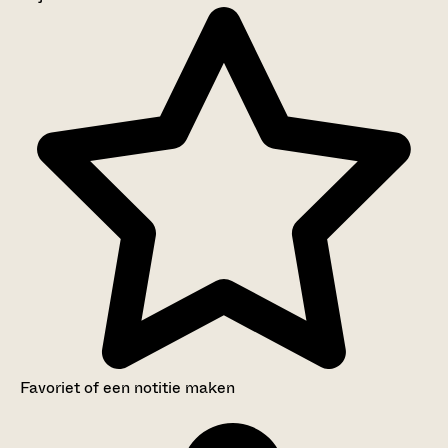
Aanwijzingen voor de gebruiker
Inventaris
Favoriet of een notitie maken