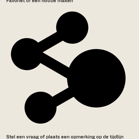
Favoriet of een notitie maken
Stel een vraag of plaats een opmerking op de tijdlijn