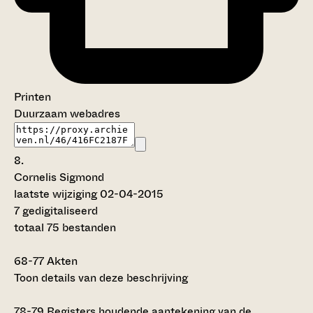
Printen
Duurzaam webadres
8.
Cornelis Sigmond
laatste wijziging 02-04-2015
7 gedigitaliseerd
totaal 75 bestanden
68-77
Akten
Toon details van deze beschrijving
78-79
Registers houdende aantekening van de