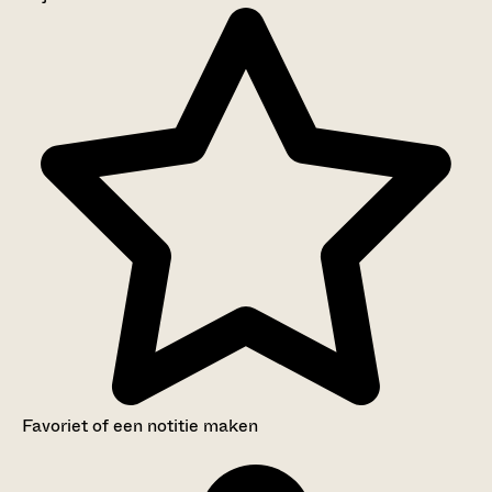
Aanwijzingen voor de gebruiker
Inventaris
Favoriet of een notitie maken