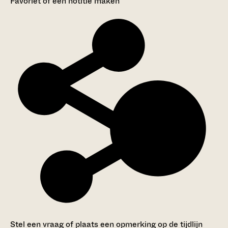
Favoriet of een notitie maken
Stel een vraag of plaats een opmerking op de tijdlijn