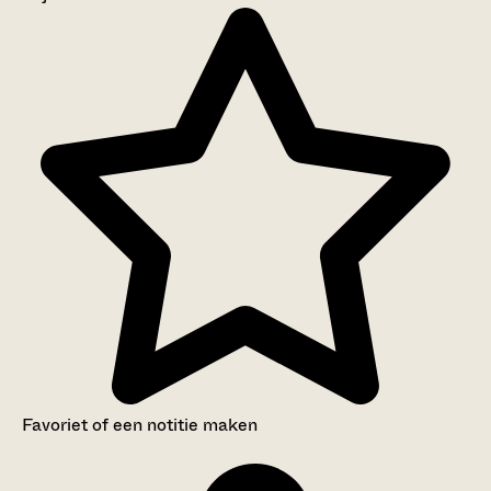
Aanwijzingen voor de gebruiker
Inventaris
Favoriet of een notitie maken