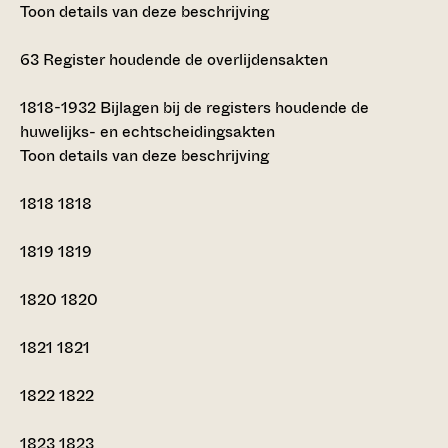
Toon details van deze beschrijving
63
Register houdende de overlijdensakten
1818-1932
Bijlagen bij de registers houdende de
huwelijks- en echtscheidingsakten
Toon details van deze beschrijving
1818
1818
1819
1819
1820
1820
1821
1821
1822
1822
1823
1823