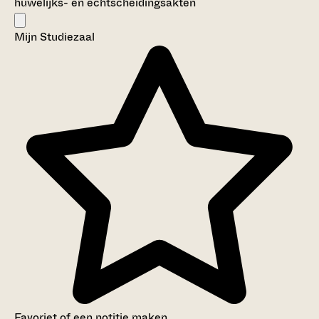
huwelijks- en echtscheidingsakten
Mijn Studiezaal
Favoriet of een notitie maken