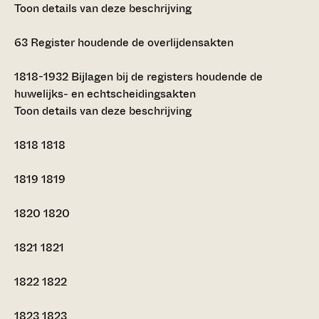
Toon details van deze beschrijving
63
Register houdende de overlijdensakten
1818-1932
Bijlagen bij de registers houdende de
huwelijks- en echtscheidingsakten
Toon details van deze beschrijving
1818
1818
1819
1819
1820
1820
1821
1821
1822
1822
1823
1823