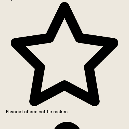
Aanwijzingen voor de gebruiker
Inventaris
Favoriet of een notitie maken