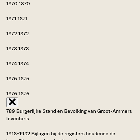
1870
1870
1871
1871
1872
1872
1873
1873
1874
1874
1875
1875
1876
1876
789 Burgerlijke Stand en Bevolking van Groot-Ammers
Inventaris
1818-1932
Bijlagen bij de registers houdende de