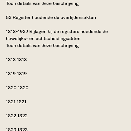
Toon details van deze beschrijving
63
Register houdende de overlijdensakten
1818-1932
Bijlagen bij de registers houdende de
huwelijks- en echtscheidingsakten
Toon details van deze beschrijving
1818
1818
1819
1819
1820
1820
1821
1821
1822
1822
1823
1823