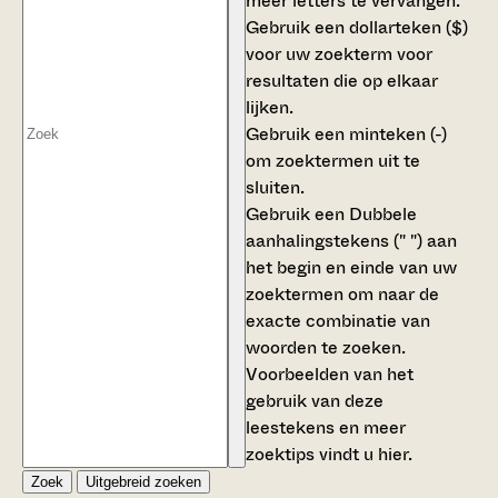
meer letters te vervangen.
Gebruik een
dollarteken ($)
voor uw zoekterm voor
resultaten die op elkaar
lijken.
Gebruik een
minteken (-)
om zoektermen uit te
sluiten.
Gebruik een
Dubbele
aanhalingstekens (" ")
aan
het begin en einde van uw
zoektermen om naar de
exacte combinatie van
woorden te zoeken.
Voorbeelden van het
gebruik van deze
leestekens en meer
zoektips vindt u
hier
.
Zoek
Uitgebreid zoeken