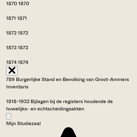
1870
1870
1871
1871
1872
1872
1873
1873
1874
1874
789 Burgerlijke Stand en Bevolking van Groot-Ammers
Inventaris
1818-1932
Bijlagen bij de registers houdende de
huwelijks- en echtscheidingsakten
Mijn Studiezaal