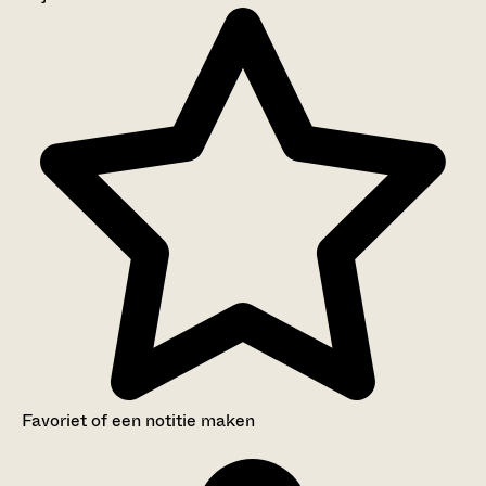
Aanwijzingen voor de gebruiker
Inventaris
Favoriet of een notitie maken