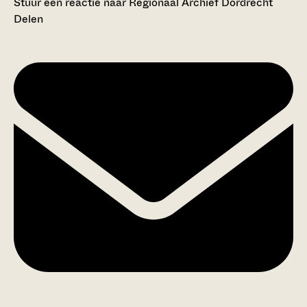
Stuur een reactie naar Regionaal Archief Dordrecht
Delen