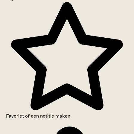
Aanwijzingen voor de gebruiker
Inventaris
Favoriet of een notitie maken