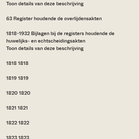
Toon details van deze beschrijving
63
Register houdende de overlijdensakten
1818-1932
Bijlagen bij de registers houdende de
huwelijks- en echtscheidingsakten
Toon details van deze beschrijving
1818
1818
1819
1819
1820
1820
1821
1821
1822
1822
1823
1823