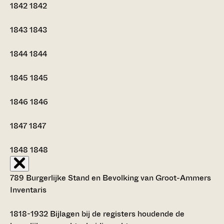
1842
1842
1843
1843
1844
1844
1845
1845
1846
1846
1847
1847
1848
1848
789 Burgerlijke Stand en Bevolking van Groot-Ammers
Inventaris
1818-1932
Bijlagen bij de registers houdende de