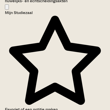
huwelijks- en echtscheidingsakten
Mijn Studiezaal
Favoriet of een notitie maken