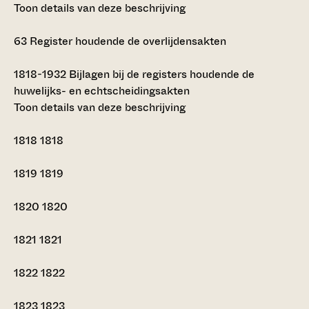
Toon details van deze beschrijving
63
Register houdende de overlijdensakten
1818-1932
Bijlagen bij de registers houdende de
huwelijks- en echtscheidingsakten
Toon details van deze beschrijving
1818
1818
1819
1819
1820
1820
1821
1821
1822
1822
1823
1823