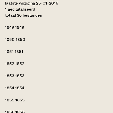
laatste wijziging 25-01-2016
1 gedigitaliseerd
totaal 36 bestanden
1849
1849
1850
1850
1851
1851
1852
1852
1853
1853
1854
1854
1855
1855
1856
1856