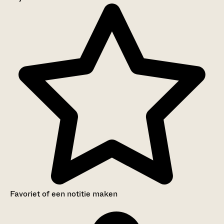
Aanwijzingen voor de gebruiker
Inventaris
Favoriet of een notitie maken