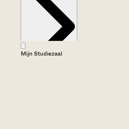
Mijn Studiezaal
Aanwijzingen voor de gebruiker
Inventaris