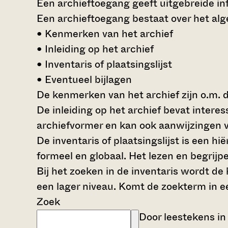
Een archieftoegang geeft uitgebreide inf
Een archieftoegang bestaat over het al
• Kenmerken van het archief
• Inleiding op het archief
• Inventaris of plaatsingslijst
• Eventueel bijlagen
De kenmerken van het archief zijn o.m. 
De inleiding op het archief bevat intere
archiefvormer en kan ook aanwijzingen v
De inventaris of plaatsingslijst is een 
formeel en globaal. Het lezen en begrijp
Bij het zoeken in de inventaris wordt de
een lager niveau. Komt de zoekterm in e
Zoek
Door leestekens in