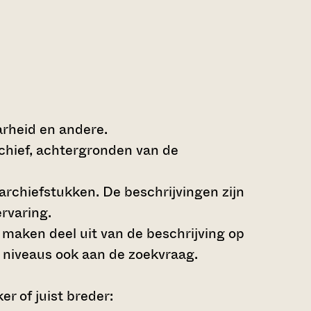
arheid en andere.
rchief, achtergronden van de
archiefstukken. De beschrijvingen zijn
rvaring.
s maken deel uit van de beschrijving op
 niveaus ook aan de zoekvraag.
r of juist breder: