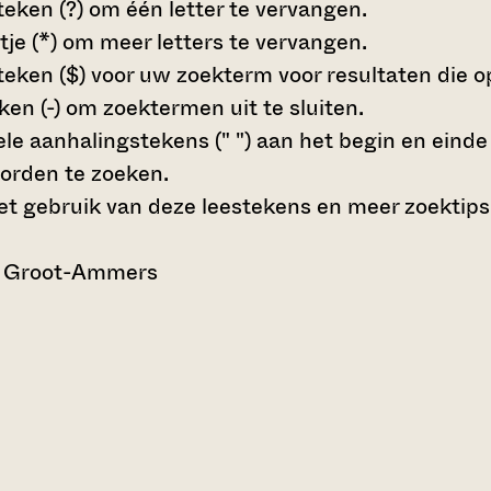
teken (?)
om één letter te vervangen.
tje (*)
om meer letters te vervangen.
teken ($)
voor uw zoekterm voor resultaten die op 
en (-)
om zoektermen uit te sluiten.
le aanhalingstekens (" ")
aan het begin en eind
orden te zoeken.
t gebruik van deze leestekens en meer zoektips
an Groot-Ammers