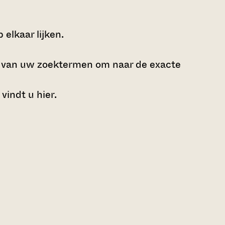
elkaar lijken.
e van uw zoektermen om naar de exacte
 vindt u
hier
.