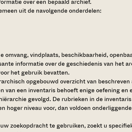
ormatie over een bepaald archief.
gemeen uit de navolgende onderdelen:
de omvang, vindplaats, beschikbaarheid, openba
ssante informatie over de geschiedenis van het a
oor het gebruik bevatten.
hiërarchisch opgebouwd overzicht van beschreven 
en van een inventaris behoeft enige oefening en e
 hiërarchie gevolgd. De rubrieken in de inventari
en hoger niveau voor, dan voldoen onderliggende
 uw zoekopdracht te gebruiken, zoekt u specifieke