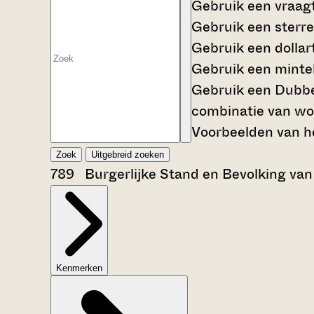
Gebruik een
vraag
Gebruik een
sterre
Gebruik een
dollar
Gebruik een
mintek
Gebruik een
Dubbe
combinatie van wo
Voorbeelden van he
Zoek
Uitgebreid zoeken
789 Burgerlijke Stand en Bevolking v
Kenmerken