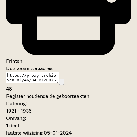
Printen
Duurzaam webadres
46
Register houdende de geboorteakten
Datering
:
1921 - 1935
Omvang
:
1 deel
laatste wijziging 05-01-2024