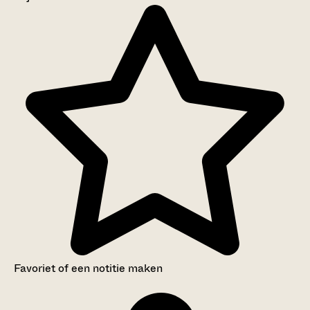
Aanwijzingen voor de gebruiker
Inventaris
Favoriet of een notitie maken