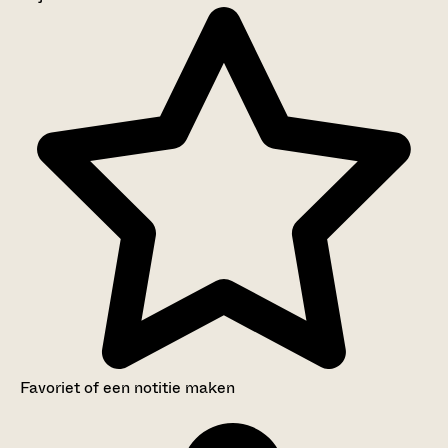
Aanwijzingen voor de gebruiker
Inventaris
Favoriet of een notitie maken