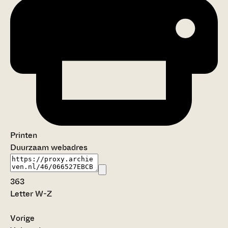
Printen
Duurzaam webadres
363
Letter W-Z
Vorige