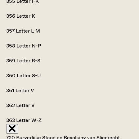
355
Letter I-K
356
Letter K
357
Letter L-M
358
Letter N-P
359
Letter R-S
360
Letter S-U
361
Letter V
362
Letter V
363
Letter W-Z
720 Burgerlijke Stand en Bevolking van Sliedrecht