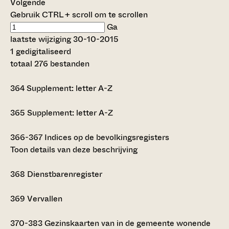
Volgende
Gebruik CTRL + scroll om te scrollen
Ga
laatste wijziging 30-10-2015
1 gedigitaliseerd
totaal 276 bestanden
364
Supplement: letter A-Z
365
Supplement: letter A-Z
366-367
Indices op de bevolkingsregisters
Toon details van deze beschrijving
368
Dienstbarenregister
369
Vervallen
370-383
Gezinskaarten van in de gemeente wonende