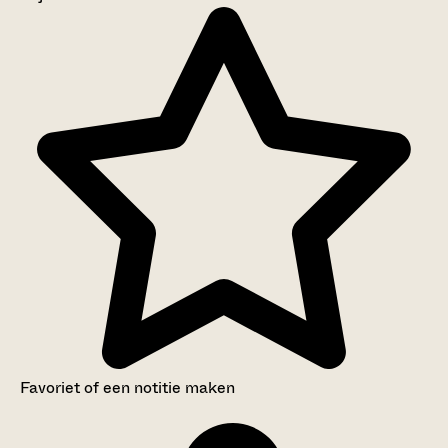
Aanwijzingen voor de gebruiker
Inventaris
Favoriet of een notitie maken