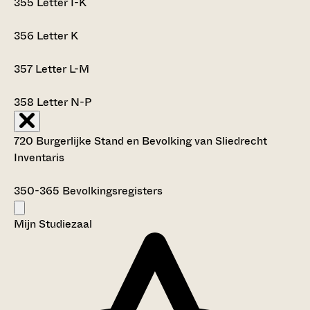
355
Letter I-K
356
Letter K
357
Letter L-M
358
Letter N-P
720 Burgerlijke Stand en Bevolking van Sliedrecht
Inventaris
350-365
Bevolkingsregisters
Mijn Studiezaal