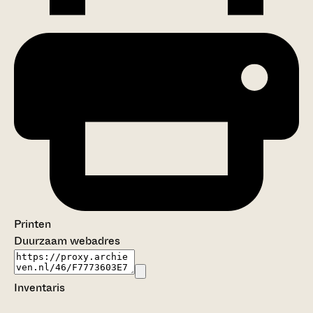
Printen
Duurzaam webadres
Inventaris