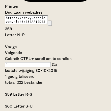
Printen
Duurzaam webadres
358
Letter N-P
Vorige
Volgende
Gebruik CTRL + scroll om te scrollen
Ga
laatste wijziging 30-10-2015
1 gedigitaliseerd
totaal 232 bestanden
359
Letter R-S
360
Letter S-U