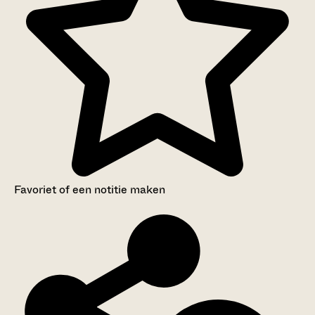
Favoriet of een notitie maken