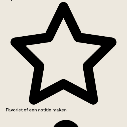
Aanwijzingen voor de gebruiker
Inventaris
Favoriet of een notitie maken