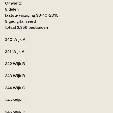
Omvang
:
8 delen
laatste wijziging 30-10-2015
8 gedigitaliseerd
totaal 2.359 bestanden
340
Wijk A
341
Wijk A
342
Wijk B
343
Wijk B
344
Wijk C
345
Wijk C
346
Wijk D