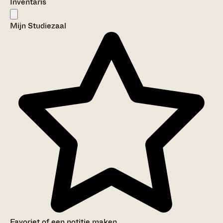
Inventaris
Mijn Studiezaal
Favoriet of een notitie maken