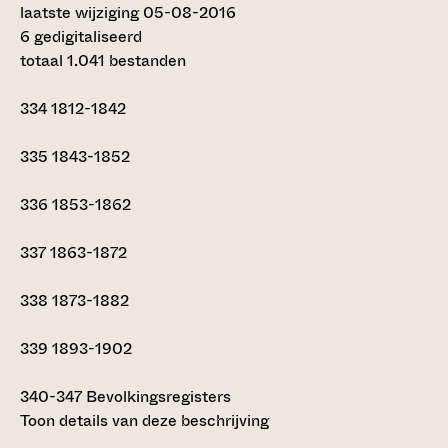
laatste wijziging 05-08-2016
6 gedigitaliseerd
totaal 1.041 bestanden
334
1812-1842
335
1843-1852
336
1853-1862
337
1863-1872
338
1873-1882
339
1893-1902
340-347
Bevolkingsregisters
Toon details van deze beschrijving