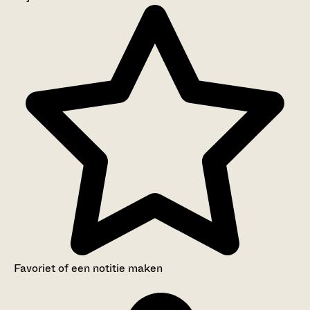
Aanwijzingen voor de gebruiker
Inventaris
Favoriet of een notitie maken